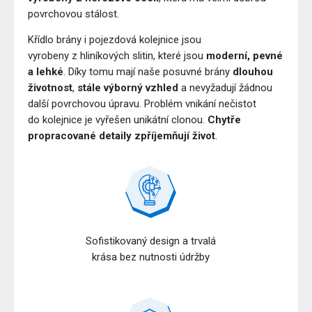
povrchovou stálost.
Křídlo brány i pojezdová kolejnice jsou
vyrobeny z hliníkových slitin, které jsou
moderní, pevné
a lehké
. Díky tomu mají naše posuvné brány
dlouhou
životnost
,
stále výborný vzhled
a nevyžadují žádnou
další povrchovou úpravu. Problém vnikání nečistot
do kolejnice je vyřešen unikátní clonou.
Chytře
propracované detaily zpříjemňují život
.
Sofistikovaný design a trvalá
krása bez nutnosti údržby