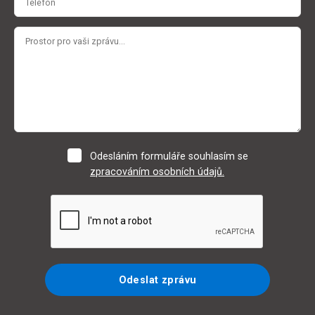
Odesláním formuláře souhlasím se
zpracováním osobních údajů.
Odeslat zprávu