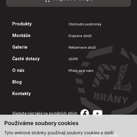
Produkty
Obchodní podmínky
Montáže
Doprava zboží
Galerie
Reklamace zboží
Časté dotazy
GDPR
O nás
Přidej se k nám
Blog
Kontakty
Sledujte nás také na sociálních sítích:
Používáme soubory cookies
Tyto webové stránky používají soubory cookies a další