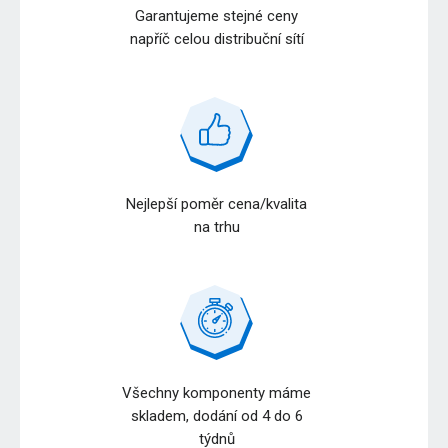
Garantujeme stejné ceny
napříč celou distribuční sítí
Nejlepší poměr cena/kvalita
na trhu
Všechny komponenty máme
skladem, dodání od 4 do 6
týdnů