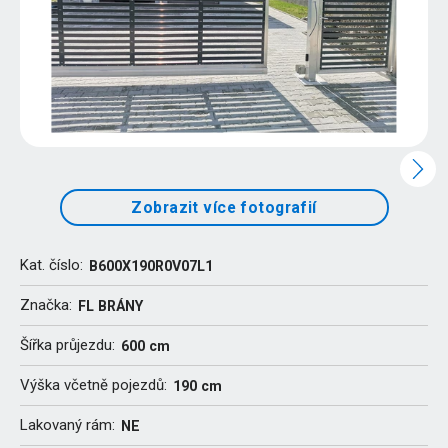
Zobrazit více fotografií
Kat. číslo:
B600X190R0V07L1
Značka:
FL BRÁNY
Šířka průjezdu:
600 cm
Výška včetně pojezdů:
190 cm
Lakovaný rám:
NE