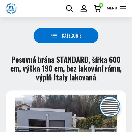
0
MENU
KATEGORIE
Posuvná brána STANDARD, šířka 600
cm, výška 190 cm, bez lakování rámu,
výplň Italy lakovaná