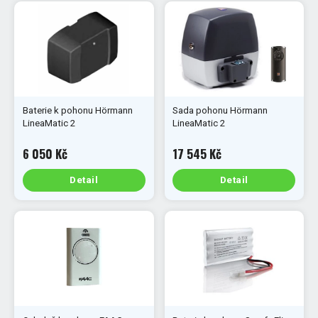
Baterie k pohonu Hörmann
Sada pohonu Hörmann
LineaMatic 2
LineaMatic 2
6 050 Kč
17 545 Kč
Detail
Detail