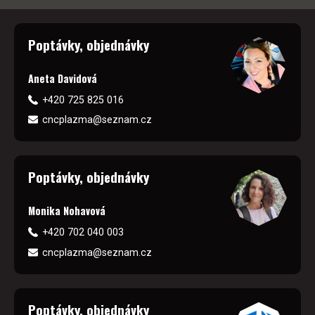
Poptávky, objednávky
Aneta Davidová
+420 725 825 016
cncplazma@seznam.cz
Poptávky, objednávky
Monika Nohavová
+420 702 040 003
cncplazma@seznam.cz
Poptávky, objednávky