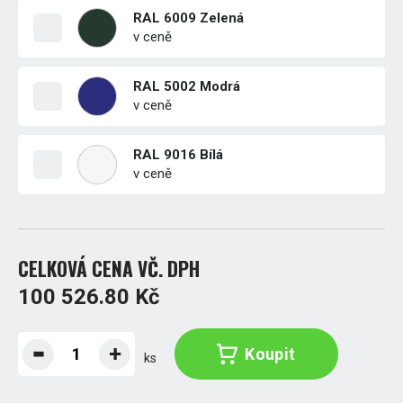
RAL 6009 Zelená
v ceně
RAL 5002 Modrá
v ceně
RAL 9016 Bílá
v ceně
CELKOVÁ CENA VČ. DPH
100 526.80 Kč
Koupit
ks