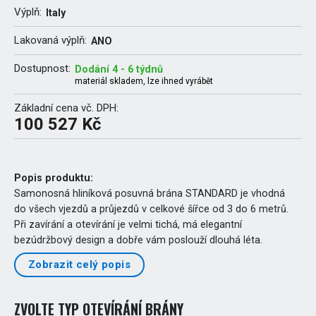
Výplň:
Italy
Lakovaná výplň:
ANO
Dostupnost:
Dodání 4 - 6 týdnů
materiál skladem, lze ihned vyrábět
Základní cena vč. DPH:
100 527 Kč
Popis produktu:
Samonosná hliníková posuvná brána STANDARD je vhodná
do všech vjezdů a průjezdů v celkové šířce od 3 do 6 metrů.
Při zavírání a otevírání je velmi tichá, má elegantní
bezúdržbový design a dobře vám poslouží dlouhá léta.
Zobrazit celý popis
ZVOLTE TYP OTEVÍRÁNÍ BRÁNY