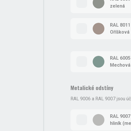
zelená
RAL 8011
Oříšková
RAL 6005
Mechová 
Metalické odstíny
RAL 9006 a RAL 9007 jsou účt
RAL 9007
hliník (me