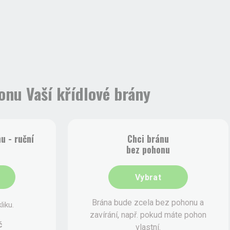
onu Vaší křídlové brány
u - ruční
Chci bránu
bez pohonu
Vybrat
Brána bude zcela bez pohonu a
liku.
zavírání, např. pokud máte pohon
č
vlastní.