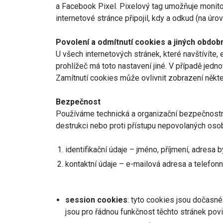
a Facebook Pixel. Pixelový tag umožňuje monitoro
internetové stránce připojil, kdy a odkud (na úro
Povolení a odmítnutí cookies a jiných obdob
U všech internetových stránek, které navštívít
prohlížeč má toto nastavení jiné. V případě jed
Zamítnutí cookies může ovlivnit zobrazení někte
Bezpečnost
Používáme technická a organizační bezpečnostní
destrukci nebo proti přístupu nepovolaných oso
identifikační údaje – jméno, příjmení, adresa 
kontaktní údaje – e-mailová adresa a telefonní
session cookies
: tyto cookies jsou dočasné
jsou pro řádnou funkčnost těchto stránek pov