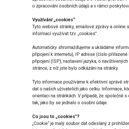
o zpracování osobních údajů a v rámci poskyto
Využívání „cookies“
Tyto webové stránky, emailové zprávy a online
informací využívat tzv. „cookies".
Automaticky shromažďujeme a ukládáme informac
připojení k internetu), IP adrese (číslo přiřaz
připojení (ISP), nastavení jazyka, o navštívenýc
stránce, z níž jste bylo odkázáni na stránky.
Tyto informace používáme k efektivní správě str
dat o našich uživatelích jako celku. Informace, 
orientaci na stránkách. V případě, že společně 
tak, jako by se jednalo o osobní údaje.
Co jsou to „cookies"?
„Cookie“ je malý soubor dat odeslaný z prohlíže