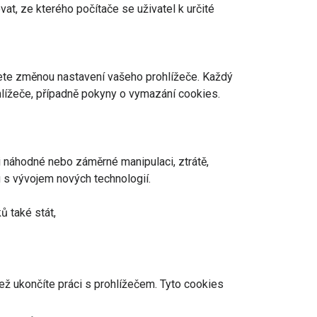
at, ze kterého počítače se uživatel k určité
nete změnou nastavení vašeho prohlížeče. Každý
ohlížeče, případně pokyny o vymazání cookies.
i náhodné nebo záměrné manipulaci, ztrátě,
 s vývojem nových technologií.
ů také stát,
ež ukončíte práci s prohlížečem. Tyto cookies