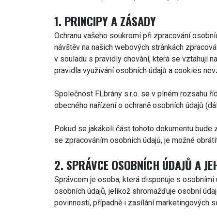
1. PRINCIPY A ZÁSADY
Ochranu vašeho soukromí při zpracování osobní
návštěv na našich webových stránkách zpracováv
v souladu s pravidly chování, která se vztahují
pravidla využívání osobních údajů a cookies nevz
Společnost FLbrány s.r.o. se v plném rozsahu ř
obecného nařízení o ochraně osobních údajů (dál
Pokud se jakákoli část tohoto dokumentu bude z
se zpracováním osobních údajů, je možné obrátit
2. SPRÁVCE OSOBNÍCH ÚDAJŮ A JEH
Správcem je osoba, která disponuje s osobními úd
osobních údajů, jelikož shromažďuje osobní úda
povinností, případně i zasílání marketingových s