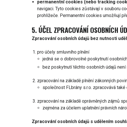
permanentní cookies (nebo tracking cook
navigaci. Tyto cookies zůstávají v souboru c
prohlížeče. Permanentní cookies umožňují pře
5. ÚČEL ZPRACOVÁNÍ OSOBNÍCH Ú
Zpracování osobních údajů bez nutnosti uděl
pro účely smluvního plnění
jedná se o dobrovolné poskytnutí osobních
bez poskytnutí těchto osobních údajů není
zpracování na základě plnění zákonných povi
společnost FLbrány s.r.o. zpracovává také 
zpracování na základě oprávněných zájmů spo
zejména za účelem uplatnění právních náro
Zpracování osobních údajů s udělením souhl