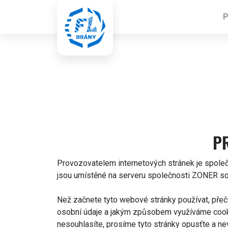
P
P
Provozovatelem internetových stránek je společn
jsou umístěné na serveru společnosti ZONER sof
Než začnete tyto webové stránky používat, přečt
osobní údaje a jakým způsobem využíváme cookie
nesouhlasíte, prosíme tyto stránky opusťte a nev