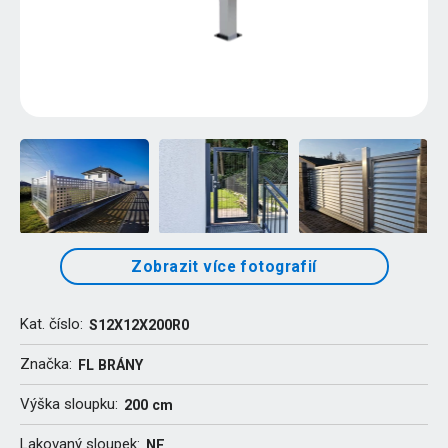
Zobrazit více fotografií
Kat. číslo:
S12X12X200R0
Značka:
FL BRÁNY
Výška sloupku:
200 cm
Lakovaný sloupek:
NE