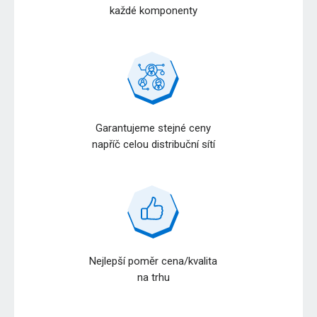
každé komponenty
Garantujeme stejné ceny
napříč celou distribuční sítí
Nejlepší poměr cena/kvalita
na trhu