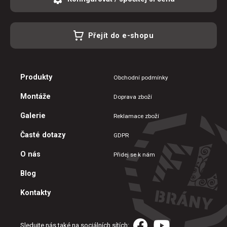
Přejít do e-shopu
Produkty
Obchodní podmínky
Montáže
Doprava zboží
Galerie
Reklamace zboží
Časté dotazy
GDPR
O nás
Přidej se k nám
Blog
Kontakty
Sledujte nás také na sociálních sítích: