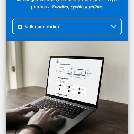
představ.
Snadno, rychle a online.
Kalkulace online