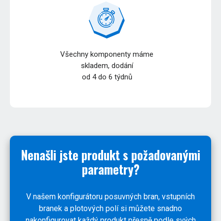
Všechny komponenty máme
skladem, dodání
od 4 do 6 týdnů
Nenašli jste produkt s požadovanými
parametry?
V našem konfigurátoru posuvných bran, vstupních
branek a plotových polí si můžete snadno
nakonfigurovat každý produkt přesně podle svých