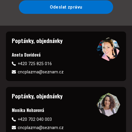
Odeslat zprávu
Poptávky, objednávky
Aneta Davidová
+420 725 825 016
cncplazma@seznam.cz
Poptávky, objednávky
Monika Nohavová
+420 702 040 003
cncplazma@seznam.cz