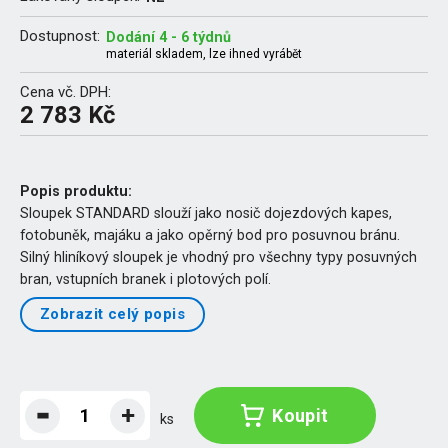
Dostupnost:
Dodání 4 - 6 týdnů
materiál skladem, lze ihned vyrábět
Cena vč. DPH:
2 783 Kč
Popis produktu:
Sloupek STANDARD slouží jako nosič dojezdových kapes,
fotobuněk, majáku a jako opěrný bod pro posuvnou bránu.
Silný hliníkový sloupek je vhodný pro všechny typy posuvných
bran, vstupních branek i plotových polí.
Zobrazit celý popis
Koupit
ks