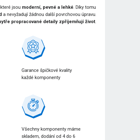
, které jsou
moderní, pevné a lehké
. Díky tomu
d
a nevyžadují žádnou další povrchovou úpravu.
ytře propracované detaily zpříjemňují život
.
Garance špičkové kvality
každé komponenty
Všechny komponenty máme
a
skladem, dodání od 4 do 6