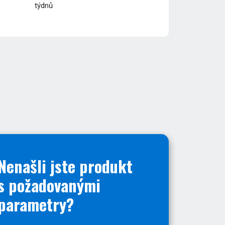
týdnů
Nenašli jste produkt
s požadovanými
parametry?