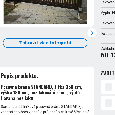
Lakovan
Výplň:
H
Lakovaná
Dostupn
Zobrazit více fotografií
Základní
60 1
ZVOLT
Popis produktu:
Posuvná brána STANDARD, šířka 350 cm,
výška 190 cm, bez lakování rámu, výplň
Havana bez laku
Samonosná hliníková posuvná brána STANDARD je
vhodná do všech vjezdů a průjezdů v celkové šířce od 3