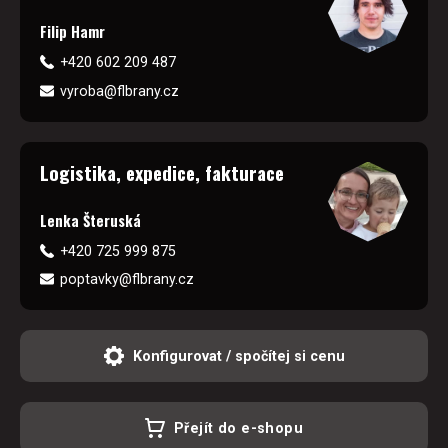
Filip Hamr
+420 602 209 487
vyroba@flbrany.cz
Logistika, expedice, fakturace
Lenka Šteruská
+420 725 999 875
poptavky@flbrany.cz
Konfigurovat / spočítej si cenu
Přejít do e-shopu