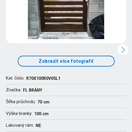
Zobrazit více fotografií
Kat. číslo:
R70X100R0V05L1
Značka:
FL BRÁNY
Šířka průchodu:
70 cm
Výška branky:
100 cm
Lakovaný rám:
NE