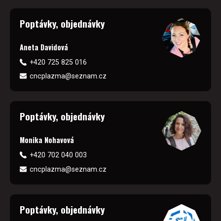
Poptávky, objednávky
Aneta Davidová
+420 725 825 016
cncplazma@seznam.cz
Poptávky, objednávky
Monika Nohavová
+420 702 040 003
cncplazma@seznam.cz
Poptávky, objednávky