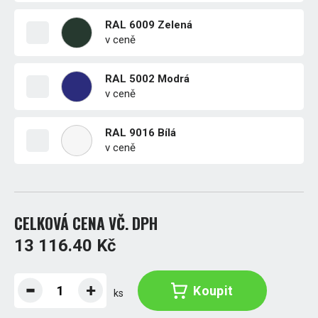
RAL 6009 Zelená
v ceně
RAL 5002 Modrá
v ceně
RAL 9016 Bílá
v ceně
CELKOVÁ CENA VČ. DPH
13 116.40 Kč
Koupit
ks