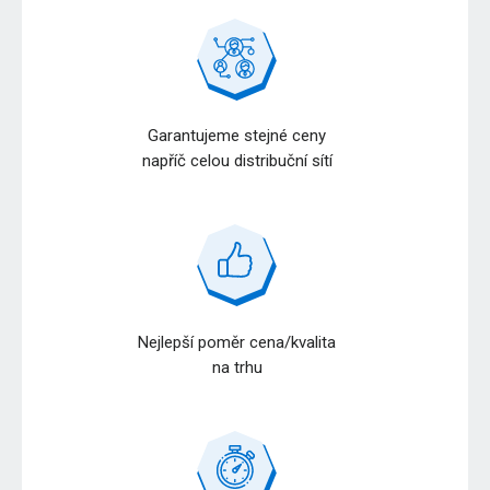
Garantujeme stejné ceny
napříč celou distribuční sítí
Nejlepší poměr cena/kvalita
na trhu