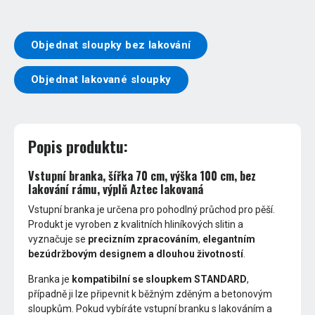
Objednat sloupky bez lakování
Objednat lakované sloupky
Popis produktu:
Vstupní branka, šířka 70 cm, výška 100 cm, bez
lakování rámu, výplň Aztec lakovaná
Vstupní branka je určena pro pohodlný průchod pro pěší.
Produkt je vyroben z kvalitních hliníkových slitin a
vyznačuje se
precizním zpracováním
,
elegantním
bezúdržbovým designem a dlouhou životností
.
Branka je
kompatibilní se sloupkem STANDARD
,
případně ji lze připevnit k běžným zděným a betonovým
sloupkům. Pokud vybíráte vstupní branku s lakováním a