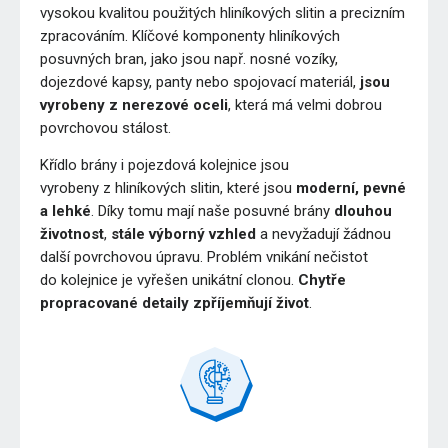
vysokou kvalitou použitých hliníkových slitin a precizním
zpracováním. Klíčové komponenty hliníkových
posuvných bran, jako jsou např. nosné vozíky,
dojezdové kapsy, panty nebo spojovací materiál,
jsou
vyrobeny z nerezové oceli
, která má velmi dobrou
povrchovou stálost.
Křídlo brány i pojezdová kolejnice jsou
vyrobeny z hliníkových slitin, které jsou
moderní, pevné
a lehké
. Díky tomu mají naše posuvné brány
dlouhou
životnost
,
stále výborný vzhled
a nevyžadují žádnou
další povrchovou úpravu. Problém vnikání nečistot
do kolejnice je vyřešen unikátní clonou.
Chytře
propracované detaily zpříjemňují život
.