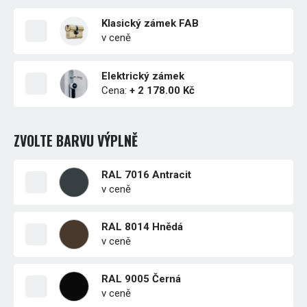
Klasický zámek FAB
v ceně
Elektrický zámek
Cena:
+ 2 178.00 Kč
ZVOLTE BARVU VÝPLNĚ
RAL 7016 Antracit
v ceně
RAL 8014 Hnědá
v ceně
RAL 9005 Černá
v ceně