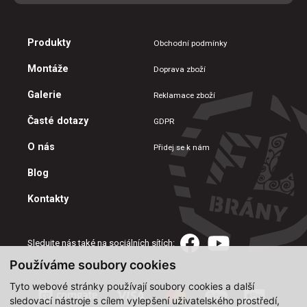
Produkty
Obchodní podmínky
Montáže
Doprava zboží
Galerie
Reklamace zboží
Časté dotazy
GDPR
O nás
Přidej se k nám
Blog
Kontakty
Sledujte nás také na sociálních sítích:
Používáme soubory cookies
Tyto webové stránky používají soubory cookies a další
sledovací nástroje s cílem vylepšení uživatelského prostředí,