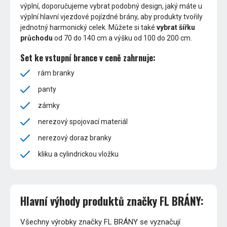
výplní, doporučujeme vybrat podobný design, jaký máte u
výplní hlavní vjezdové pojízdné brány, aby produkty tvořily
jednotný harmonický celek. Můžete si také
vybrat šířku
průchodu
od 70 do 140 cm a výšku od 100 do 200 cm.
Set ke vstupní brance v ceně zahrnuje:
rám branky
panty
zámky
nerezový spojovací materiál
nerezový doraz branky
kliku a cylindrickou vložku
Hlavní výhody produktů značky FL BRÁNY:
Všechny výrobky značky FL BRÁNY se vyznačují