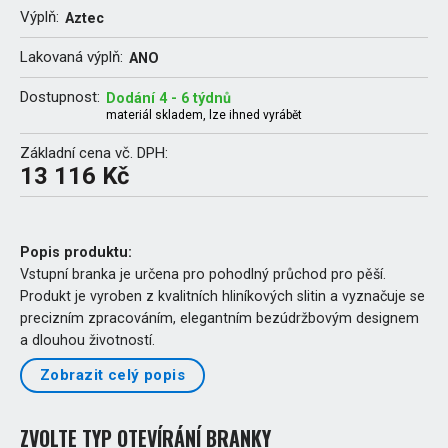
Výplň:
Aztec
Lakovaná výplň:
ANO
Dostupnost:
Dodání 4 - 6 týdnů
materiál skladem, lze ihned vyrábět
Základní cena vč. DPH:
13 116 Kč
Popis produktu:
Vstupní branka je určena pro pohodlný průchod pro pěší.
Produkt je vyroben z kvalitních hliníkových slitin a vyznačuje se
precizním zpracováním, elegantním bezúdržbovým designem
a dlouhou životností.
Zobrazit celý popis
ZVOLTE TYP OTEVÍRÁNÍ BRANKY