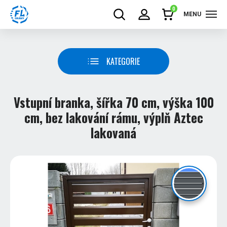
0
MENU
KATEGORIE
Vstupní branka, šířka 70 cm, výška 100
cm, bez lakování rámu, výplň Aztec
lakovaná