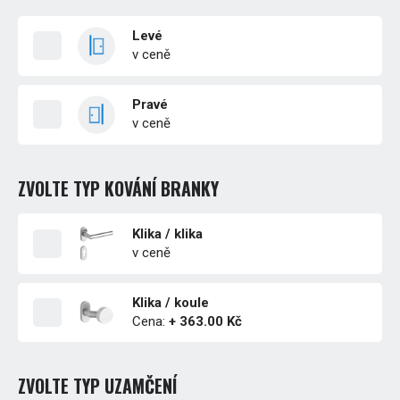
Levé
v ceně
Pravé
v ceně
ZVOLTE TYP KOVÁNÍ BRANKY
Klika / klika
v ceně
Klika / koule
Cena:
+ 363.00 Kč
ZVOLTE TYP UZAMČENÍ