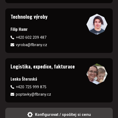
Technolog výroby
Filip Hamr
+420 602 209 487
vyroba@flbrany.cz
Logistika, expedice, fakturace
Lenka Šteruská
+420 725 999 875
poptavky@flbrany.cz
Konfigurovat / spočítej si cenu