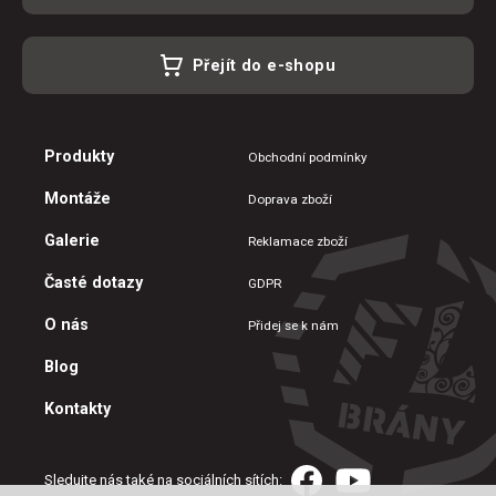
Přejít do e-shopu
Produkty
Obchodní podmínky
Montáže
Doprava zboží
Galerie
Reklamace zboží
Časté dotazy
GDPR
O nás
Přidej se k nám
Blog
Kontakty
Sledujte nás také na sociálních sítích: