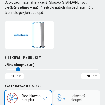
Spojovací materiál je v ceně. Sloupky STANDARD
jsou
vyráběny přímo v naší firmě
dle našich vlastních návrhů a
technologických postupů.
FILTROVAT PRODUKTY
výška sloupku (cm)
70
70
zvolte lakování sloupku
Bez lakování
Lakovaný
sloupku
sloupek