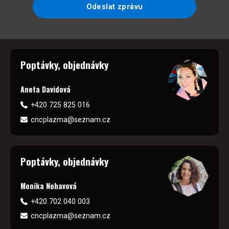
Odeslat zprávu
Poptávky, objednávky
Aneta Davidová
+420 725 825 016
cncplazma@seznam.cz
Poptávky, objednávky
Monika Nohavová
+420 702 040 003
cncplazma@seznam.cz