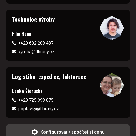
Technolog výroby
Filip Hamr
+420 602 209 487
vyroba@flbrany.cz
Logistika, expedice, fakturace
Lenka Šteruská
+420 725 999 875
poptavky@flbrany.cz
Konfigurovat / spočítej si cenu