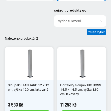
seřadit produkty od
výchozí řazení
zrušit výběr
Nalezeno produktů:
2
Sloupek STANDARD 12 x 12
Portálový sloupek BIG BOSS
cm, výška 120 cm, lakovaný
14.5 x 14.5 cm, výška 120
cm, lakovaný
3 533 Kč
11 253 Kč