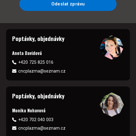
Odeslat zprávu
Poptávky, objednávky
Aneta Davidová
+420 725 825 016
cncplazma@seznam.cz
Poptávky, objednávky
Monika Nohavová
+420 702 040 003
cncplazma@seznam.cz