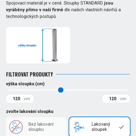
Spojovací materiál je v ceně. Sloupky STANDARD
jsou
vyráběny přímo v naší firmě
dle našich vlastních návrhů a
technologických postupů.
FILTROVAT PRODUKTY
výška sloupku (cm)
120
120
zvolte lakování sloupku
Bez lakování
Lakovaný
sloupku
sloupek