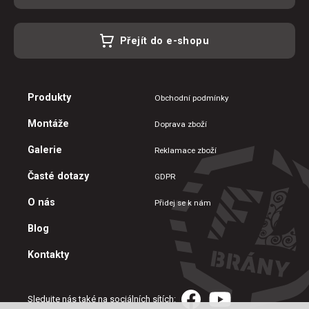
Přejít do e-shopu
Produkty
Obchodní podmínky
Montáže
Doprava zboží
Galerie
Reklamace zboží
Časté dotazy
GDPR
O nás
Přidej se k nám
Blog
Kontakty
Sledujte nás také na sociálních sítích: