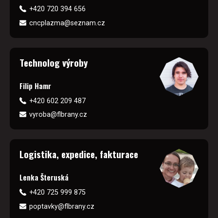
+420 720 394 656
cncplazma@seznam.cz
Technolog výroby
Filip Hamr
+420 602 209 487
vyroba@flbrany.cz
Logistika, expedice, fakturace
Lenka Šteruská
+420 725 999 875
poptavky@flbrany.cz