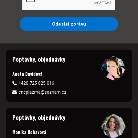
Odeslat zprávu
Poptávky, objednávky
Aneta Davidová
+420 725 825 016
cncplazma@seznam.cz
Poptávky, objednávky
Monika Nohavová