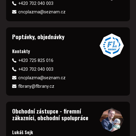
+420 702 040 003
cncplazma@seznam.cz
Poptávky, objednávky
Kontakty
+420 725 825 016
+420 702 040 003
cncplazma@seznam.cz
flbrany@flbrany.cz
Obchodní zástupce - firemní
zákazníci, obchodní spolupráce
Lukáš Sejk