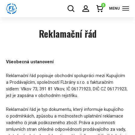
0
MENU
Reklamační řád
Všeobecná ustanovení
Reklamační řád popisuje obchodní spolupráci mezi Kupujícím
a Prodávajícím, společností FLbrány s.r.o. s fakturačním
sídlem: Vlkov 73, 391 81 Vlkov, IČ 06171923, DIČ CZ 06171923,
jež je zapsána v obchodním rejstříku.
Reklamační řád je typ dokumentu, který informuje kupujícího
o podmínkách, způsobu a možnostech uplatnění reklamace
vadného či jinak poškozeného zboží. Práva a povinnosti
smluvních stran ohledně odpovědnosti prodávajícího za vady,