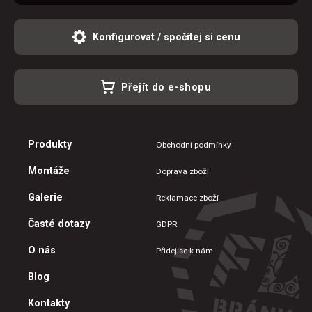
Konfigurovat / spočítej si cenu
Přejít do e-shopu
Produkty
Obchodní podmínky
Montáže
Doprava zboží
Galerie
Reklamace zboží
Časté dotazy
GDPR
O nás
Přidej se k nám
Blog
Kontakty