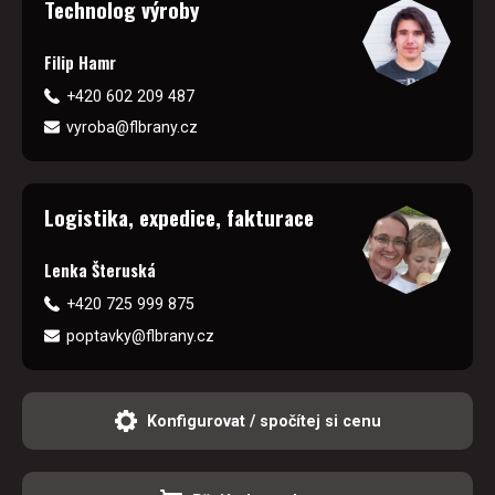
Technolog výroby
Filip Hamr
+420 602 209 487
vyroba@flbrany.cz
Logistika, expedice, fakturace
Lenka Šteruská
+420 725 999 875
poptavky@flbrany.cz
Konfigurovat / spočítej si cenu