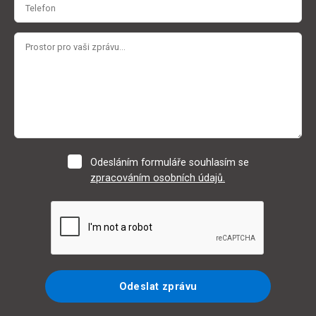
Odesláním formuláře souhlasím se
zpracováním osobních údajů.
Odeslat zprávu