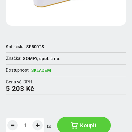
Kat. číslo:
SE500TS
Značka:
SOMFY, spol. s r.o.
Dostupnost:
SKLADEM
Cena vč. DPH:
5 203 Kč
Koupit
ks