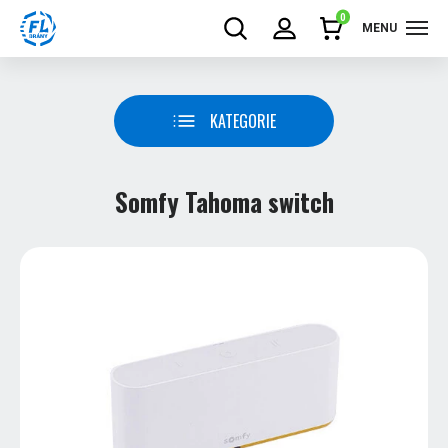
0
MENU
KATEGORIE
Somfy Tahoma switch