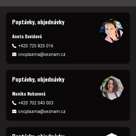
Poptávky, objednávky
Aneta Davidová
+420 725 825 016
cncplazma@seznam.cz
Poptávky, objednávky
Monika Nohavová
+420 702 040 003
cncplazma@seznam.cz