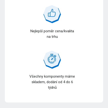
Nejlepší poměr cena/kvalita
na trhu
Všechny komponenty máme
skladem, dodání od 4 do 6
týdnů