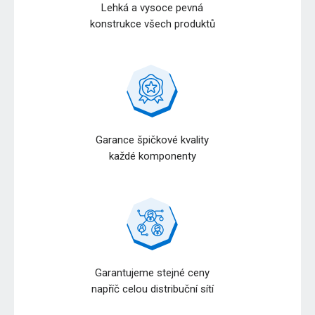
Lehká a vysoce pevná
konstrukce všech produktů
Garance špičkové kvality
každé komponenty
Garantujeme stejné ceny
napříč celou distribuční sítí