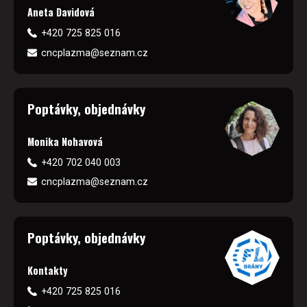
Aneta Davidová
+420 725 825 016
cncplazma@seznam.cz
Poptávky, objednávky
Monika Nohavová
+420 702 040 003
cncplazma@seznam.cz
Poptávky, objednávky
Kontakty
+420 725 825 016