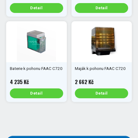
Detail
Detail
Baterie k pohonu FAAC C720
Maják k pohonu FAAC C720
4 235 Kč
2 662 Kč
Detail
Detail