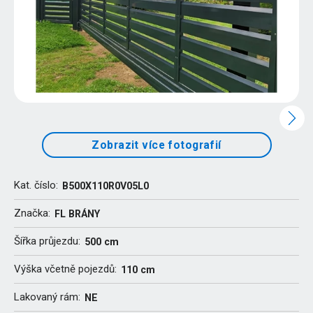
Zobrazit více fotografií
Kat. číslo:
B500X110R0V05L0
Značka:
FL BRÁNY
Šířka průjezdu:
500 cm
Výška včetně pojezdů:
110 cm
Lakovaný rám:
NE