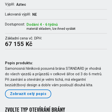
Výplň:
Aztec
Lakovaná výplň:
NE
Dostupnost:
Dodání 4 - 6 týdnů
materiál skladem, lze ihned vyrábět
Základní cena vč. DPH:
67 155 Kč
Popis produktu:
Samonosná hliníková posuvná brána STANDARD je vhodná
do všech vjezdů a průjezdů v celkové šířce od 3 do 6 metrů.
Při zavírání a otevírání je velmi tichá, má elegantní
bezúdržbový design a dobře vám poslouží dlouhá léta.
Zobrazit celý popis
ZVOLTE TYP OTEVÍRÁNÍ BRÁNY