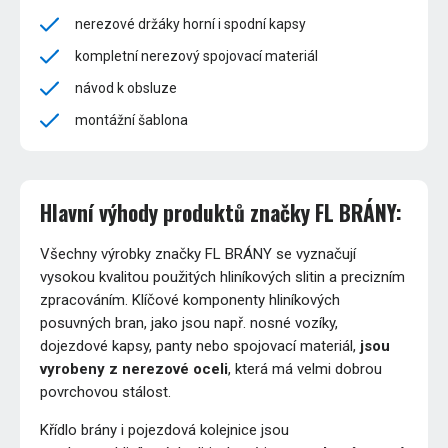
nerezové držáky horní i spodní kapsy
kompletní nerezový spojovací materiál
návod k obsluze
montážní šablona
Hlavní výhody produktů značky FL BRÁNY:
Všechny výrobky značky FL BRÁNY se vyznačují
vysokou kvalitou použitých hliníkových slitin a precizním
zpracováním. Klíčové komponenty hliníkových
posuvných bran, jako jsou např. nosné vozíky,
dojezdové kapsy, panty nebo spojovací materiál,
jsou
vyrobeny z nerezové oceli
, která má velmi dobrou
povrchovou stálost.
Křídlo brány i pojezdová kolejnice jsou