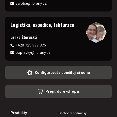
vyroba@flbrany.cz
Logistika, expedice, fakturace
Lenka Šteruská
+420 725 999 875
poptavky@flbrany.cz
Konfigurovat / spočítej si cenu
Přejít do e-shopu
Produkty
Obchodní podmínky