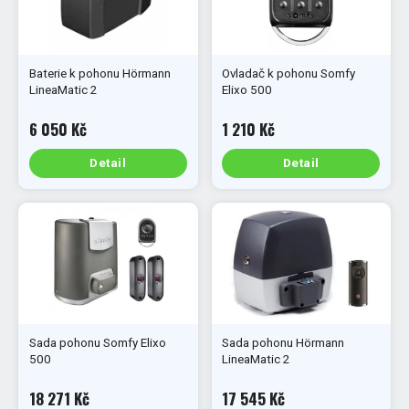
Baterie k pohonu Hörmann
Ovladač k pohonu Somfy
LineaMatic 2
Elixo 500
6 050 Kč
1 210 Kč
Detail
Detail
Sada pohonu Somfy Elixo
Sada pohonu Hörmann
500
LineaMatic 2
18 271 Kč
17 545 Kč