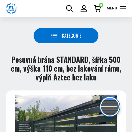
0
MENU
KATEGORIE
Posuvná brána STANDARD, šířka 500
cm, výška 110 cm, bez lakování rámu,
výplň Aztec bez laku