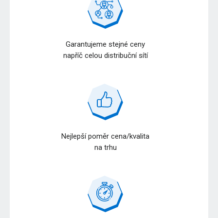
Garantujeme stejné ceny
napříč celou distribuční sítí
Nejlepší poměr cena/kvalita
na trhu