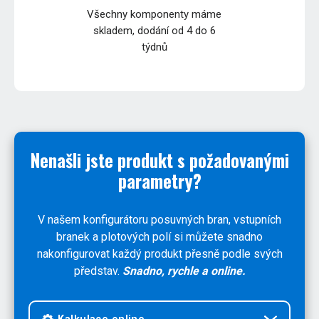
Všechny komponenty máme
skladem, dodání od 4 do 6
týdnů
Nenašli jste produkt s požadovanými
parametry?
V našem konfigurátoru posuvných bran, vstupních
branek a plotových polí si můžete snadno
nakonfigurovat každý produkt přesně podle svých
představ.
Snadno, rychle a online.
Kalkulace online