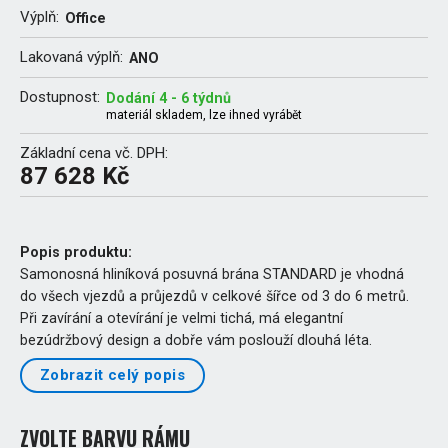
Výplň:
Office
Lakovaná výplň:
ANO
Dostupnost:
Dodání 4 - 6 týdnů
materiál skladem, lze ihned vyrábět
Základní cena vč. DPH:
87 628 Kč
Popis produktu:
Samonosná hliníková posuvná brána STANDARD je vhodná
do všech vjezdů a průjezdů v celkové šířce od 3 do 6 metrů.
Při zavírání a otevírání je velmi tichá, má elegantní
bezúdržbový design a dobře vám poslouží dlouhá léta.
Zobrazit celý popis
ZVOLTE BARVU RÁMU