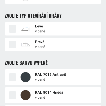
ZVOLTE TYP OTEVÍRÁNÍ BRÁNY
Levé
v ceně
Pravé
v ceně
ZVOLTE BARVU VÝPLNĚ
RAL 7016 Antracit
v ceně
RAL 8014 Hnědá
v ceně