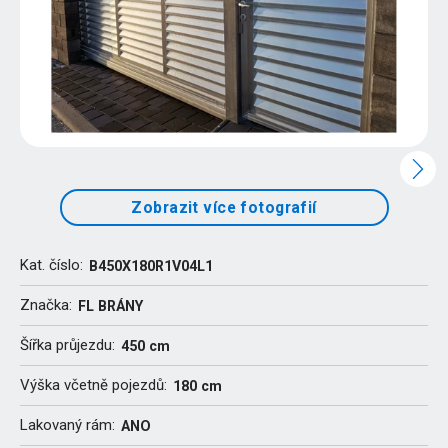
Zobrazit více fotografií
Kat. číslo:
B450X180R1V04L1
Značka:
FL BRÁNY
Šířka průjezdu:
450 cm
Výška včetně pojezdů:
180 cm
Lakovaný rám:
ANO