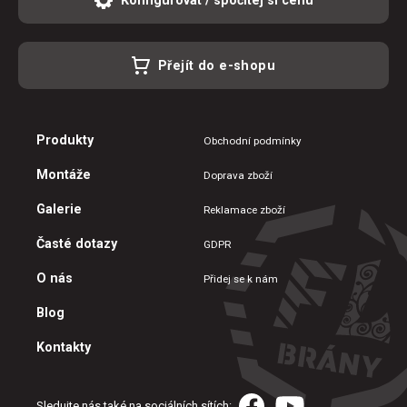
Přejít do e-shopu
Produkty
Obchodní podmínky
Montáže
Doprava zboží
Galerie
Reklamace zboží
Časté dotazy
GDPR
O nás
Přidej se k nám
Blog
Kontakty
Sledujte nás také na sociálních sítích: