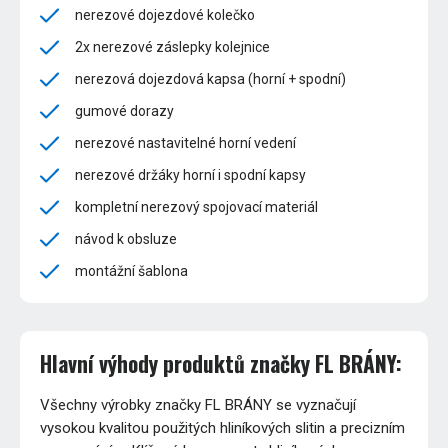
nerezové dojezdové kolečko
2x nerezové záslepky kolejnice
nerezová dojezdová kapsa (horní + spodní)
gumové dorazy
nerezové nastavitelné horní vedení
nerezové držáky horní i spodní kapsy
kompletní nerezový spojovací materiál
návod k obsluze
montážní šablona
Hlavní výhody produktů značky FL BRÁNY:
Všechny výrobky značky FL BRÁNY se vyznačují
vysokou kvalitou použitých hliníkových slitin a precizním