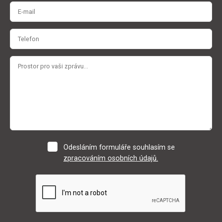
Odesláním formuláře souhlasím se
zpracováním osobních údajů.