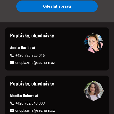
Odeslat zprávu
Poptávky, objednávky
Aneta Davidová
+420 725 825 016
cncplazma@seznam.cz
Poptávky, objednávky
Monika Nohavová
+420 702 040 003
cncplazma@seznam.cz