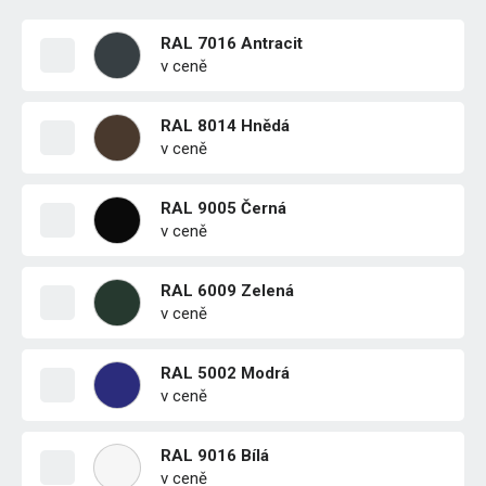
RAL 7016 Antracit
v ceně
RAL 8014 Hnědá
v ceně
RAL 9005 Černá
v ceně
RAL 6009 Zelená
v ceně
RAL 5002 Modrá
v ceně
RAL 9016 Bílá
v ceně