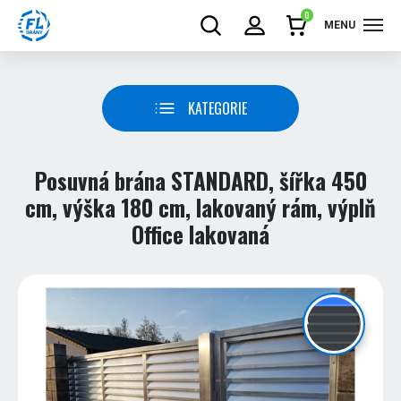
0
MENU
KATEGORIE
Posuvná brána STANDARD, šířka 450
cm, výška 180 cm, lakovaný rám, výplň
Office lakovaná