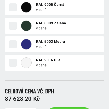
RAL 9005 Černá
v ceně
RAL 6009 Zelená
v ceně
RAL 5002 Modrá
v ceně
RAL 9016 Bílá
v ceně
CELKOVÁ CENA VČ. DPH
87 628.20 Kč