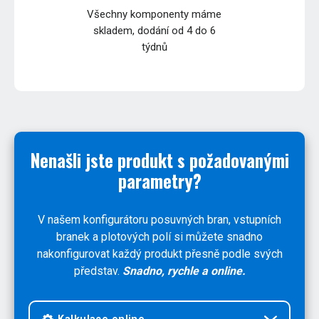
Všechny komponenty máme
skladem, dodání od 4 do 6
týdnů
Nenašli jste produkt s požadovanými
parametry?
V našem konfigurátoru posuvných bran, vstupních
branek a plotových polí si můžete snadno
nakonfigurovat každý produkt přesně podle svých
představ.
Snadno, rychle a online.
Kalkulace online