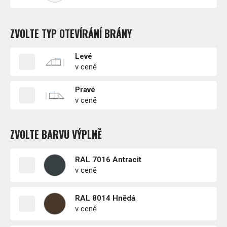
ZVOLTE TYP OTEVÍRÁNÍ BRÁNY
Levé
v ceně
Pravé
v ceně
ZVOLTE BARVU VÝPLNĚ
RAL 7016 Antracit
v ceně
RAL 8014 Hnědá
v ceně