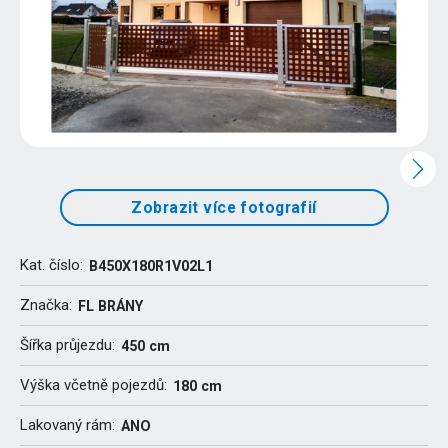
Zobrazit více fotografií
Kat. číslo:
B450X180R1V02L1
Značka:
FL BRÁNY
Šířka průjezdu:
450 cm
Výška včetně pojezdů:
180 cm
Lakovaný rám:
ANO