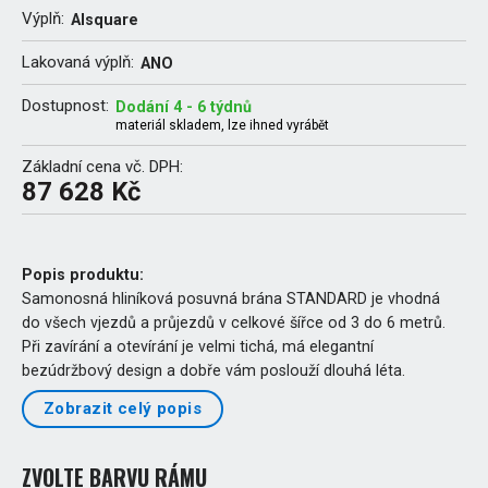
Výplň:
Alsquare
Lakovaná výplň:
ANO
Dostupnost:
Dodání 4 - 6 týdnů
materiál skladem, lze ihned vyrábět
Základní cena vč. DPH:
87 628 Kč
Popis produktu:
Samonosná hliníková posuvná brána STANDARD je vhodná
do všech vjezdů a průjezdů v celkové šířce od 3 do 6 metrů.
Při zavírání a otevírání je velmi tichá, má elegantní
bezúdržbový design a dobře vám poslouží dlouhá léta.
Zobrazit celý popis
ZVOLTE BARVU RÁMU