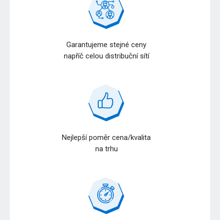
Garantujeme stejné ceny
napříč celou distribuční sítí
Nejlepší poměr cena/kvalita
na trhu