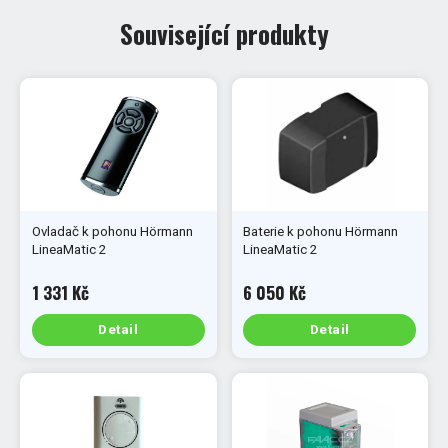
Související produkty
Ovladač k pohonu Hörmann
Baterie k pohonu Hörmann
LineaMatic 2
LineaMatic 2
1 331 Kč
6 050 Kč
Detail
Detail