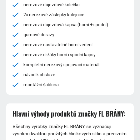
nerezové dojezdové kolečko
2x nerezové záslepky kolejnice
nerezová dojezdová kapsa (horní + spodní)
gumové dorazy
nerezové nastavitelné horní vedení
nerezové držáky horní i spodní kapsy
kompletní nerezový spojovací materiál
návod k obsluze
montážní šablona
Hlavní výhody produktů značky FL BRÁNY:
Všechny výrobky značky FL BRÁNY se vyznačují
vysokou kvalitou použitých hliníkových slitin a precizním