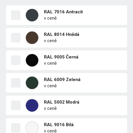
RAL 7016 Antracit
v ceně
RAL 8014 Hnědá
v ceně
RAL 9005 Černá
v ceně
RAL 6009 Zelená
v ceně
RAL 5002 Modrá
v ceně
RAL 9016 Bílá
v ceně