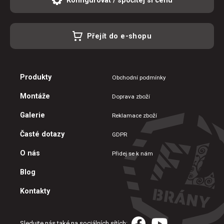
Přejít do e-shopu
Produkty
Obchodní podmínky
Montáže
Doprava zboží
Galerie
Reklamace zboží
Časté dotazy
GDPR
O nás
Přidej se k nám
Blog
Kontakty
Sledujte nás také na sociálních sítích: