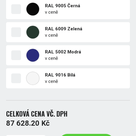
RAL 9005 Černá
v ceně
RAL 6009 Zelená
v ceně
RAL 5002 Modrá
v ceně
RAL 9016 Bílá
v ceně
CELKOVÁ CENA VČ. DPH
87 628.20 Kč