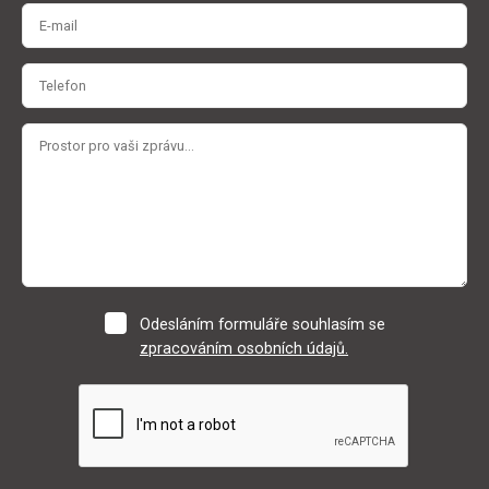
Odesláním formuláře souhlasím se
zpracováním osobních údajů.