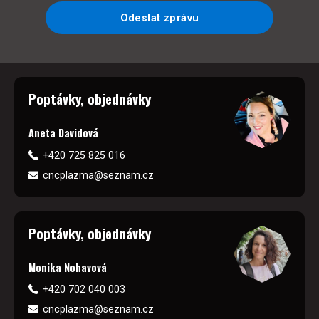
Odeslat zprávu
Poptávky, objednávky
Aneta Davidová
+420 725 825 016
cncplazma@seznam.cz
Poptávky, objednávky
Monika Nohavová
+420 702 040 003
cncplazma@seznam.cz