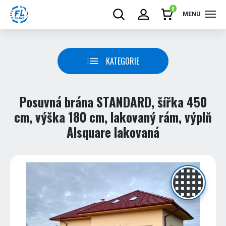
0
MENU
KATEGORIE
Posuvná brána STANDARD, šířka 450
cm, výška 180 cm, lakovaný rám, výplň
Alsquare lakovaná