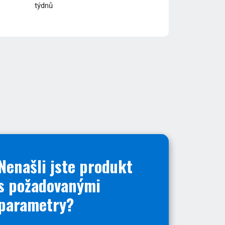
týdnů
Nenašli jste produkt
s požadovanými
parametry?