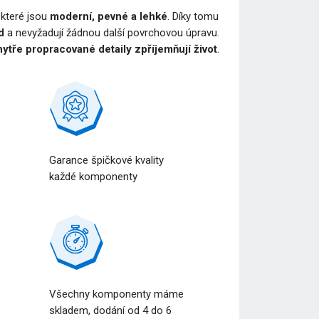
, které jsou
moderní, pevné a lehké
. Díky tomu
d
a nevyžadují žádnou další povrchovou úpravu.
ytře propracované detaily zpříjemňují život
.
Garance špičkové kvality
každé komponenty
Všechny komponenty máme
a
skladem, dodání od 4 do 6