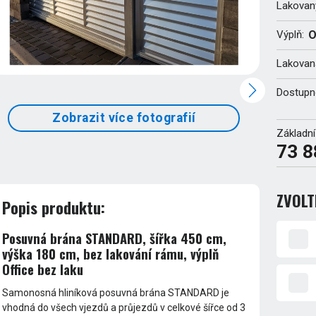
Lakovan
Výplň:
O
Lakovaná
Dostupn
Zobrazit více fotografií
Základní
73 8
ZVOLT
Popis produktu:
Posuvná brána STANDARD, šířka 450 cm,
výška 180 cm, bez lakování rámu, výplň
Office bez laku
Samonosná hliníková posuvná brána STANDARD je
vhodná do všech vjezdů a průjezdů v celkové šířce od 3