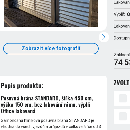
Lakovan
Výplň:
O
Lakovaná
Dostupn
Zobrazit více fotografií
Základní
74 5
ZVOLT
Popis produktu:
Posuvná brána STANDARD, šířka 450 cm,
výška 150 cm, bez lakování rámu, výplň
Office lakovaná
Samonosná hliníková posuvná brána STANDARD je
vhodná do všech vjezdů a průjezdů v celkové šířce od 3