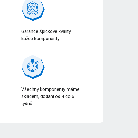
Garance špičkové kvality
každé komponenty
Všechny komponenty máme
a
skladem, dodání od 4 do 6
týdnů