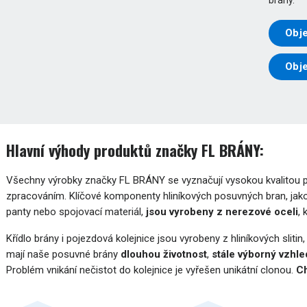
Obje
Obj
Hlavní výhody produktů značky FL BRÁNY:
Všechny výrobky značky FL BRÁNY se vyznačují vysokou kvalitou pou
zpracováním. Klíčové komponenty hliníkových posuvných bran, jako
panty nebo spojovací materiál,
jsou vyrobeny z nerezové oceli
,
Křídlo brány i pojezdová kolejnice jsou vyrobeny z hliníkových slitin
mají naše posuvné brány
dlouhou životnost
,
stále výborný vzhle
Problém vnikání nečistot do kolejnice je vyřešen unikátní clonou.
Ch