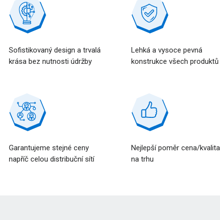
Sofistikovaný design a trvalá
Lehká a vysoce pevná
krása bez nutnosti údržby
konstrukce všech produktů
Garantujeme stejné ceny
Nejlepší poměr cena/kvalit
napříč celou distribuční sítí
na trhu