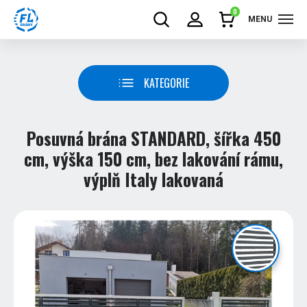
0
MENU
KATEGORIE
Posuvná brána STANDARD, šířka 450
cm, výška 150 cm, bez lakování rámu,
výplň Italy lakovaná