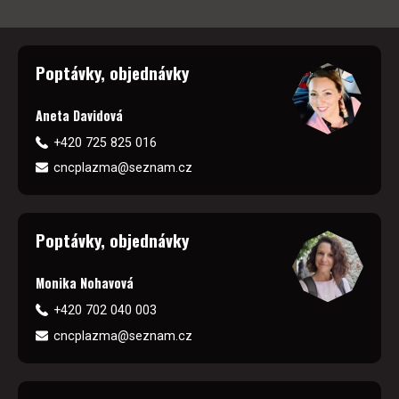
Poptávky, objednávky
Aneta Davidová
+420 725 825 016
cncplazma@seznam.cz
Poptávky, objednávky
Monika Nohavová
+420 702 040 003
cncplazma@seznam.cz