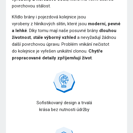
povrchovou stálost.
Křídlo brány i pojezdová kolejnice jsou
vyrobeny z hliníkových slitin, které jsou
moderní, pevné
a lehké
. Díky tomu mají naše posuvné brány
dlouhou
životnost
,
stále výborný vzhled
a nevyžadují žádnou
další povrchovou úpravu. Problém vnikání nečistot
do kolejnice je vyřešen unikátní clonou.
Chytře
propracované detaily zpříjemňují život
.
Sofistikovaný design a trvalá
krása bez nutnosti údržby