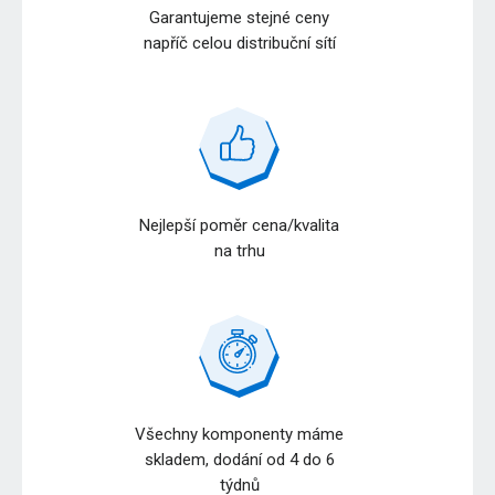
Garantujeme stejné ceny
napříč celou distribuční sítí
Nejlepší poměr cena/kvalita
na trhu
Všechny komponenty máme
skladem, dodání od 4 do 6
týdnů