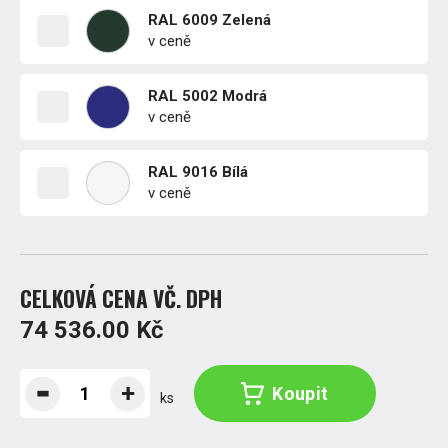
RAL 6009 Zelená
v ceně
RAL 5002 Modrá
v ceně
RAL 9016 Bílá
v ceně
CELKOVÁ CENA VČ. DPH
74 536.00 Kč
Koupit
ks