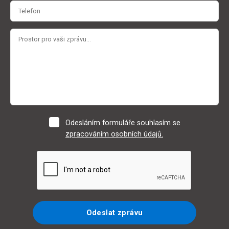
Odesláním formuláře souhlasím se
zpracováním osobních údajů.
Odeslat zprávu