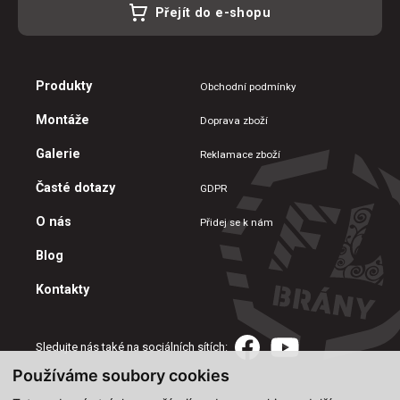
Přejít do e-shopu
Produkty
Obchodní podmínky
Montáže
Doprava zboží
Galerie
Reklamace zboží
Časté dotazy
GDPR
O nás
Přidej se k nám
Blog
Kontakty
Sledujte nás také na sociálních sítích:
Používáme soubory cookies