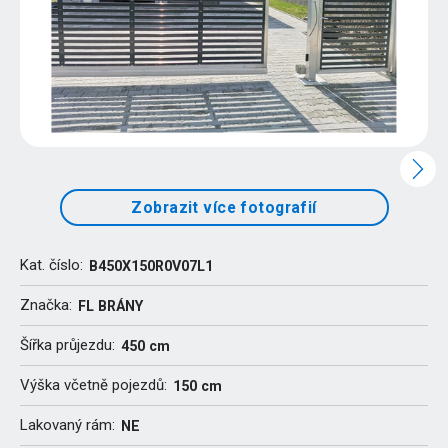
Zobrazit více fotografií
Kat. číslo:
B450X150R0V07L1
Značka:
FL BRÁNY
Šířka průjezdu:
450 cm
Výška včetně pojezdů:
150 cm
Lakovaný rám:
NE