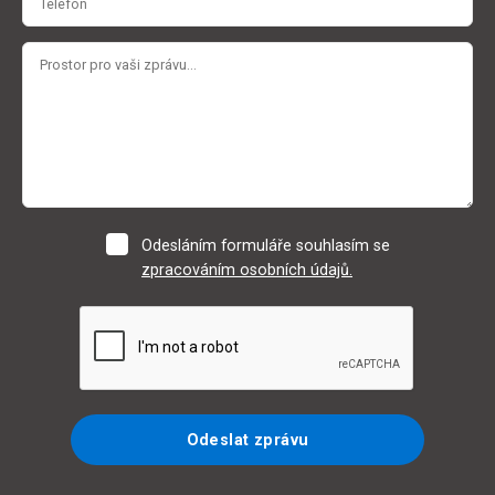
Odesláním formuláře souhlasím se
zpracováním osobních údajů.
Odeslat zprávu