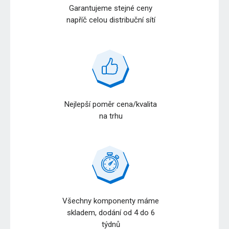
Garantujeme stejné ceny
napříč celou distribuční sítí
Nejlepší poměr cena/kvalita
na trhu
Všechny komponenty máme
skladem, dodání od 4 do 6
týdnů