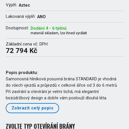
Výplň:
Aztec
Lakovaná výplň:
ANO
Dostupnost:
Dodání 4 - 6 týdnů
materiál skladem, lze ihned vyrábět
Základní cena vč. DPH:
72 794 Kč
Popis produktu:
Samonosná hliníková posuvná brána STANDARD je vhodná
do všech vjezdů a průjezdů v celkové šířce od 3 do 6 metrů.
Při zavírání a otevírání je velmi tichá, má elegantní
bezúdržbový design a dobře vám poslouží dlouhá léta.
Zobrazit celý popis
ZVOLTE TYP OTEVÍRÁNÍ BRÁNY