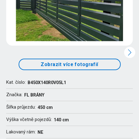
Zobrazit více fotografií
Kat. číslo:
B450X140R0V05L1
Značka:
FL BRÁNY
Šířka průjezdu:
450 cm
Výška včetně pojezdů:
140 cm
Lakovaný rám:
NE