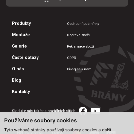
Produkty
Obchodní podmínky
Montáže
Doprava zboží
Galerie
Reklamace zboží
Časté dotazy
GDPR
O nás
Přidej se k nám
Blog
Kontakty
Sledujte nás také na sociálních sítích:
Používáme soubory cookies
Tyto webové stránky používají soubory cookies a další