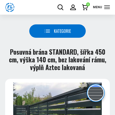
0
MENU
KATEGORIE
Posuvná brána STANDARD, šířka 450
cm, výška 140 cm, bez lakování rámu,
výplň Aztec lakovaná