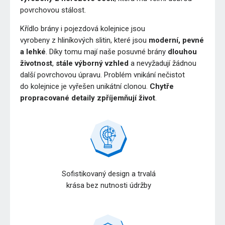
povrchovou stálost.
Křídlo brány i pojezdová kolejnice jsou
vyrobeny z hliníkových slitin, které jsou
moderní, pevné
a lehké
. Díky tomu mají naše posuvné brány
dlouhou
životnost
,
stále výborný vzhled
a nevyžadují žádnou
další povrchovou úpravu. Problém vnikání nečistot
do kolejnice je vyřešen unikátní clonou.
Chytře
propracované detaily zpříjemňují život
.
Sofistikovaný design a trvalá
krása bez nutnosti údržby