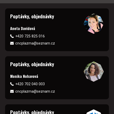
Poptávky, objednávky
Aneta Davidová
+420 725 825 016
cncplazma@seznam.cz
Poptávky, objednávky
Monika Nohavová
+420 702 040 003
cncplazma@seznam.cz
Poptávky, objednávky