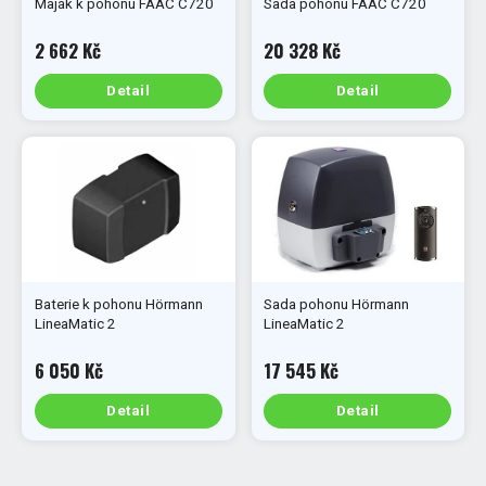
Maják k pohonu FAAC C720
Sada pohonu FAAC C720
2 662 Kč
20 328 Kč
Detail
Detail
Baterie k pohonu Hörmann
Sada pohonu Hörmann
LineaMatic 2
LineaMatic 2
6 050 Kč
17 545 Kč
Detail
Detail