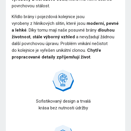
povrchovou stálost.
Křídlo brány i pojezdová kolejnice jsou
vyrobeny z hliníkových slitin, které jsou
moderní, pevné
a lehké
. Díky tomu mají naše posuvné brány
dlouhou
životnost
,
stále výborný vzhled
a nevyžadují žádnou
další povrchovou úpravu. Problém vnikání nečistot
do kolejnice je vyřešen unikátní clonou.
Chytře
propracované detaily zpříjemňují život
.
Sofistikovaný design a trvalá
krása bez nutnosti údržby