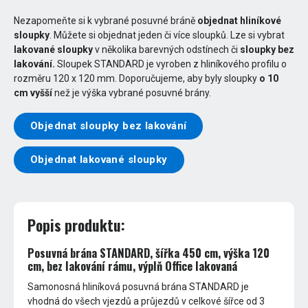
Nezapomeňte si k vybrané posuvné bráně
objednat hliníkové
sloupky
. Můžete si objednat jeden či více sloupků. Lze si vybrat
lakované sloupky
v několika barevných odstínech či
sloupky bez
lakování.
Sloupek STANDARD je vyroben z hliníkového profilu o
rozměru 120 x 120 mm. Doporučujeme, aby byly sloupky
o 10
cm vyšší
než je výška vybrané posuvné brány.
Objednat sloupky bez lakování
Objednat lakované sloupky
Popis produktu:
Posuvná brána STANDARD, šířka 450 cm, výška 120
cm, bez lakování rámu, výplň Office lakovaná
Samonosná hliníková posuvná brána STANDARD je
vhodná do všech vjezdů a průjezdů v celkové šířce od 3