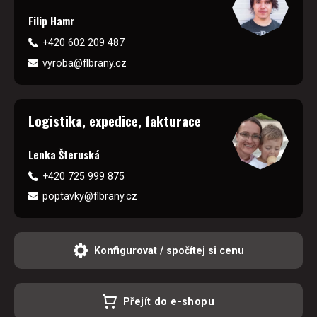
Filip Hamr
+420 602 209 487
vyroba@flbrany.cz
Logistika, expedice, fakturace
Lenka Šteruská
+420 725 999 875
poptavky@flbrany.cz
Konfigurovat / spočítej si cenu
Přejít do e-shopu