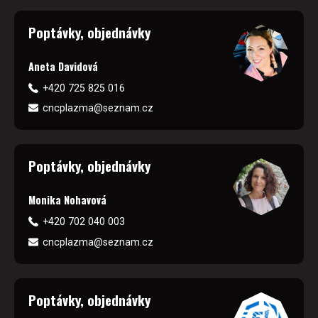
Poptávky, objednávky
Aneta Davidová
+420 725 825 016
cncplazma@seznam.cz
Poptávky, objednávky
Monika Nohavová
+420 702 040 003
cncplazma@seznam.cz
Poptávky, objednávky