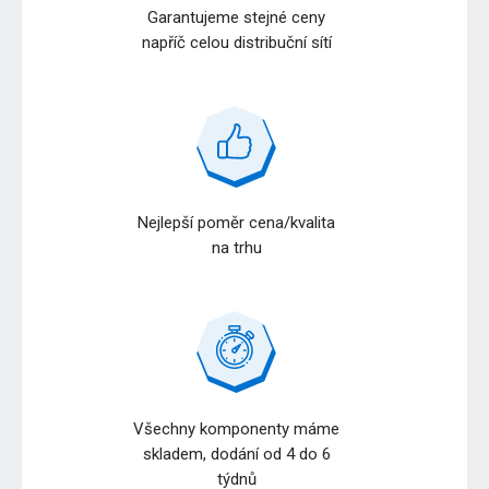
Garantujeme stejné ceny
napříč celou distribuční sítí
Nejlepší poměr cena/kvalita
na trhu
Všechny komponenty máme
skladem, dodání od 4 do 6
týdnů