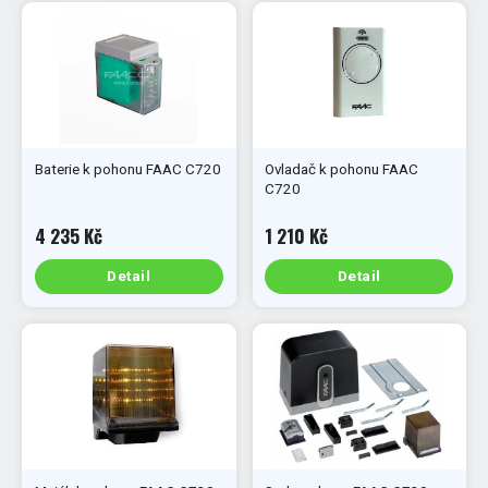
Baterie k pohonu FAAC C720
Ovladač k pohonu FAAC
C720
4 235 Kč
1 210 Kč
Detail
Detail