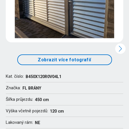
Zobrazit více fotografií
Kat. číslo:
B450X120R0V04L1
Značka:
FL BRÁNY
Šířka průjezdu:
450 cm
Výška včetně pojezdů:
120 cm
Lakovaný rám:
NE