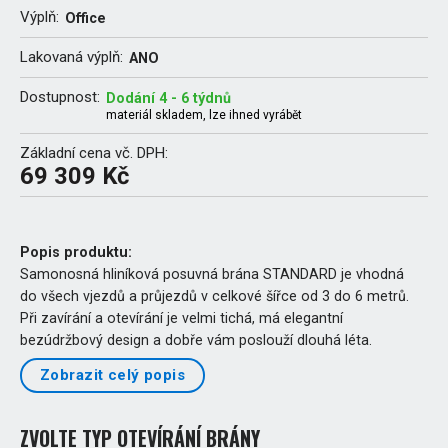
Výplň:
Office
Lakovaná výplň:
ANO
Dostupnost:
Dodání 4 - 6 týdnů
materiál skladem, lze ihned vyrábět
Základní cena vč. DPH:
69 309 Kč
Popis produktu:
Samonosná hliníková posuvná brána STANDARD je vhodná
do všech vjezdů a průjezdů v celkové šířce od 3 do 6 metrů.
Při zavírání a otevírání je velmi tichá, má elegantní
bezúdržbový design a dobře vám poslouží dlouhá léta.
Zobrazit celý popis
ZVOLTE TYP OTEVÍRÁNÍ BRÁNY