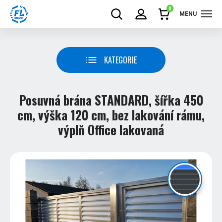
0
MENU
KATEGORIE
Posuvná brána STANDARD, šířka 450
cm, výška 120 cm, bez lakování rámu,
výplň Office lakovaná