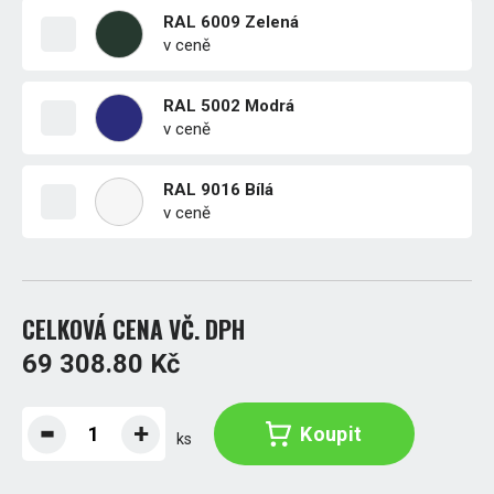
RAL 6009 Zelená
v ceně
RAL 5002 Modrá
v ceně
RAL 9016 Bílá
v ceně
CELKOVÁ CENA VČ. DPH
69 308.80 Kč
Koupit
ks