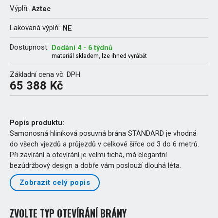
Výplň:
Aztec
Lakovaná výplň:
NE
Dostupnost:
Dodání 4 - 6 týdnů
materiál skladem, lze ihned vyrábět
Základní cena vč. DPH:
65 388 Kč
Popis produktu:
Samonosná hliníková posuvná brána STANDARD je vhodná
do všech vjezdů a průjezdů v celkové šířce od 3 do 6 metrů.
Při zavírání a otevírání je velmi tichá, má elegantní
bezúdržbový design a dobře vám poslouží dlouhá léta.
Zobrazit celý popis
ZVOLTE TYP OTEVÍRÁNÍ BRÁNY