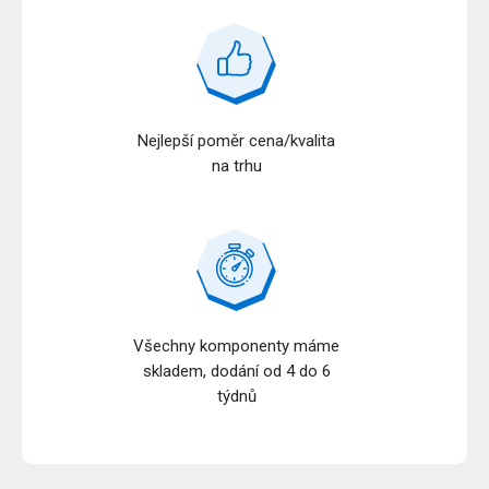
Nejlepší poměr cena/kvalita
na trhu
Všechny komponenty máme
skladem, dodání od 4 do 6
týdnů