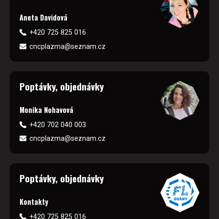
Aneta Davidová
+420 725 825 016
cncplazma@seznam.cz
Poptávky, objednávky
Monika Nohavová
+420 702 040 003
cncplazma@seznam.cz
Poptávky, objednávky
Kontakty
+420 725 825 016