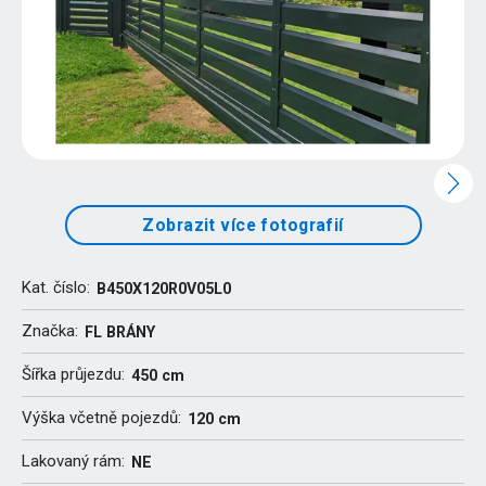
Zobrazit více fotografií
Kat. číslo:
B450X120R0V05L0
Značka:
FL BRÁNY
Šířka průjezdu:
450 cm
Výška včetně pojezdů:
120 cm
Lakovaný rám:
NE