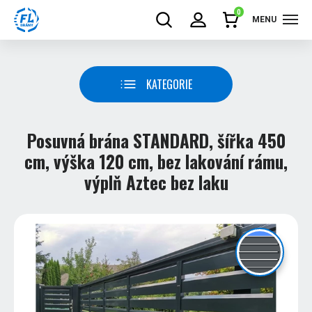
0
MENU
KATEGORIE
Posuvná brána STANDARD, šířka 450
cm, výška 120 cm, bez lakování rámu,
výplň Aztec bez laku