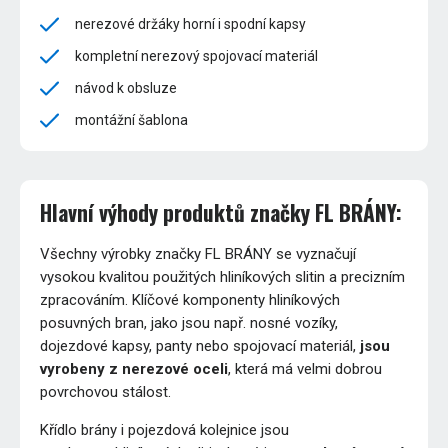
nerezové držáky horní i spodní kapsy
kompletní nerezový spojovací materiál
návod k obsluze
montážní šablona
Hlavní výhody produktů značky FL BRÁNY:
Všechny výrobky značky FL BRÁNY se vyznačují
vysokou kvalitou použitých hliníkových slitin a precizním
zpracováním. Klíčové komponenty hliníkových
posuvných bran, jako jsou např. nosné vozíky,
dojezdové kapsy, panty nebo spojovací materiál,
jsou
vyrobeny z nerezové oceli
, která má velmi dobrou
povrchovou stálost.
Křídlo brány i pojezdová kolejnice jsou