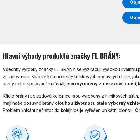
Obje
Obj
Hlavní výhody produktů značky FL BRÁNY:
Všechny výrobky značky FL BRÁNY se vyznačují vysokou kvalitou pou
zpracováním. Klíčové komponenty hliníkových posuvných bran, jako
panty nebo spojovací materiál,
jsou vyrobeny z nerezové oceli
,
Křídlo brány i pojezdová kolejnice jsou vyrobeny z hliníkových slitin
mají naše posuvné brány
dlouhou životnost
,
stále výborný vzhle
Problém vnikání nečistot do kolejnice je vyřešen unikátní clonou.
Ch