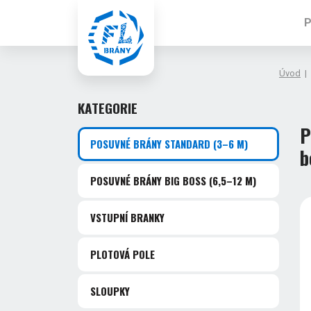
P
Úvod
|
KATEGORIE
P
POSUVNÉ BRÁNY STANDARD
(3–6 M)
b
POSUVNÉ BRÁNY BIG BOSS
(6,5–12 M)
VSTUPNÍ BRANKY
PLOTOVÁ POLE
SLOUPKY