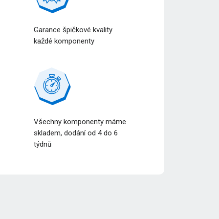
Garance špičkové kvality
každé komponenty
Všechny komponenty máme
a
skladem, dodání od 4 do 6
týdnů