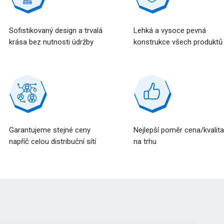
Sofistikovaný design a trvalá
Lehká a vysoce pevná
krása bez nutnosti údržby
konstrukce všech produktů
Garantujeme stejné ceny
Nejlepší poměr cena/kvalit
napříč celou distribuční sítí
na trhu