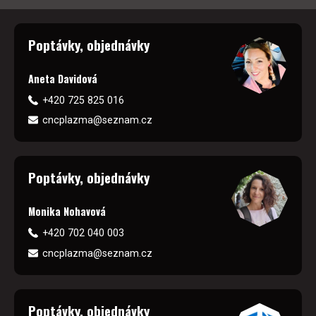
Poptávky, objednávky
Aneta Davidová
+420 725 825 016
cncplazma@seznam.cz
Poptávky, objednávky
Monika Nohavová
+420 702 040 003
cncplazma@seznam.cz
Poptávky, objednávky