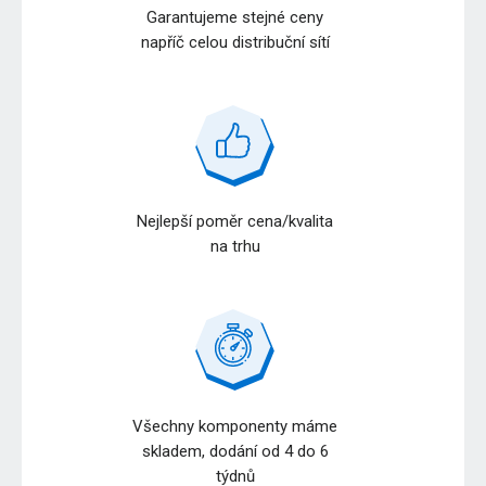
Garantujeme stejné ceny
napříč celou distribuční sítí
Nejlepší poměr cena/kvalita
na trhu
Všechny komponenty máme
skladem, dodání od 4 do 6
týdnů