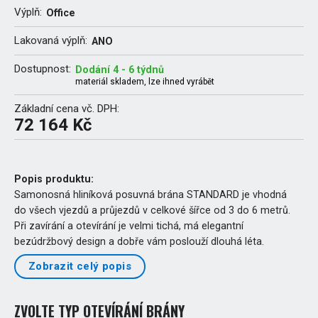
Výplň:
Office
Lakovaná výplň:
ANO
Dostupnost:
Dodání 4 - 6 týdnů
materiál skladem, lze ihned vyrábět
Základní cena vč. DPH:
72 164 Kč
Popis produktu:
Samonosná hliníková posuvná brána STANDARD je vhodná
do všech vjezdů a průjezdů v celkové šířce od 3 do 6 metrů.
Při zavírání a otevírání je velmi tichá, má elegantní
bezúdržbový design a dobře vám poslouží dlouhá léta.
Zobrazit celý popis
ZVOLTE TYP OTEVÍRÁNÍ BRÁNY