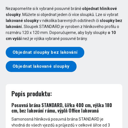
Nezapomeňte si k vybrané posuvné bráně
objednat hliníkové
sloupky
. Můžete si objednat jeden či více sloupků. Lze si vybrat
lakované sloupky
v několika barevných odstínech či
sloupky bez
lakování.
Sloupek STANDARD je vyroben z hliníkového profilu o
rozměru 120 x 120 mm. Doporučujeme, aby byly sloupky
o 10
cm vyšší
než je výška vybrané posuvné brány.
Objednat sloupky bez lakování
Objednat lakované sloupky
Popis produktu:
Posuvná brána STANDARD, šířka 400 cm, výška 180
cm, bez lakování rámu, výplň Office lakovaná
Samonosná hliníková posuvná brána STANDARD je
vhodná do všech vjezdů a průjezdů v celkové šířce od 3