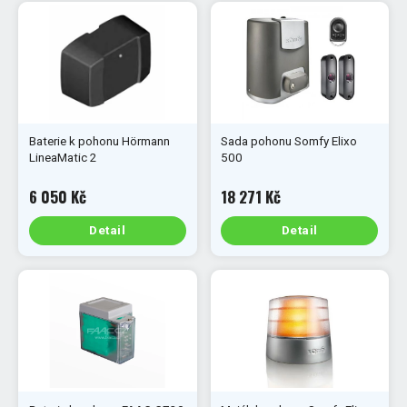
Baterie k pohonu Hörmann
Sada pohonu Somfy Elixo
LineaMatic 2
500
6 050 Kč
18 271 Kč
Detail
Detail