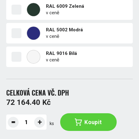
RAL 6009 Zelená
v ceně
RAL 5002 Modrá
v ceně
RAL 9016 Bílá
v ceně
CELKOVÁ CENA VČ. DPH
72 164.40 Kč
Koupit
ks