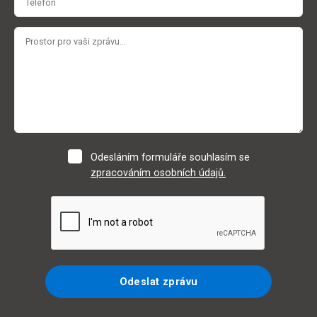
Odesláním formuláře souhlasím se
zpracováním osobních údajů.
Odeslat zprávu