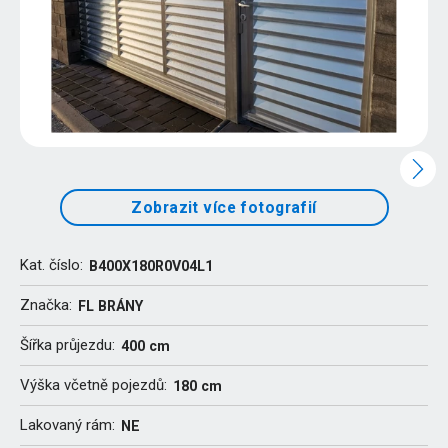
Zobrazit více fotografií
Kat. číslo:
B400X180R0V04L1
Značka:
FL BRÁNY
Šířka průjezdu:
400 cm
Výška včetně pojezdů:
180 cm
Lakovaný rám:
NE