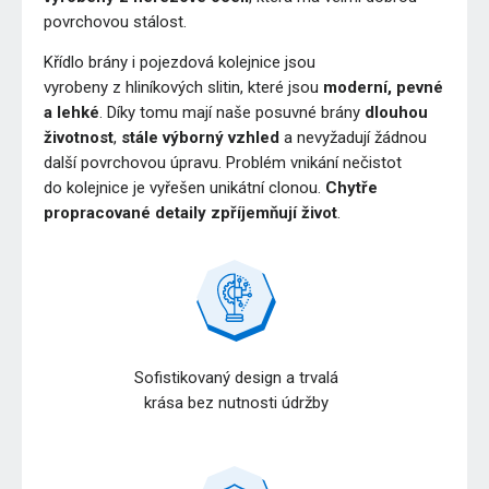
povrchovou stálost.
Křídlo brány i pojezdová kolejnice jsou
vyrobeny z hliníkových slitin, které jsou
moderní, pevné
a lehké
. Díky tomu mají naše posuvné brány
dlouhou
životnost
,
stále výborný vzhled
a nevyžadují žádnou
další povrchovou úpravu. Problém vnikání nečistot
do kolejnice je vyřešen unikátní clonou.
Chytře
propracované detaily zpříjemňují život
.
Sofistikovaný design a trvalá
krása bez nutnosti údržby