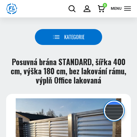
0
MENU
KATEGORIE
Posuvná brána STANDARD, šířka 400
cm, výška 180 cm, bez lakování rámu,
výplň Office lakovaná