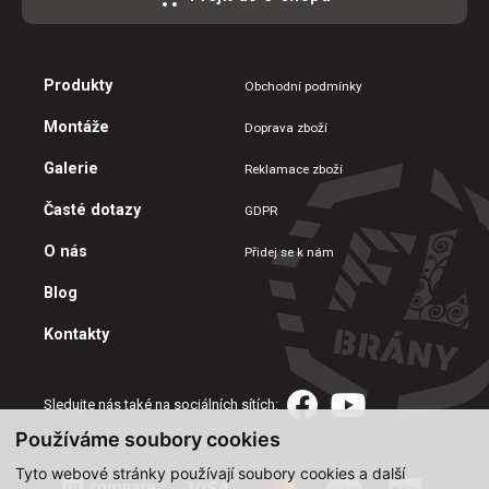
Produkty
Obchodní podmínky
Montáže
Doprava zboží
Galerie
Reklamace zboží
Časté dotazy
GDPR
O nás
Přidej se k nám
Blog
Kontakty
Sledujte nás také na sociálních sítích:
Používáme soubory cookies
Tyto webové stránky používají soubory cookies a další