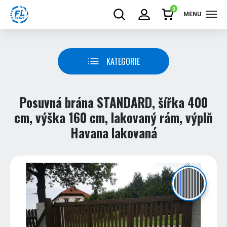
0
MENU
KATEGORIE
Posuvná brána STANDARD, šířka 400
cm, výška 160 cm, lakovaný rám, výplň
Havana lakovaná