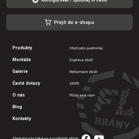
Přejít do e-shopu
Produkty
Obchodní podmínky
Montáže
Doprava zboží
Galerie
Reklamace zboží
Časté dotazy
GDPR
O nás
Přidej se k nám
Blog
Kontakty
Sledujte nás také na sociálních sítích: