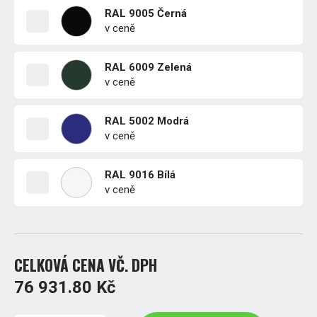
RAL 9005 Černá
v ceně
RAL 6009 Zelená
v ceně
RAL 5002 Modrá
v ceně
RAL 9016 Bílá
v ceně
CELKOVÁ CENA VČ. DPH
76 931.80 Kč