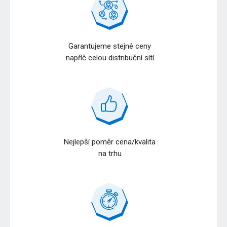
Garantujeme stejné ceny
napříč celou distribuční sítí
Nejlepší poměr cena/kvalita
na trhu