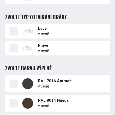
ZVOLTE TYP OTEVÍRÁNÍ BRÁNY
Levé
v ceně
Pravé
v ceně
ZVOLTE BARVU VÝPLNĚ
RAL 7016 Antracit
v ceně
RAL 8014 Hnědá
v ceně