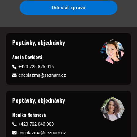
Odeslat zprávu
Poptávky, objednávky
Aneta Davidová
+420 725 825 016
cncplazma@seznam.cz
Poptávky, objednávky
Monika Nohavová
+420 702 040 003
cncplazma@seznam.cz