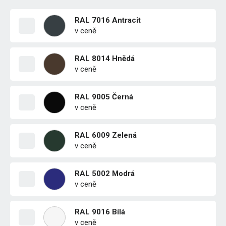
RAL 7016 Antracit
v ceně
RAL 8014 Hnědá
v ceně
RAL 9005 Černá
v ceně
RAL 6009 Zelená
v ceně
RAL 5002 Modrá
v ceně
RAL 9016 Bílá
v ceně