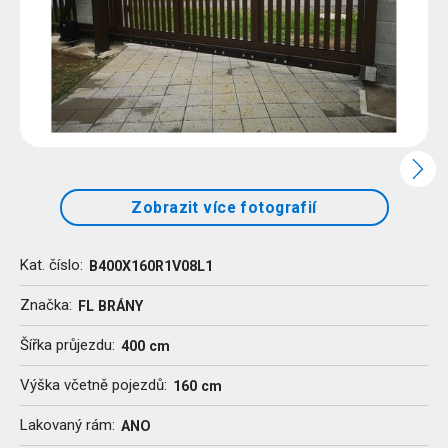
Zobrazit více fotografií
Kat. číslo:
B400X160R1V08L1
Značka:
FL BRÁNY
Šířka průjezdu:
400 cm
Výška včetně pojezdů:
160 cm
Lakovaný rám:
ANO