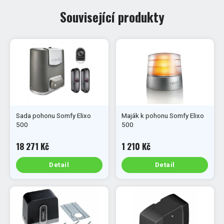
Související produkty
Sada pohonu Somfy Elixo
Maják k pohonu Somfy Elixo
500
500
18 271 Kč
1 210 Kč
Detail
Detail