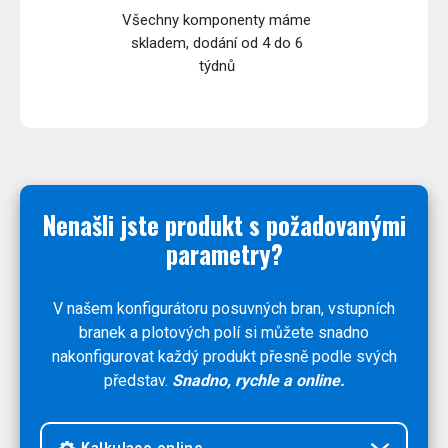
Všechny komponenty máme
skladem, dodání od 4 do 6
týdnů
Nenašli jste produkt s požadovanými
parametry?
V našem konfigurátoru posuvných bran, vstupních
branek a plotových polí si můžete snadno
nakonfigurovat každý produkt přesně podle svých
představ.
Snadno, rychle a online.
Kalkulace online