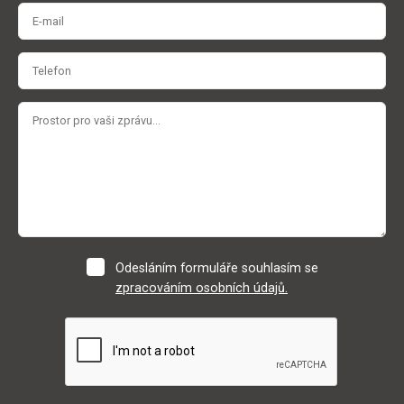
Odesláním formuláře souhlasím se
zpracováním osobních údajů.