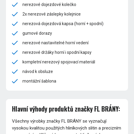
nerezové dojezdové kolečko
2x nerezové záslepky kolejnice
nerezová dojezdová kapsa (horní + spodní)
gumové dorazy
nerezové nastavitelné horní vedení
nerezové držáky horní i spodní kapsy
kompletní nerezový spojovací materiál
návod k obsluze
montážní šablona
Hlavní výhody produktů značky FL BRÁNY:
Všechny výrobky značky FL BRÁNY se vyznačují
vysokou kvalitou použitých hliníkových slitin a precizním