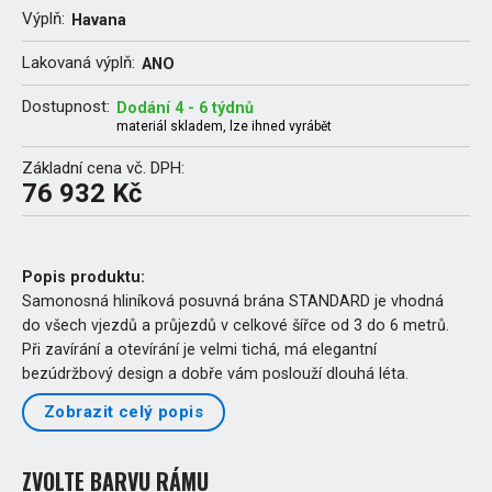
Výplň:
Havana
Lakovaná výplň:
ANO
Dostupnost:
Dodání 4 - 6 týdnů
materiál skladem, lze ihned vyrábět
Základní cena vč. DPH:
76 932 Kč
Popis produktu:
Samonosná hliníková posuvná brána STANDARD je vhodná
do všech vjezdů a průjezdů v celkové šířce od 3 do 6 metrů.
Při zavírání a otevírání je velmi tichá, má elegantní
bezúdržbový design a dobře vám poslouží dlouhá léta.
Zobrazit celý popis
ZVOLTE BARVU RÁMU