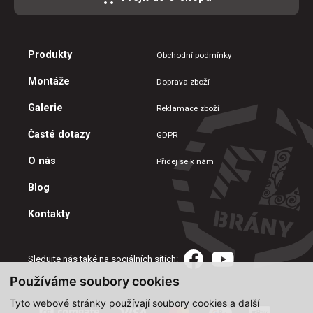
Produkty
Obchodní podmínky
Montáže
Doprava zboží
Galerie
Reklamace zboží
Časté dotazy
GDPR
O nás
Přidej se k nám
Blog
Kontakty
Sledujte nás také na sociálních sítích:
Používáme soubory cookies
Tyto webové stránky používají soubory cookies a další