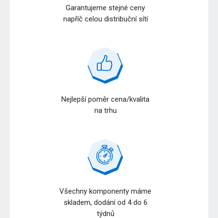
Garantujeme stejné ceny
napříč celou distribuční sítí
Nejlepší poměr cena/kvalita
na trhu
Všechny komponenty máme
skladem, dodání od 4 do 6
týdnů