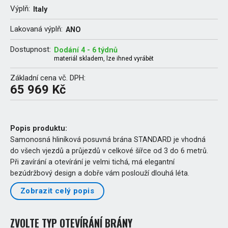
Výplň:
Italy
Lakovaná výplň:
ANO
Dostupnost:
Dodání 4 - 6 týdnů
materiál skladem, lze ihned vyrábět
Základní cena vč. DPH:
65 969 Kč
Popis produktu:
Samonosná hliníková posuvná brána STANDARD je vhodná
do všech vjezdů a průjezdů v celkové šířce od 3 do 6 metrů.
Při zavírání a otevírání je velmi tichá, má elegantní
bezúdržbový design a dobře vám poslouží dlouhá léta.
Zobrazit celý popis
ZVOLTE TYP OTEVÍRÁNÍ BRÁNY