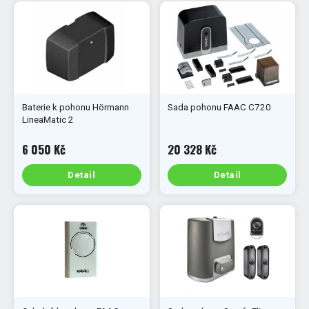
Baterie k pohonu Hörmann
Sada pohonu FAAC C720
LineaMatic 2
6 050 Kč
20 328 Kč
Detail
Detail