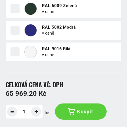
RAL 6009 Zelená
v ceně
RAL 5002 Modrá
v ceně
RAL 9016 Bílá
v ceně
CELKOVÁ CENA VČ. DPH
65 969.20 Kč
Koupit
ks