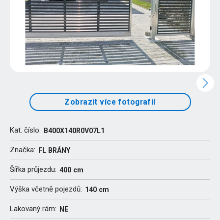
Zobrazit více fotografií
Kat. číslo:
B400X140R0V07L1
Značka:
FL BRÁNY
Šířka průjezdu:
400 cm
Výška včetně pojezdů:
140 cm
Lakovaný rám:
NE