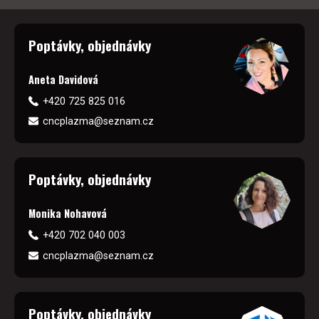
Poptávky, objednávky
Aneta Davidová
+420 725 825 016
cncplazma@seznam.cz
Poptávky, objednávky
Monika Nohavová
+420 702 040 003
cncplazma@seznam.cz
Poptávky, objednávky