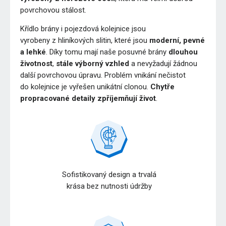
povrchovou stálost.
Křídlo brány i pojezdová kolejnice jsou
vyrobeny z hliníkových slitin, které jsou
moderní, pevné
a lehké
. Díky tomu mají naše posuvné brány
dlouhou
životnost
,
stále výborný vzhled
a nevyžadují žádnou
další povrchovou úpravu. Problém vnikání nečistot
do kolejnice je vyřešen unikátní clonou.
Chytře
propracované detaily zpříjemňují život
.
Sofistikovaný design a trvalá
krása bez nutnosti údržby