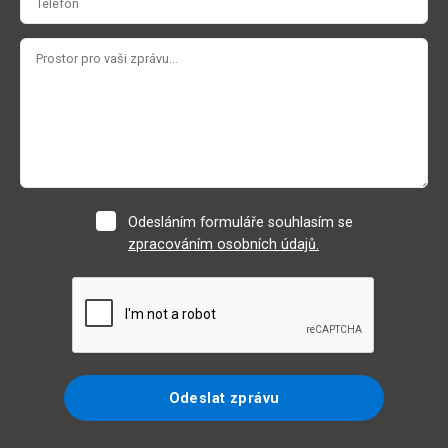
Odesláním formuláře souhlasím se
zpracováním osobních údajů.
Odeslat zprávu