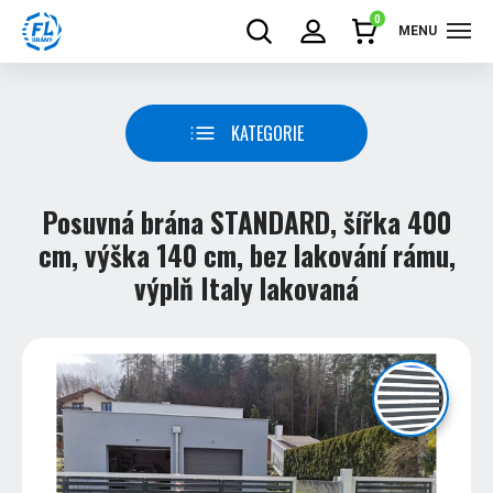
0
MENU
KATEGORIE
Posuvná brána STANDARD, šířka 400
cm, výška 140 cm, bez lakování rámu,
výplň Italy lakovaná