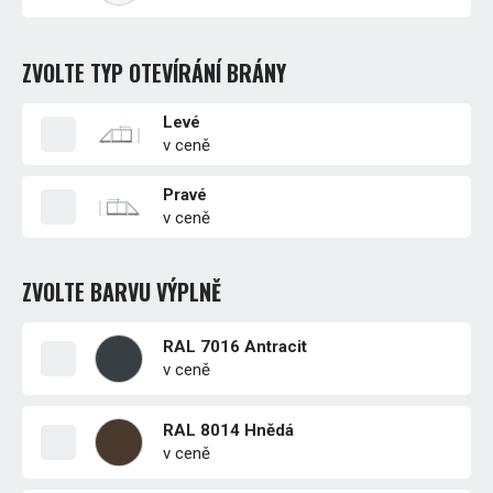
ZVOLTE TYP OTEVÍRÁNÍ BRÁNY
Levé
v ceně
Pravé
v ceně
ZVOLTE BARVU VÝPLNĚ
RAL 7016 Antracit
v ceně
RAL 8014 Hnědá
v ceně