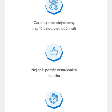
Garantujeme stejné ceny
napříč celou distribuční sítí
Nejlepší poměr cena/kvalita
na trhu