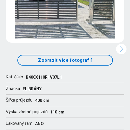
Zobrazit více fotografií
Kat. číslo:
B400X110R1V07L1
Značka:
FL BRÁNY
Šířka průjezdu:
400 cm
Výška včetně pojezdů:
110 cm
Lakovaný rám:
ANO