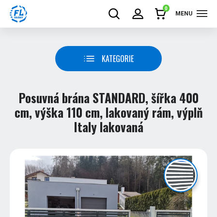
0
MENU
KATEGORIE
Posuvná brána STANDARD, šířka 400
cm, výška 110 cm, lakovaný rám, výplň
Italy lakovaná