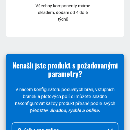
Všechny komponenty máme
skladem, dodání od 4 do 6
týdnů
Nenašli jste produkt s požadovanými
parametry?
V našem konfigurátoru posuvných bran, vstupních
branek a plotových polí si můžete snadno
nakonfigurovat každý produkt přesně podle svých
představ.
Snadno, rychle a online.
Kalkulace online