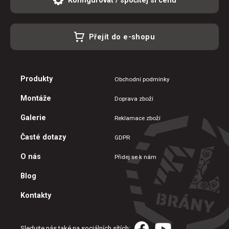
Přejít do e-shopu
Produkty
Obchodní podmínky
Montáže
Doprava zboží
Galerie
Reklamace zboží
Časté dotazy
GDPR
O nás
Přidej se k nám
Blog
Kontakty
Sledujte nás také na sociálních sítích: