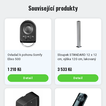
Související produkty
Ovladač k pohonu Somfy
Sloupek STANDARD 12 x 12
Elixo 500
cm, výška 120 cm, lakovaný
1 210 Kč
3 533 Kč
Detail
Detail