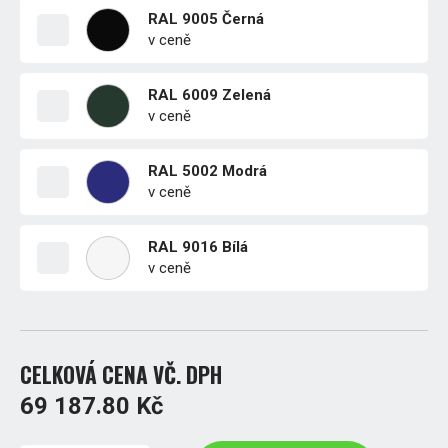
RAL 9005 Černá
v ceně
RAL 6009 Zelená
v ceně
RAL 5002 Modrá
v ceně
RAL 9016 Bílá
v ceně
CELKOVÁ CENA VČ. DPH
69 187.80 Kč