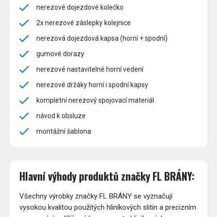
nerezové dojezdové kolečko
2x nerezové záslepky kolejnice
nerezová dojezdová kapsa (horní + spodní)
gumové dorazy
nerezové nastavitelné horní vedení
nerezové držáky horní i spodní kapsy
kompletní nerezový spojovací materiál
návod k obsluze
montážní šablona
Hlavní výhody produktů značky FL BRÁNY:
Všechny výrobky značky FL BRÁNY se vyznačují
vysokou kvalitou použitých hliníkových slitin a precizním