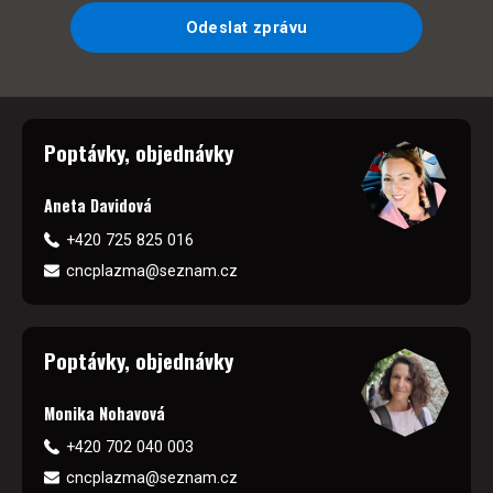
Odeslat zprávu
Poptávky, objednávky
Aneta Davidová
+420 725 825 016
cncplazma@seznam.cz
Poptávky, objednávky
Monika Nohavová
+420 702 040 003
cncplazma@seznam.cz