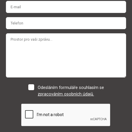
Odesláním formuláře souhlasím se
zpracováním osobních údajů.