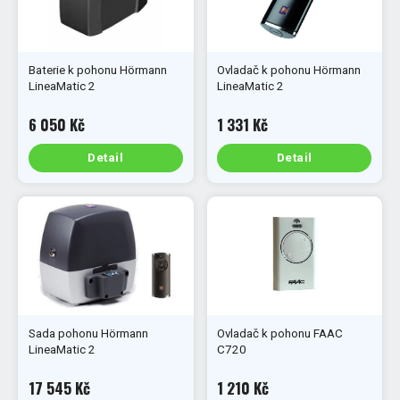
Baterie k pohonu Hörmann
Ovladač k pohonu Hörmann
LineaMatic 2
LineaMatic 2
6 050 Kč
1 331 Kč
Detail
Detail
Sada pohonu Hörmann
Ovladač k pohonu FAAC
LineaMatic 2
C720
17 545 Kč
1 210 Kč