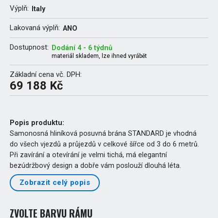
Výplň:
Italy
Lakovaná výplň:
ANO
Dostupnost:
Dodání 4 - 6 týdnů
materiál skladem, lze ihned vyrábět
Základní cena vč. DPH:
69 188 Kč
Popis produktu:
Samonosná hliníková posuvná brána STANDARD je vhodná
do všech vjezdů a průjezdů v celkové šířce od 3 do 6 metrů.
Při zavírání a otevírání je velmi tichá, má elegantní
bezúdržbový design a dobře vám poslouží dlouhá léta.
Zobrazit celý popis
ZVOLTE BARVU RÁMU