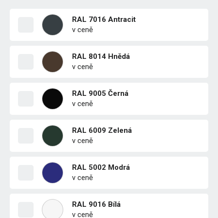
RAL 7016 Antracit
v ceně
RAL 8014 Hnědá
v ceně
RAL 9005 Černá
v ceně
RAL 6009 Zelená
v ceně
RAL 5002 Modrá
v ceně
RAL 9016 Bílá
v ceně