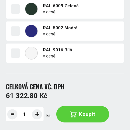
RAL 6009 Zelená
v ceně
RAL 5002 Modrá
v ceně
RAL 9016 Bílá
v ceně
CELKOVÁ CENA VČ. DPH
61 322.80 Kč
Koupit
ks