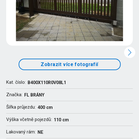
Zobrazit více fotografií
Kat. číslo:
B400X110R0V08L1
Značka:
FL BRÁNY
Šířka průjezdu:
400 cm
Výška včetně pojezdů:
110 cm
Lakovaný rám:
NE