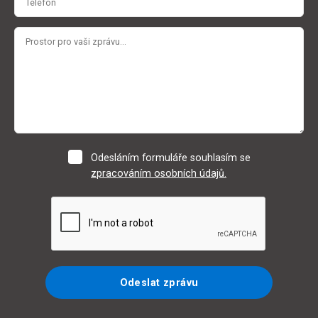
Odesláním formuláře souhlasím se
zpracováním osobních údajů.
Odeslat zprávu