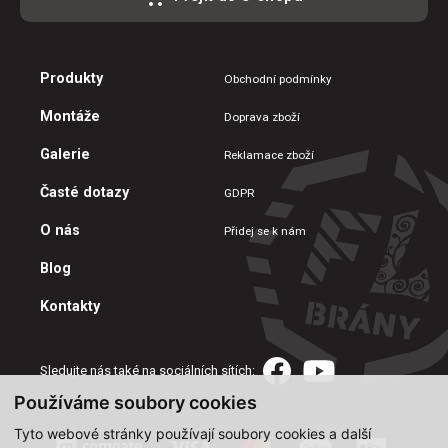
Produkty
Obchodní podmínky
Montáže
Doprava zboží
Galerie
Reklamace zboží
Časté dotazy
GDPR
O nás
Přidej se k nám
Blog
Kontakty
Sledujte nás také na sociálních sítích:
Používáme soubory cookies
Tyto webové stránky používají soubory cookies a další