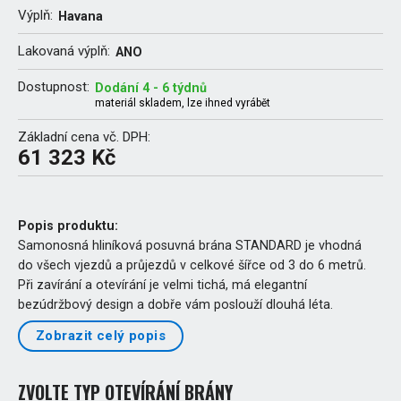
Výplň:
Havana
Lakovaná výplň:
ANO
Dostupnost:
Dodání 4 - 6 týdnů
materiál skladem, lze ihned vyrábět
Základní cena vč. DPH:
61 323 Kč
Popis produktu:
Samonosná hliníková posuvná brána STANDARD je vhodná
do všech vjezdů a průjezdů v celkové šířce od 3 do 6 metrů.
Při zavírání a otevírání je velmi tichá, má elegantní
bezúdržbový design a dobře vám poslouží dlouhá léta.
Zobrazit celý popis
ZVOLTE TYP OTEVÍRÁNÍ BRÁNY