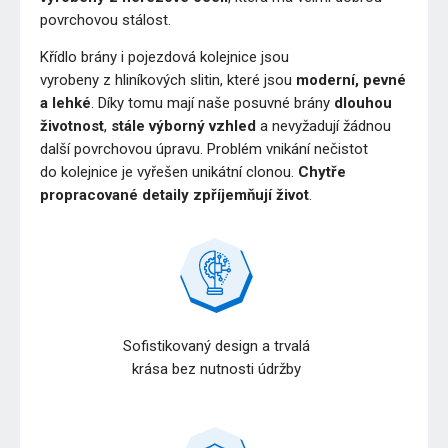
povrchovou stálost.
Křídlo brány i pojezdová kolejnice jsou
vyrobeny z hliníkových slitin, které jsou
moderní, pevné
a lehké
. Díky tomu mají naše posuvné brány
dlouhou
životnost
,
stále výborný vzhled
a nevyžadují žádnou
další povrchovou úpravu. Problém vnikání nečistot
do kolejnice je vyřešen unikátní clonou.
Chytře
propracované detaily zpříjemňují život
.
Sofistikovaný design a trvalá
krása bez nutnosti údržby