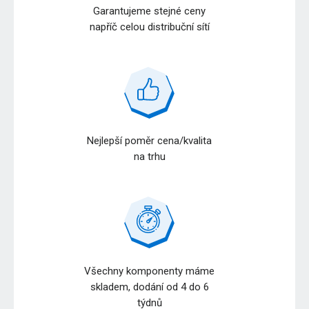
Garantujeme stejné ceny
napříč celou distribuční sítí
Nejlepší poměr cena/kvalita
na trhu
Všechny komponenty máme
skladem, dodání od 4 do 6
týdnů