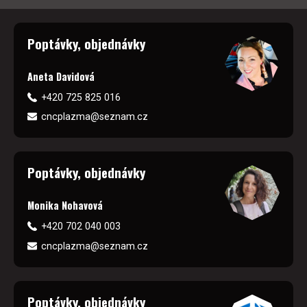
Poptávky, objednávky
Aneta Davidová
+420 725 825 016
cncplazma@seznam.cz
Poptávky, objednávky
Monika Nohavová
+420 702 040 003
cncplazma@seznam.cz
Poptávky, objednávky