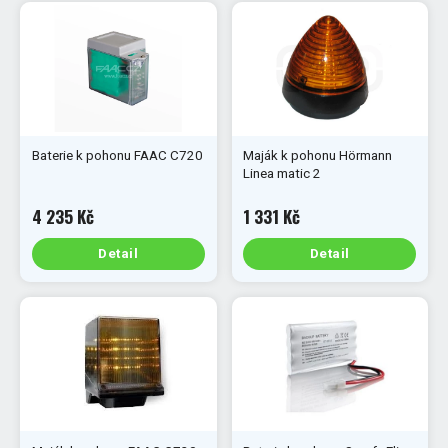
Baterie k pohonu FAAC C720
Maják k pohonu Hörmann
Linea matic 2
4 235 Kč
1 331 Kč
Detail
Detail