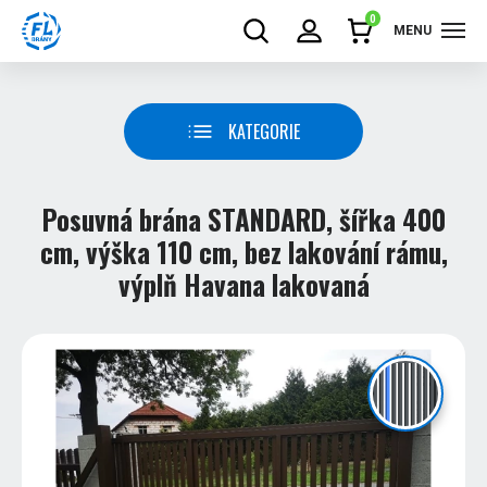
0
MENU
KATEGORIE
Posuvná brána STANDARD, šířka 400
cm, výška 110 cm, bez lakování rámu,
výplň Havana lakovaná