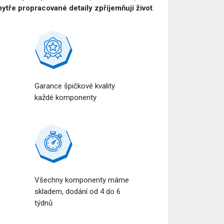
ytře propracované detaily zpříjemňují život
.
Garance špičkové kvality
každé komponenty
Všechny komponenty máme
a
skladem, dodání od 4 do 6
týdnů