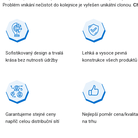
Problém vnikání nečistot do kolejnice je vyřešen unikátní clonou.
Ch
Sofistikovaný design a trvalá
Lehká a vysoce pevná
krása bez nutnosti údržby
konstrukce všech produktů
Garantujeme stejné ceny
Nejlepší poměr cena/kvalit
napříč celou distribuční sítí
na trhu