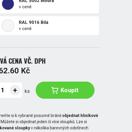
RAL 5002 Modrá
v ceně
RAL 9016 Bílá
v ceně
VÁ CENA VČ. DPH
62.60 Kč
Koupit
ks
eňte si k vybrané posuvné bráně
objednat hliníkové
. Můžete si objednat jeden či více sloupků. Lze si
akované sloupky
v několika barevných odstínech