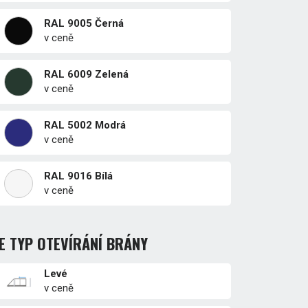
RAL 9005 Černá
v ceně
RAL 6009 Zelená
v ceně
RAL 5002 Modrá
v ceně
RAL 9016 Bílá
v ceně
E TYP OTEVÍRÁNÍ BRÁNY
Levé
v ceně