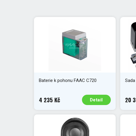
Baterie k pohonu FAAC C720
Sada
4 235 Kč
20 3
Detail