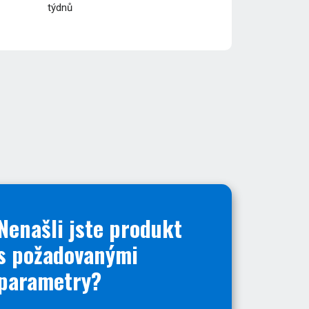
týdnů
Nenašli jste produkt
s požadovanými
parametry?