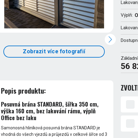
Lakovan
Výplň:
O
Lakovaná
Dostupn
Zobrazit více fotografií
Základní
56 8
ZVOLT
Popis produktu:
Posuvná brána STANDARD, šířka 350 cm,
výška 160 cm, bez lakování rámu, výplň
Office bez laku
Samonosná hliníková posuvná brána STANDARD je
vhodná do všech vjezdů a průjezdů v celkové šířce od 3