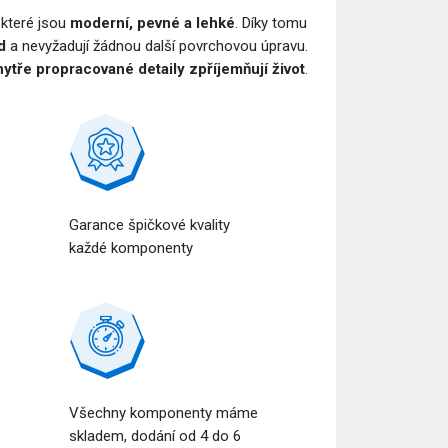
, které jsou
moderní, pevné a lehké
. Díky tomu
d
a nevyžadují žádnou další povrchovou úpravu.
ytře propracované detaily zpříjemňují život
.
Garance špičkové kvality
každé komponenty
Všechny komponenty máme
a
skladem, dodání od 4 do 6