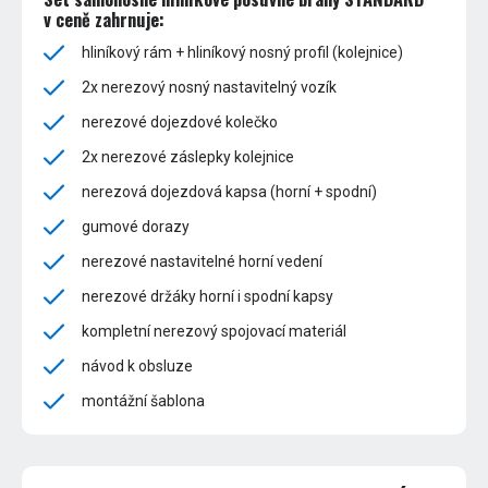
v ceně zahrnuje:
hliníkový rám + hliníkový nosný profil (kolejnice)
2x nerezový nosný nastavitelný vozík
nerezové dojezdové kolečko
2x nerezové záslepky kolejnice
nerezová dojezdová kapsa (horní + spodní)
gumové dorazy
nerezové nastavitelné horní vedení
nerezové držáky horní i spodní kapsy
kompletní nerezový spojovací materiál
návod k obsluze
montážní šablona