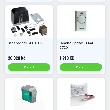
Sada pohonu FAAC C720
Ovladač k pohonu FAAC
C720
20 328 Kč
1 210 Kč
Detail
Detail