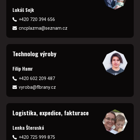
Lukáš Sejk
+420 720 394 656
cncplazma@seznam.cz
Technolog výroby
Filip Hamr
+420 602 209 487
vyroba@flbrany.cz
Logistika, expedice, fakturace
Lenka Šteruská
+420 725 999 875