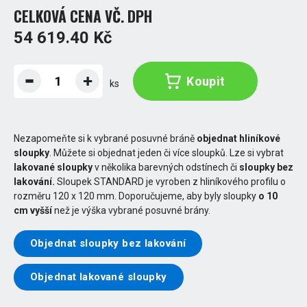
CELKOVÁ CENA VČ. DPH
54 619.40 Kč
Koupit
ks
Nezapomeňte si k vybrané posuvné bráně
objednat hliníkové
sloupky
. Můžete si objednat jeden či více sloupků. Lze si vybrat
lakované sloupky
v několika barevných odstínech či
sloupky bez
lakování.
Sloupek STANDARD je vyroben z hliníkového profilu o
rozměru 120 x 120 mm. Doporučujeme, aby byly sloupky
o 10
cm vyšší
než je výška vybrané posuvné brány.
Objednat sloupky bez lakování
Objednat lakované sloupky