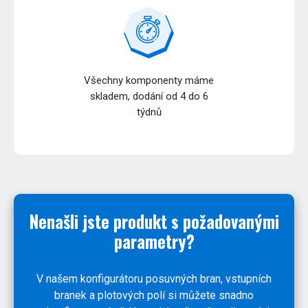
Všechny komponenty máme
skladem, dodání od 4 do 6
týdnů
Nenašli jste produkt s požadovanými
parametry?
V našem konfigurátoru posuvných bran, vstupních
branek a plotových polí si můžete snadno