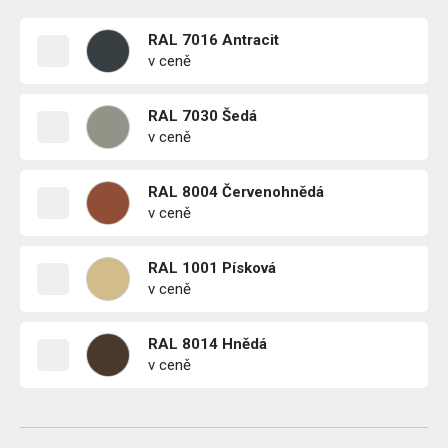
RAL 7016 Antracit
v ceně
RAL 7030 Šedá
v ceně
RAL 8004 Červenohnědá
v ceně
RAL 1001 Písková
v ceně
RAL 8014 Hnědá
v ceně