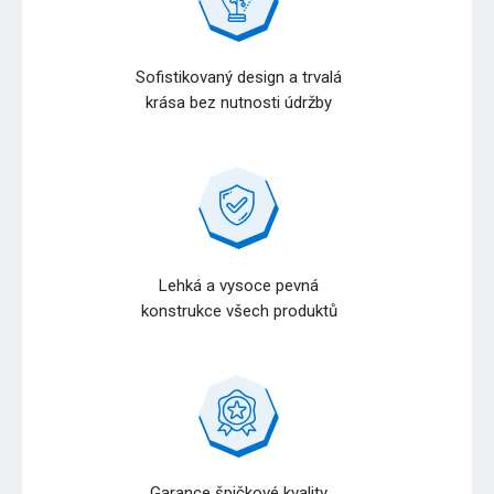
Sofistikovaný design a trvalá
krása bez nutnosti údržby
Lehká a vysoce pevná
konstrukce všech produktů
Garance špičkové kvality