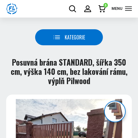
0
MENU
KATEGORIE
Posuvná brána STANDARD, šířka 350
cm, výška 140 cm, bez lakování rámu,
výplň Pilwood