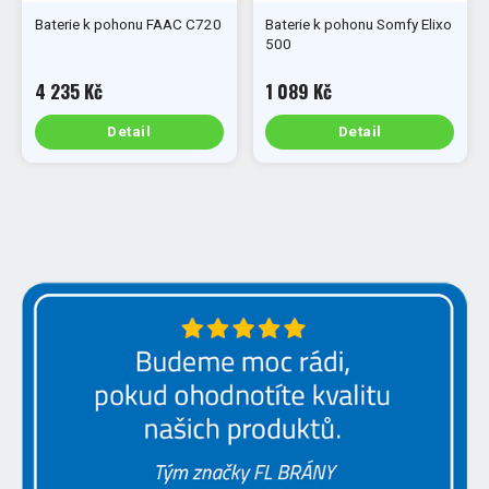
Baterie k pohonu FAAC C720
Baterie k pohonu Somfy Elixo
500
4 235 Kč
1 089 Kč
Detail
Detail