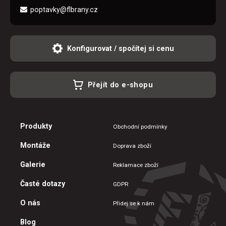
poptavky@flbrany.cz
Konfigurovat / spočítej si cenu
Přejít do e-shopu
Produkty
Obchodní podmínky
Montáže
Doprava zboží
Galerie
Reklamace zboží
Časté dotazy
GDPR
O nás
Přidej se k nám
Blog