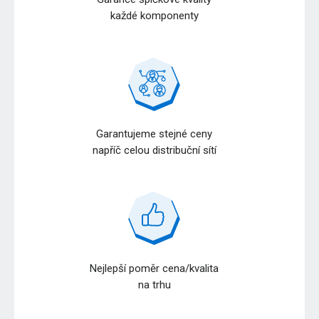
každé komponenty
Garantujeme stejné ceny
napříč celou distribuční sítí
Nejlepší poměr cena/kvalita
na trhu