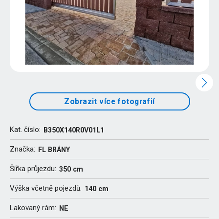
Zobrazit více fotografií
Kat. číslo:
B350X140R0V01L1
Značka:
FL BRÁNY
Šířka průjezdu:
350 cm
Výška včetně pojezdů:
140 cm
Lakovaný rám:
NE