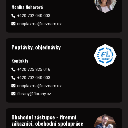
Monika Nohavová
+420 702 040 003
cncplazma@seznam.cz
Poptávky, objednávky
Kontakty
+420 725 825 016
+420 702 040 003
cncplazma@seznam.cz
flbrany@flbrany.cz
Obchodní zástupce - firemní
zákazníci, obchodní spolupráce