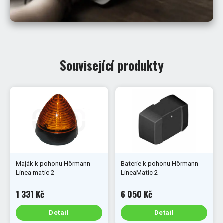
Související produkty
Maják k pohonu Hörmann
Baterie k pohonu Hörmann
Linea matic 2
LineaMatic 2
1 331 Kč
6 050 Kč
Detail
Detail