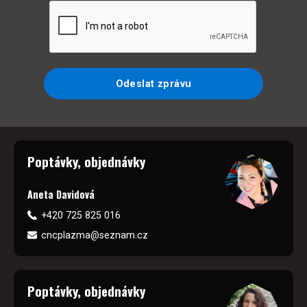
Odeslat zprávu
Poptávky, objednávky
Aneta Davidová
+420 725 825 016
cncplazma@seznam.cz
Poptávky, objednávky