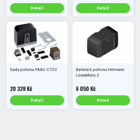
Detail
Detail
Sada pohonu FAAC C720
Baterie k pohonu Hörmann
LineaMatic 2
20 328 Kč
6 050 Kč
Detail
Detail