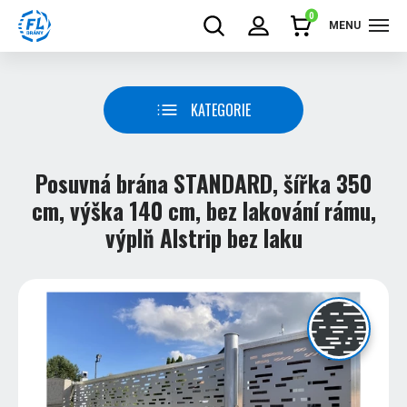
0
MENU
KATEGORIE
Posuvná brána STANDARD, šířka 350
cm, výška 140 cm, bez lakování rámu,
výplň Alstrip bez laku