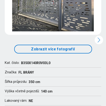
Zobrazit více fotografií
Kat. číslo:
B350X140R0V03L0
Značka:
FL BRÁNY
Šířka průjezdu:
350 cm
Výška včetně pojezdů:
140 cm
Lakovaný rám:
NE