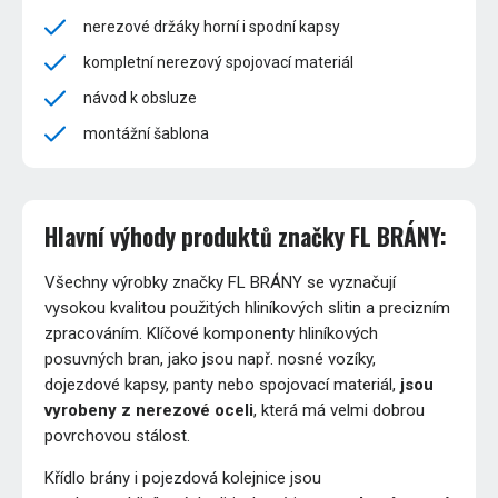
nerezové držáky horní i spodní kapsy
kompletní nerezový spojovací materiál
návod k obsluze
montážní šablona
Hlavní výhody produktů značky FL BRÁNY:
Všechny výrobky značky FL BRÁNY se vyznačují
vysokou kvalitou použitých hliníkových slitin a precizním
zpracováním. Klíčové komponenty hliníkových
posuvných bran, jako jsou např. nosné vozíky,
dojezdové kapsy, panty nebo spojovací materiál,
jsou
vyrobeny z nerezové oceli
, která má velmi dobrou
povrchovou stálost.
Křídlo brány i pojezdová kolejnice jsou