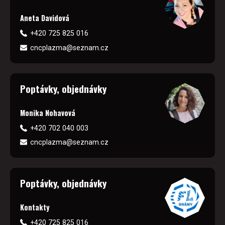
Aneta Davidová
+420 725 825 016
cncplazma@seznam.cz
Poptávky, objednávky
Monika Nohavová
+420 702 040 003
cncplazma@seznam.cz
Poptávky, objednávky
Kontakty
+420 725 825 016