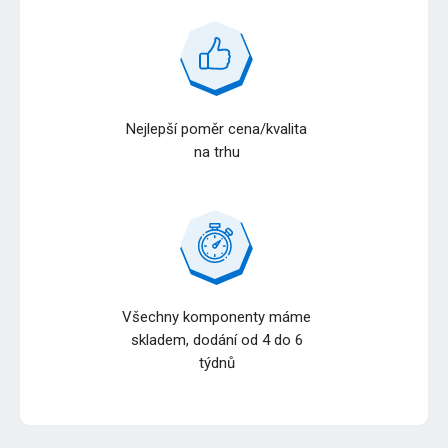
Nejlepší poměr cena/kvalita
na trhu
Všechny komponenty máme
skladem, dodání od 4 do 6
týdnů