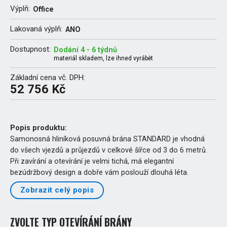
Výplň:
Office
Lakovaná výplň:
ANO
Dostupnost:
Dodání 4 - 6 týdnů
materiál skladem, lze ihned vyrábět
Základní cena vč. DPH:
52 756 Kč
Popis produktu:
Samonosná hliníková posuvná brána STANDARD je vhodná
do všech vjezdů a průjezdů v celkové šířce od 3 do 6 metrů.
Při zavírání a otevírání je velmi tichá, má elegantní
bezúdržbový design a dobře vám poslouží dlouhá léta.
Zobrazit celý popis
ZVOLTE TYP OTEVÍRÁNÍ BRÁNY