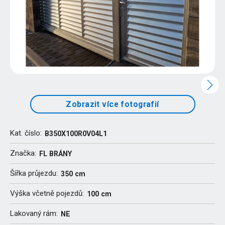
Zobrazit více fotografií
Kat. číslo:
B350X100R0V04L1
Značka:
FL BRÁNY
Šířka průjezdu:
350 cm
Výška včetně pojezdů:
100 cm
Lakovaný rám:
NE