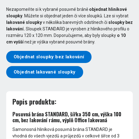
Nezapomeňte si k vybrané posuvné bráně
objednat hliníkové
sloupky
. Můžete si objednat jeden či více sloupků. Lze si vybrat
lakované sloupky
v několika barevných odstínech či
sloupky bez
lakování.
Sloupek STANDARD je vyroben z hliníkového profilu o
rozměru 120 x 120 mm. Doporučujeme, aby byly sloupky
o 10
cm vyšší
než je výška vybrané posuvné brány.
Objednat sloupky bez lakování
Objednat lakované sloupky
Popis produktu:
Posuvná brána STANDARD, šířka 350 cm, výška 100
cm, bez lakování rámu, výplň Office lakovaná
Samonosná hliníková posuvná brána STANDARD je
vhodná do všech vjezdů a průjezdů v celkové šířce od 3