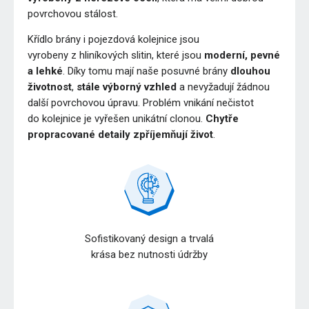
povrchovou stálost.
Křídlo brány i pojezdová kolejnice jsou
vyrobeny z hliníkových slitin, které jsou
moderní, pevné
a lehké
. Díky tomu mají naše posuvné brány
dlouhou
životnost
,
stále výborný vzhled
a nevyžadují žádnou
další povrchovou úpravu. Problém vnikání nečistot
do kolejnice je vyřešen unikátní clonou.
Chytře
propracované detaily zpříjemňují život
.
Sofistikovaný design a trvalá
krása bez nutnosti údržby