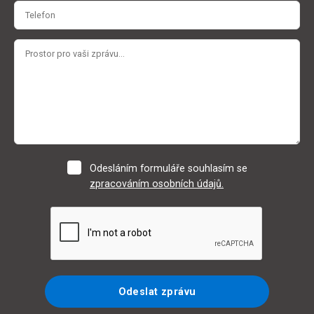
Odesláním formuláře souhlasím se
zpracováním osobních údajů.
Odeslat zprávu