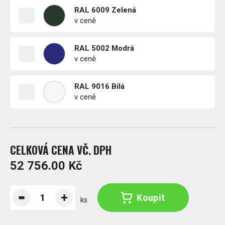
RAL 6009 Zelená
v ceně
RAL 5002 Modrá
v ceně
RAL 9016 Bílá
v ceně
CELKOVÁ CENA VČ. DPH
52 756.00 Kč
Koupit
ks