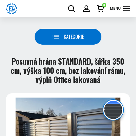
0
MENU
KATEGORIE
Posuvná brána STANDARD, šířka 350
cm, výška 100 cm, bez lakování rámu,
výplň Office lakovaná