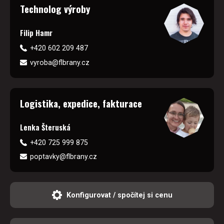
Technolog výroby
Filip Hamr
+420 602 209 487
vyroba@flbrany.cz
Logistika, expedice, fakturace
Lenka Šteruská
+420 725 999 875
poptavky@flbrany.cz
Konfigurovat / spočítej si cenu