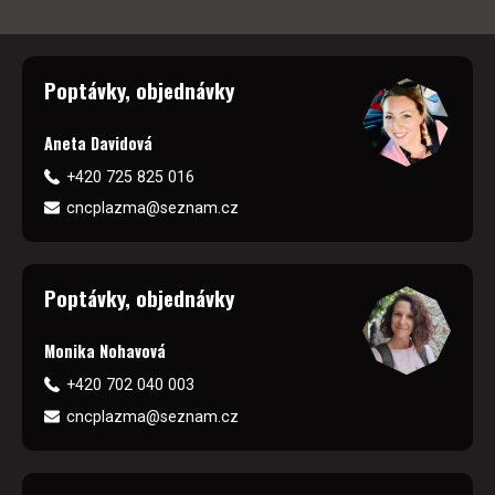
Poptávky, objednávky
Aneta Davidová
+420 725 825 016
cncplazma@seznam.cz
Poptávky, objednávky
Monika Nohavová
+420 702 040 003
cncplazma@seznam.cz