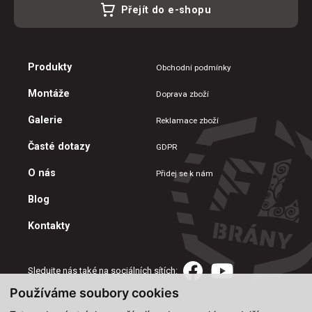
Přejít do e-shopu
Produkty
Obchodní podmínky
Montáže
Doprava zboží
Galerie
Reklamace zboží
Časté dotazy
GDPR
O nás
Přidej se k nám
Blog
Kontakty
Sledujte nás také na sociálních sítích:
Používáme soubory cookies