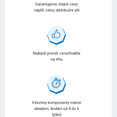
Garantujeme stejné ceny
napříč celou distribuční sítí
Nejlepší poměr cena/kvalita
na trhu
Všechny komponenty máme
skladem, dodání od 4 do 6
týdnů