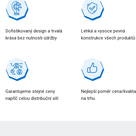
Sofistikovaný design a trvalá
Lehká a vysoce pevná
krása bez nutnosti údržby
konstrukce všech produktů
Garantujeme stejné ceny
Nejlepší poměr cena/kvalit
napříč celou distribuční sítí
na trhu