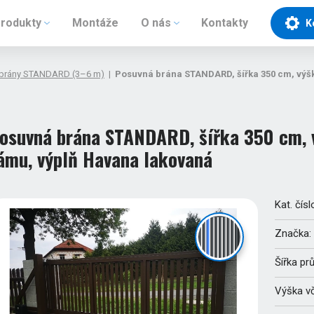
rodukty
Montáže
O nás
Kontakty
K
 brány STANDARD (3–6 m)
|
Posuvná brána STANDARD, šířka 350 cm, výšk
osuvná brána STANDARD, šířka 350 cm, v
ámu, výplň Havana lakovaná
Kat. čísl
Značka:
Šířka pr
Výška v