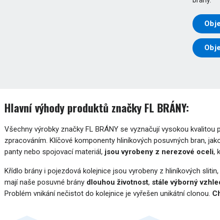
Obje
Obj
Hlavní výhody produktů značky FL BRÁNY:
Všechny výrobky značky FL BRÁNY se vyznačují vysokou kvalitou pou
zpracováním. Klíčové komponenty hliníkových posuvných bran, jako
panty nebo spojovací materiál,
jsou vyrobeny z nerezové oceli
,
Křídlo brány i pojezdová kolejnice jsou vyrobeny z hliníkových slitin
mají naše posuvné brány
dlouhou životnost
,
stále výborný vzhle
Problém vnikání nečistot do kolejnice je vyřešen unikátní clonou.
Ch