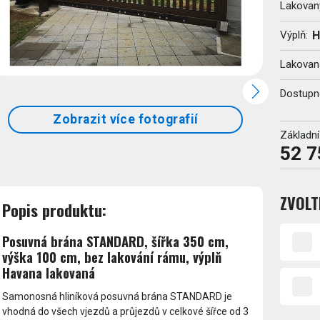
Lakovan
Výplň:
H
Lakovaná
Dostupn
Zobrazit více fotografií
Základní
52 7
ZVOLT
Popis produktu:
Posuvná brána STANDARD, šířka 350 cm,
výška 100 cm, bez lakování rámu, výplň
Havana lakovaná
Samonosná hliníková posuvná brána STANDARD je
vhodná do všech vjezdů a průjezdů v celkové šířce od 3