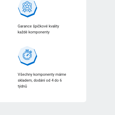
Garance špičkové kvality
každé komponenty
Všechny komponenty máme
a
skladem, dodání od 4 do 6
týdnů