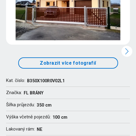
Zobrazit více fotografií
Kat. číslo:
B350X100R0V02L1
Značka:
FL BRÁNY
Šířka průjezdu:
350 cm
Výška včetně pojezdů:
100 cm
Lakovaný rám:
NE