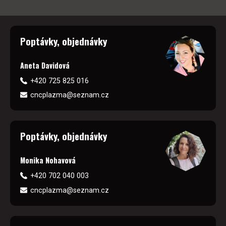
Poptávky, objednávky
Aneta Davidová
+420 725 825 016
cncplazma@seznam.cz
Poptávky, objednávky
Monika Nohavová
+420 702 040 003
cncplazma@seznam.cz