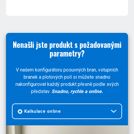
Nenašli jste produkt s požadovanými
parametry?
V našem konfigurátoru posuvných bran, vstupních
branek a plotových polí si můžete snadno
nakonfigurovat každý produkt přesně podle svých
představ.
Snadno, rychle a online.
Kalkulace online