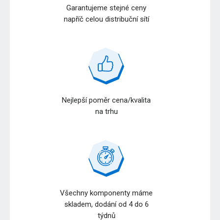
Garantujeme stejné ceny
napříč celou distribuční sítí
Nejlepší poměr cena/kvalita
na trhu
Všechny komponenty máme
skladem, dodání od 4 do 6
týdnů