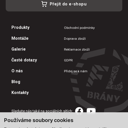
Přejít do e-shopu
Produkty
Obchodní podmínky
Montáže
Doprava zboží
Galerie
Reklamace zboží
Časté dotazy
GDPR
O nás
Přidej se k nám
Blog
Kontakty
Sledujte nás také na sociálních sítích:
Používáme soubory cookies