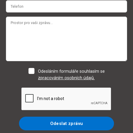
Odesláním formuláře souhlasím se
zpracováním osobních údajů.
Odeslat zprávu