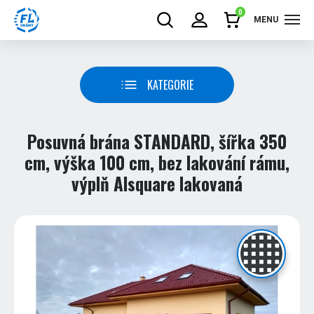
0
MENU
KATEGORIE
Posuvná brána STANDARD, šířka 350
cm, výška 100 cm, bez lakování rámu,
výplň Alsquare lakovaná