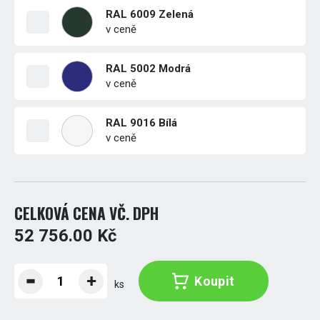
RAL 6009 Zelená
v ceně
RAL 5002 Modrá
v ceně
RAL 9016 Bílá
v ceně
CELKOVÁ CENA VČ. DPH
52 756.00 Kč
Koupit
ks