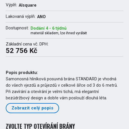
Výplň:
Alsquare
Lakovaná výplň:
ANO
Dostupnost:
Dodání 4 - 6 týdnů
materiál skladem, lze ihned vyrábět
Základní cena vč. DPH:
52 756 Kč
Popis produktu:
Samonosná hliníková posuvná brána STANDARD je vhodná
do všech vjezdů a průjezdů v celkové šířce od 3 do 6 metrů.
Při zavírání a otevírání je velmi tichá, má elegantní
bezúdržbový design a dobře vám poslouží dlouhá léta.
Zobrazit celý popis
ZVOLTE TYP OTEVÍRÁNÍ BRÁNY