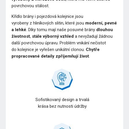
povrchovou stálost.
Křídlo brány i pojezdová kolejnice jsou
vyrobeny z hliníkových slitin, které jsou
moderní, pevné
a lehké
. Díky tomu mají naše posuvné brány
dlouhou
životnost
,
stále výborný vzhled
a nevyžadují žádnou
další povrchovou úpravu. Problém vnikání nečistot
do kolejnice je vyřešen unikátní clonou.
Chytře
propracované detaily zpříjemňují život
.
Sofistikovaný design a trvalá
krása bez nutnosti údržby