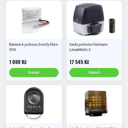
Baterie k pohonu Somfy Elixo
Sada pohonu Hörmann
500
LineaMatic 2
1 089 Kč
17 545 Kč
Detail
Detail