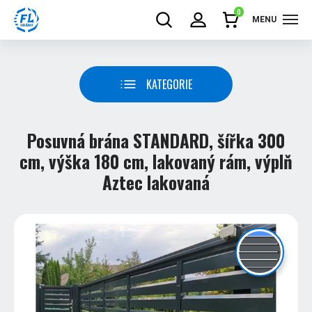
0
MENU
KATEGORIE
Posuvná brána STANDARD, šířka 300
cm, výška 180 cm, lakovaný rám, výplň
Aztec lakovaná