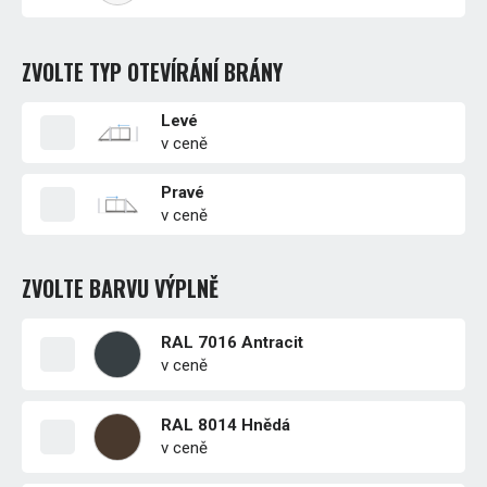
ZVOLTE TYP OTEVÍRÁNÍ BRÁNY
Levé
v ceně
Pravé
v ceně
ZVOLTE BARVU VÝPLNĚ
RAL 7016 Antracit
v ceně
RAL 8014 Hnědá
v ceně