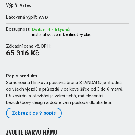
Výplň:
Aztec
Lakovaná výplň:
ANO
Dostupnost:
Dodání 4 - 6 týdnů
materiál skladem, lze ihned vyrábět
Základní cena vč. DPH:
65 316 Kč
Popis produktu:
Samonosná hliníková posuvná brána STANDARD je vhodná
do všech vjezdů a průjezdů v celkové šířce od 3 do 6 metrů.
Při zavírání a otevírání je velmi tichá, má elegantní
bezúdržbový design a dobře vám poslouží dlouhá léta.
Zobrazit celý popis
ZVOLTE BARVU RÁMU