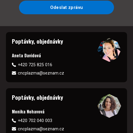
Odeslat zprávu
Poptávky, objednávky
Aneta Davidová
+420 725 825 016
cncplazma@seznam.cz
Poptávky, objednávky
Monika Nohavová
+420 702 040 003
cncplazma@seznam.cz