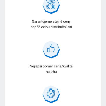
Garantujeme stejné ceny
napříč celou distribuční sítí
Nejlepší poměr cena/kvalita
na trhu