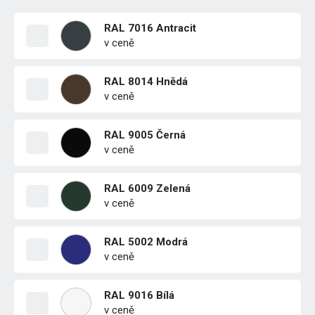
RAL 7016 Antracit
v ceně
RAL 8014 Hnědá
v ceně
RAL 9005 Černá
v ceně
RAL 6009 Zelená
v ceně
RAL 5002 Modrá
v ceně
RAL 9016 Bílá
v ceně