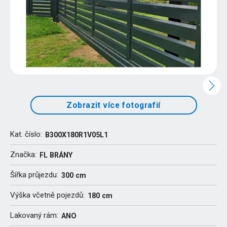
Zobrazit více fotografií
Kat. číslo:
B300X180R1V05L1
Značka:
FL BRÁNY
Šířka průjezdu:
300 cm
Výška včetně pojezdů:
180 cm
Lakovaný rám:
ANO