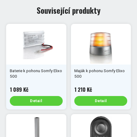
Související produkty
Baterie k pohonu Somfy Elixo
Maják k pohonu Somfy Elixo
500
500
1 089 Kč
1 210 Kč
Detail
Detail