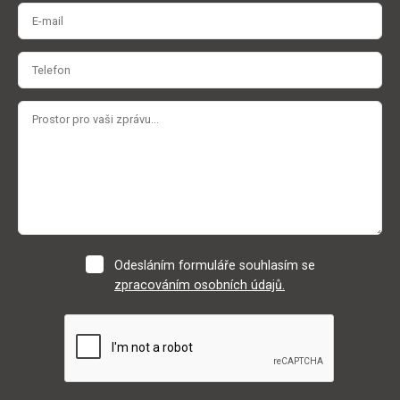
Odesláním formuláře souhlasím se
zpracováním osobních údajů.