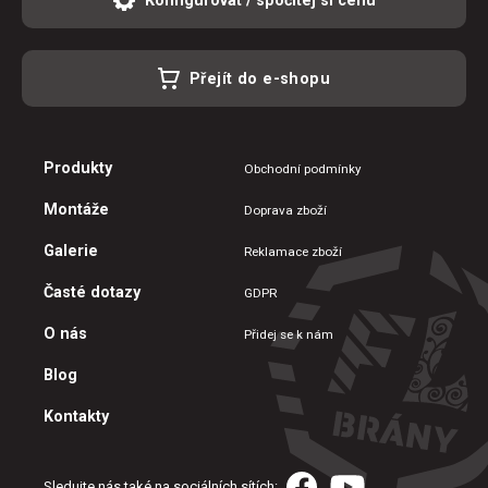
Přejít do e-shopu
Produkty
Obchodní podmínky
Montáže
Doprava zboží
Galerie
Reklamace zboží
Časté dotazy
GDPR
O nás
Přidej se k nám
Blog
Kontakty
Sledujte nás také na sociálních sítích: