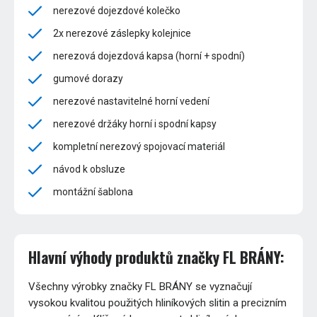
nerezové dojezdové kolečko
2x nerezové záslepky kolejnice
nerezová dojezdová kapsa (horní + spodní)
gumové dorazy
nerezové nastavitelné horní vedení
nerezové držáky horní i spodní kapsy
kompletní nerezový spojovací materiál
návod k obsluze
montážní šablona
Hlavní výhody produktů značky FL BRÁNY:
Všechny výrobky značky FL BRÁNY se vyznačují
vysokou kvalitou použitých hliníkových slitin a precizním