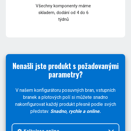
Všechny komponenty máme
skladem, dodání od 4 do 6
týdnů
Nenašli jste produkt s požadovanými
parametry?
V našem konfigurátoru posuvných bran, vstupních
branek a plotových polí si můžete snadno
nakonfigurovat každý produkt přesně podle svých
představ.
Snadno, rychle a online.
Kalkulace online