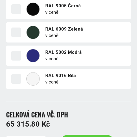
RAL 9005 Černá
v ceně
RAL 6009 Zelená
v ceně
RAL 5002 Modrá
v ceně
RAL 9016 Bílá
v ceně
CELKOVÁ CENA VČ. DPH
65 315.80 Kč