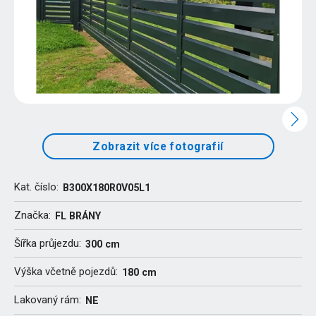
Zobrazit více fotografií
Kat. číslo:
B300X180R0V05L1
Značka:
FL BRÁNY
Šířka průjezdu:
300 cm
Výška včetně pojezdů:
180 cm
Lakovaný rám:
NE