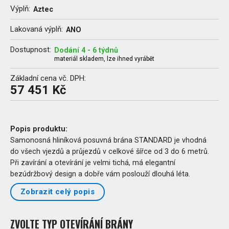
Výplň:
Aztec
Lakovaná výplň:
ANO
Dostupnost:
Dodání 4 - 6 týdnů
materiál skladem, lze ihned vyrábět
Základní cena vč. DPH:
57 451 Kč
Popis produktu:
Samonosná hliníková posuvná brána STANDARD je vhodná
do všech vjezdů a průjezdů v celkové šířce od 3 do 6 metrů.
Při zavírání a otevírání je velmi tichá, má elegantní
bezúdržbový design a dobře vám poslouží dlouhá léta.
Zobrazit celý popis
ZVOLTE TYP OTEVÍRÁNÍ BRÁNY