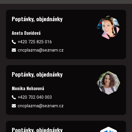
Poptávky, objednávky
Aneta Davidová
+420 725 825 016
cncplazma@seznam.cz
Poptávky, objednávky
Monika Nohavová
+420 702 040 003
cncplazma@seznam.cz
Poptávky, objednávky