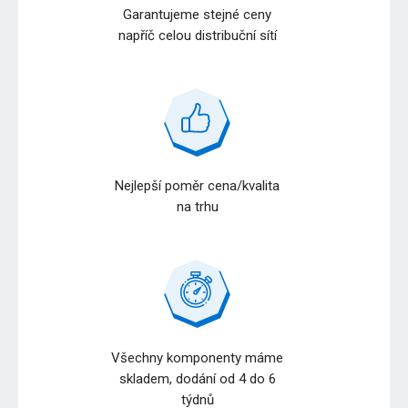
Garantujeme stejné ceny
napříč celou distribuční sítí
Nejlepší poměr cena/kvalita
na trhu
Všechny komponenty máme
skladem, dodání od 4 do 6
týdnů