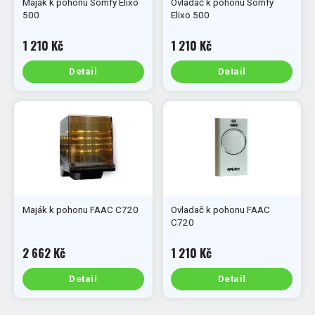
Maják k pohonu Somfy Elixo
Ovladač k pohonu Somfy
500
Elixo 500
1 210 Kč
1 210 Kč
Detail
Detail
Maják k pohonu FAAC C720
Ovladač k pohonu FAAC
C720
2 662 Kč
1 210 Kč
Detail
Detail