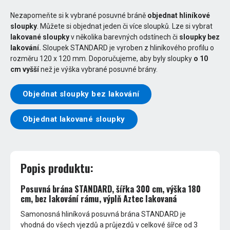
Nezapomeňte si k vybrané posuvné bráně
objednat hliníkové
sloupky
. Můžete si objednat jeden či více sloupků. Lze si vybrat
lakované sloupky
v několika barevných odstínech či
sloupky bez
lakování.
Sloupek STANDARD je vyroben z hliníkového profilu o
rozměru 120 x 120 mm. Doporučujeme, aby byly sloupky
o 10
cm vyšší
než je výška vybrané posuvné brány.
Objednat sloupky bez lakování
Objednat lakované sloupky
Popis produktu:
Posuvná brána STANDARD, šířka 300 cm, výška 180
cm, bez lakování rámu, výplň Aztec lakovaná
Samonosná hliníková posuvná brána STANDARD je
vhodná do všech vjezdů a průjezdů v celkové šířce od 3