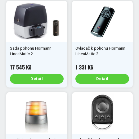
Sada pohonu Hörmann
Ovladač k pohonu Hörmann
LineaMatic 2
LineaMatic 2
17 545 Kč
1 331 Kč
Detail
Detail