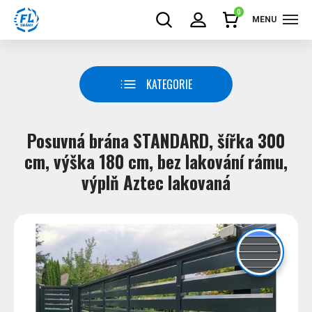
0
MENU
KATEGORIE
Posuvná brána STANDARD, šířka 300
cm, výška 180 cm, bez lakování rámu,
výplň Aztec lakovaná