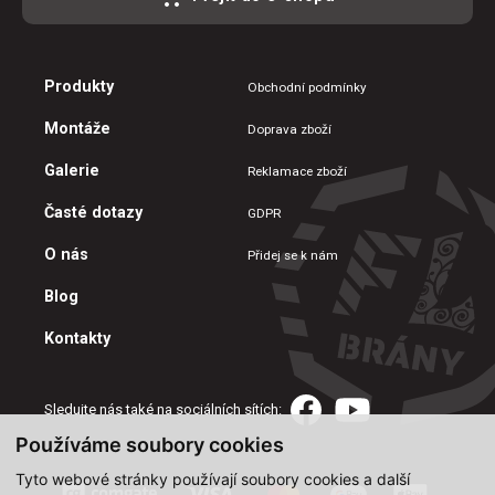
Produkty
Obchodní podmínky
Montáže
Doprava zboží
Galerie
Reklamace zboží
Časté dotazy
GDPR
O nás
Přidej se k nám
Blog
Kontakty
Sledujte nás také na sociálních sítích:
Používáme soubory cookies
Tyto webové stránky používají soubory cookies a další