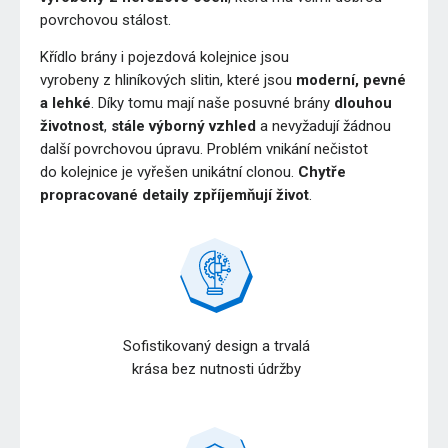
povrchovou stálost.
Křídlo brány i pojezdová kolejnice jsou
vyrobeny z hliníkových slitin, které jsou
moderní, pevné
a lehké
. Díky tomu mají naše posuvné brány
dlouhou
životnost
,
stále výborný vzhled
a nevyžadují žádnou
další povrchovou úpravu. Problém vnikání nečistot
do kolejnice je vyřešen unikátní clonou.
Chytře
propracované detaily zpříjemňují život
.
Sofistikovaný design a trvalá
krása bez nutnosti údržby