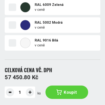
RAL 6009 Zelená
v ceně
RAL 5002 Modrá
v ceně
RAL 9016 Bílá
v ceně
CELKOVÁ CENA VČ. DPH
57 450.80 Kč
Koupit
ks