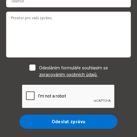
Odesláním formuláře souhlasím se
zpracováním osobních údajů.
Odeslat zprávu