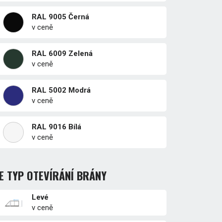
RAL 9005 Černá
v ceně
RAL 6009 Zelená
v ceně
RAL 5002 Modrá
v ceně
RAL 9016 Bílá
v ceně
E TYP OTEVÍRÁNÍ BRÁNY
Levé
v ceně