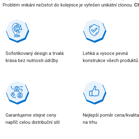
Problém vnikání nečistot do kolejnice je vyřešen unikátní clonou.
Ch
Sofistikovaný design a trvalá
Lehká a vysoce pevná
krása bez nutnosti údržby
konstrukce všech produktů
Garantujeme stejné ceny
Nejlepší poměr cena/kvalit
napříč celou distribuční sítí
na trhu