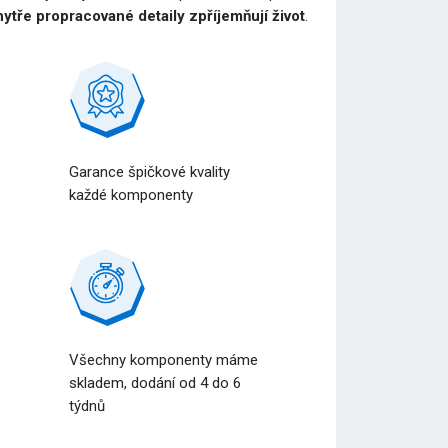
ytře propracované detaily zpříjemňují život
.
Garance špičkové kvality
každé komponenty
Všechny komponenty máme
a
skladem, dodání od 4 do 6
týdnů