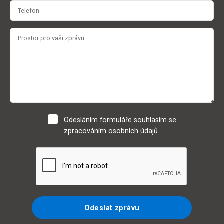
Odesláním formuláře souhlasím se
zpracováním osobních údajů.
Odeslat zprávu