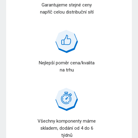
Garantujeme stejné ceny
napříč celou distribuční sítí
Nejlepší poměr cena/kvalita
na trhu
Všechny komponenty máme
skladem, dodání od 4 do 6
týdnů