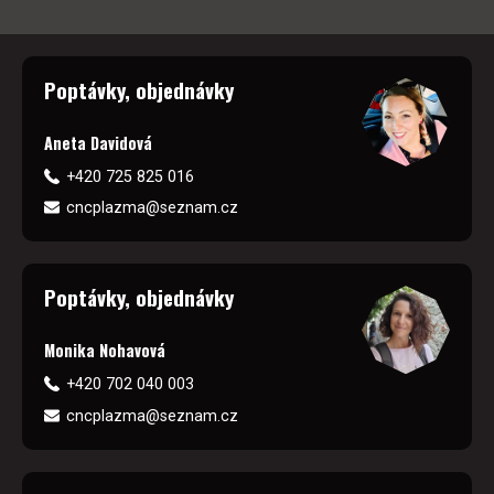
Poptávky, objednávky
Aneta Davidová
+420 725 825 016
cncplazma@seznam.cz
Poptávky, objednávky
Monika Nohavová
+420 702 040 003
cncplazma@seznam.cz