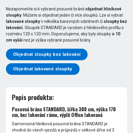
Nezapomeňte si k vybrané posuvné bráně
objednat hliníkové
sloupky
. Můžete si objednat jeden či více sloupků. Lze si vybrat
lakované sloupky
v několika barevných odstínech či
sloupky bez
lakování.
Sloupek STANDARD je vyroben z hliníkového profilu o
rozměru 120 x 120 mm. Doporučujeme, aby byly sloupky
o 10
cm vyšší
než je výška vybrané posuvné brány.
Objednat sloupky bez lakování
Objednat lakované sloupky
Popis produktu:
Posuvná brána STANDARD, šířka 300 cm, výška 170
cm, bez lakování rámu, výplň Office lakovaná
Samonosná hliníková posuvná brána STANDARD je
vhodná do všech vjezdů a průjezdů v celkové šířce od 3