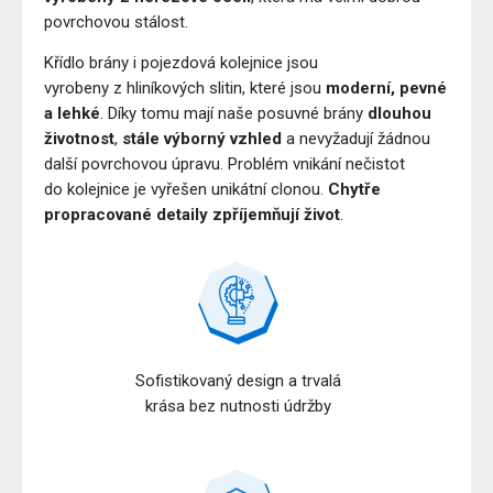
povrchovou stálost.
Křídlo brány i pojezdová kolejnice jsou
vyrobeny z hliníkových slitin, které jsou
moderní, pevné
a lehké
. Díky tomu mají naše posuvné brány
dlouhou
životnost
,
stále výborný vzhled
a nevyžadují žádnou
další povrchovou úpravu. Problém vnikání nečistot
do kolejnice je vyřešen unikátní clonou.
Chytře
propracované detaily zpříjemňují život
.
Sofistikovaný design a trvalá
krása bez nutnosti údržby