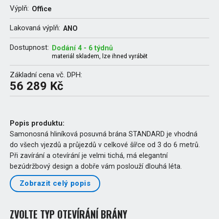
Výplň:
Office
Lakovaná výplň:
ANO
Dostupnost:
Dodání 4 - 6 týdnů
materiál skladem, lze ihned vyrábět
Základní cena vč. DPH:
56 289 Kč
Popis produktu:
Samonosná hliníková posuvná brána STANDARD je vhodná
do všech vjezdů a průjezdů v celkové šířce od 3 do 6 metrů.
Při zavírání a otevírání je velmi tichá, má elegantní
bezúdržbový design a dobře vám poslouží dlouhá léta.
Zobrazit celý popis
ZVOLTE TYP OTEVÍRÁNÍ BRÁNY