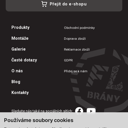
Přejít do e-shopu
Produkty
Obchodní podmínky
Montáže
Doprava zboží
Galerie
Reklamace zboží
Časté dotazy
GDPR
O nás
Přidej se k nám
Blog
Kontakty
Sledujte nás také na sociálních sítích:
Používáme soubory cookies