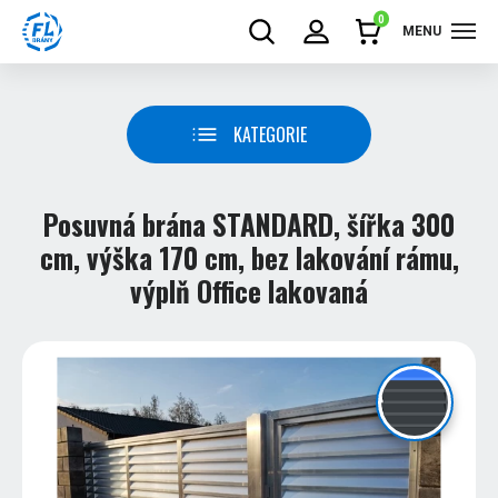
0
MENU
KATEGORIE
Posuvná brána STANDARD, šířka 300
cm, výška 170 cm, bez lakování rámu,
výplň Office lakovaná