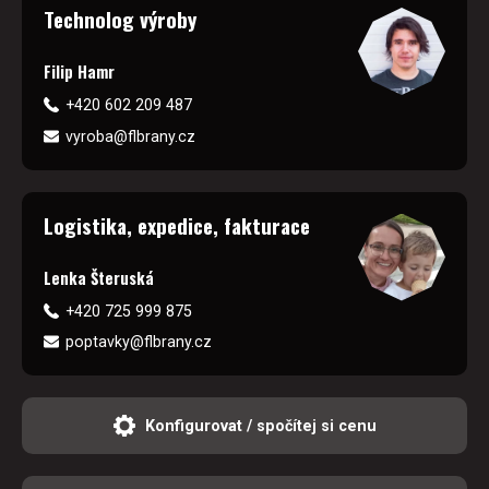
Technolog výroby
Filip Hamr
+420 602 209 487
vyroba@flbrany.cz
Logistika, expedice, fakturace
Lenka Šteruská
+420 725 999 875
poptavky@flbrany.cz
Konfigurovat / spočítej si cenu