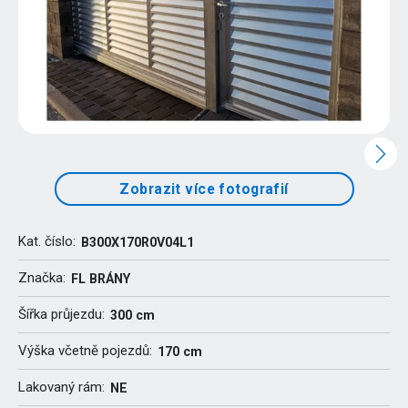
Zobrazit více fotografií
Kat. číslo:
B300X170R0V04L1
Značka:
FL BRÁNY
Šířka průjezdu:
300 cm
Výška včetně pojezdů:
170 cm
Lakovaný rám:
NE