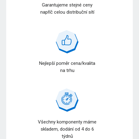
Garantujeme stejné ceny
napříč celou distribuční sítí
Nejlepší poměr cena/kvalita
na trhu
Všechny komponenty máme
skladem, dodání od 4 do 6
týdnů