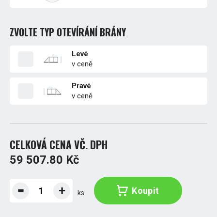
ZVOLTE TYP OTEVÍRÁNÍ BRÁNY
Levé
v ceně
Pravé
v ceně
CELKOVÁ CENA VČ. DPH
59 507.80 Kč
Koupit
ks