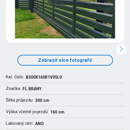
Zobrazit více fotografií
Kat. číslo:
B300X160R1V05L0
Značka:
FL BRÁNY
Šířka průjezdu:
300 cm
Výška včetně pojezdů:
160 cm
Lakovaný rám:
ANO