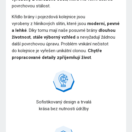
povrchovou stálost.
Křídlo brány i pojezdová kolejnice jsou
vyrobeny z hliníkových slitin, které jsou
moderní, pevné
a lehké
. Díky tomu mají naše posuvné brány
dlouhou
životnost
,
stále výborný vzhled
a nevyžadují žádnou
další povrchovou úpravu. Problém vnikání nečistot
do kolejnice je vyřešen unikátní clonou.
Chytře
propracované detaily zpříjemňují život
.
Sofistikovaný design a trvalá
krása bez nutnosti údržby