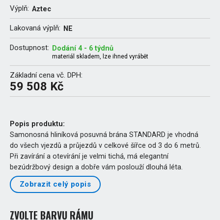
Výplň:
Aztec
Lakovaná výplň:
NE
Dostupnost:
Dodání 4 - 6 týdnů
materiál skladem, lze ihned vyrábět
Základní cena vč. DPH:
59 508 Kč
Popis produktu:
Samonosná hliníková posuvná brána STANDARD je vhodná
do všech vjezdů a průjezdů v celkové šířce od 3 do 6 metrů.
Při zavírání a otevírání je velmi tichá, má elegantní
bezúdržbový design a dobře vám poslouží dlouhá léta.
Zobrazit celý popis
ZVOLTE BARVU RÁMU