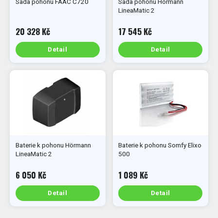
Sada pohonu FAAC C720
Sada pohonu Hörmann
LineaMatic 2
20 328 Kč
17 545 Kč
Detail
Detail
Baterie k pohonu Hörmann
Baterie k pohonu Somfy Elixo
LineaMatic 2
500
6 050 Kč
1 089 Kč
Detail
Detail