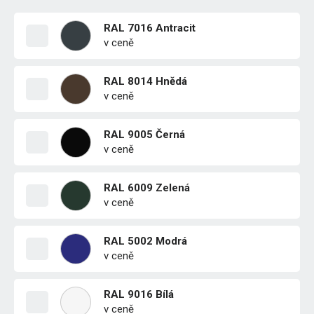
RAL 7016 Antracit
v ceně
RAL 8014 Hnědá
v ceně
RAL 9005 Černá
v ceně
RAL 6009 Zelená
v ceně
RAL 5002 Modrá
v ceně
RAL 9016 Bílá
v ceně