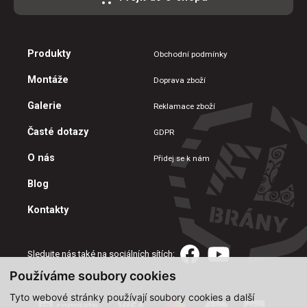
Produkty
Obchodní podmínky
Montáže
Doprava zboží
Galerie
Reklamace zboží
Časté dotazy
GDPR
O nás
Přidej se k nám
Blog
Kontakty
Sledujte nás také na sociálních sítích:
Používáme soubory cookies
Tyto webové stránky používají soubory cookies a další