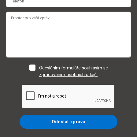
Odesláním formuláře souhlasím se
zpracováním osobních údajů.
Odeslat zprávu