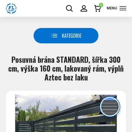
0
MENU
KATEGORIE
Posuvná brána STANDARD, šířka 300
cm, výška 160 cm, lakovaný rám, výplň
Aztec bez laku