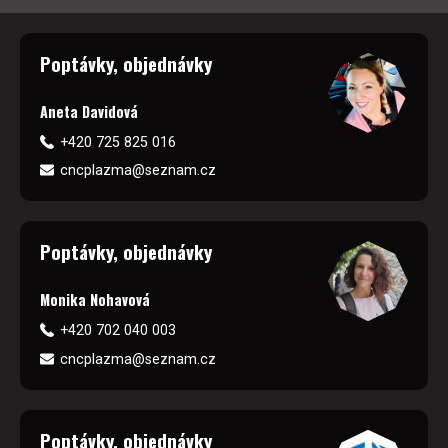
Poptávky, objednávky
Aneta Davidová
+420 725 825 016
cncplazma@seznam.cz
Poptávky, objednávky
Monika Nohavová
+420 702 040 003
cncplazma@seznam.cz
Poptávky, objednávky