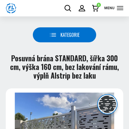
0
MENU
KATEGORIE
Posuvná brána STANDARD, šířka 300
cm, výška 160 cm, bez lakování rámu,
výplň Alstrip bez laku