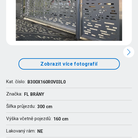
Zobrazit více fotografií
Kat. číslo:
B300X160R0V03L0
Značka:
FL BRÁNY
Šířka průjezdu:
300 cm
Výška včetně pojezdů:
160 cm
Lakovaný rám:
NE