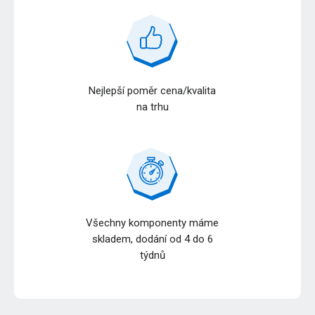
Nejlepší poměr cena/kvalita
na trhu
Všechny komponenty máme
skladem, dodání od 4 do 6
týdnů