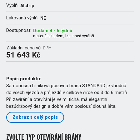
Výplň:
Alstrip
Lakovaná výplň:
NE
Dostupnost:
Dodání 4 - 6 týdnů
materiál skladem, lze ihned vyrábět
Základní cena vč. DPH:
51 643 Kč
Popis produktu:
Samonosná hliníková posuvná brána STANDARD je vhodná
do všech vjezdů a průjezdů v celkové šířce od 3 do 6 metrů.
Při zavírání a otevírání je velmi tichá, má elegantní
bezúdržbový design a dobře vám poslouží dlouhá léta.
Zobrazit celý popis
ZVOLTE TYP OTEVÍRÁNÍ BRÁNY