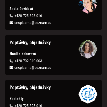
Aneta Davidová
+420 725 825 016
cncplazma@seznam.cz
Poptávky, objednávky
Monika Nohavová
+420 702 040 003
cncplazma@seznam.cz
Poptávky, objednávky
Kontakty
+420 725 825 016