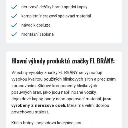
nerezové držáky horní i spodní kapsy
kompletní nerezový spojovací materiál
návod k obsluze
montážní šablona
Hlavní výhody produktů značky FL BRÁNY:
Všechny výrobky značky FL BRÁNY se vyznačují
vysokou kvalitou použitých hliníkových slitin a precizním
zpracováním. Klíčové komponenty hliníkových
posuvných bran, jako jsou např. nosné vozíky,
dojezdové kapsy, panty nebo spojovací materiál,
jsou
vyrobeny z nerezové oceli
, která má velmi dobrou
povrchovou stálost.
Křídlo brány i pojezdová kolejnice jsou