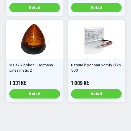
Detail
Detail
Maják k pohonu Hörmann
Baterie k pohonu Somfy Elixo
Linea matic 2
500
1 331 Kč
1 089 Kč
Detail
Detail