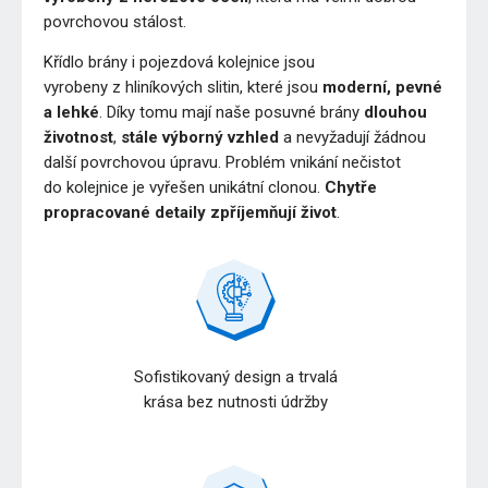
povrchovou stálost.
Křídlo brány i pojezdová kolejnice jsou
vyrobeny z hliníkových slitin, které jsou
moderní, pevné
a lehké
. Díky tomu mají naše posuvné brány
dlouhou
životnost
,
stále výborný vzhled
a nevyžadují žádnou
další povrchovou úpravu. Problém vnikání nečistot
do kolejnice je vyřešen unikátní clonou.
Chytře
propracované detaily zpříjemňují život
.
Sofistikovaný design a trvalá
krása bez nutnosti údržby