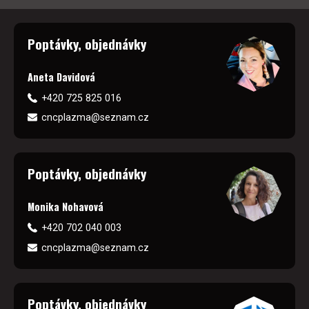
Poptávky, objednávky
Aneta Davidová
+420 725 825 016
cncplazma@seznam.cz
Poptávky, objednávky
Monika Nohavová
+420 702 040 003
cncplazma@seznam.cz
Poptávky, objednávky