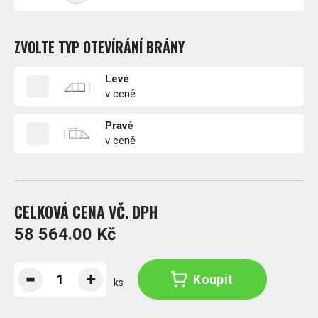
ZVOLTE TYP OTEVÍRÁNÍ BRÁNY
Levé
v ceně
Pravé
v ceně
CELKOVÁ CENA VČ. DPH
58 564.00 Kč
Koupit
ks