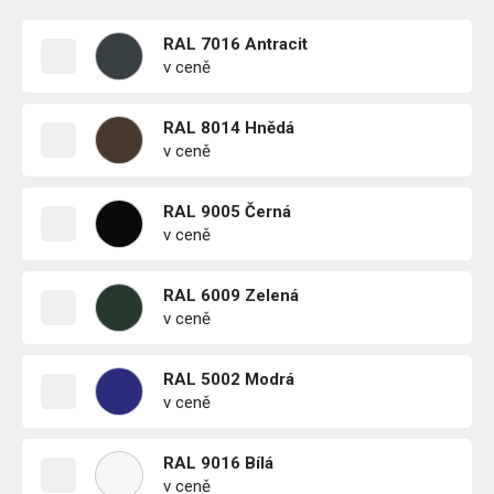
RAL 7016 Antracit
v ceně
RAL 8014 Hnědá
v ceně
RAL 9005 Černá
v ceně
RAL 6009 Zelená
v ceně
RAL 5002 Modrá
v ceně
RAL 9016 Bílá
v ceně