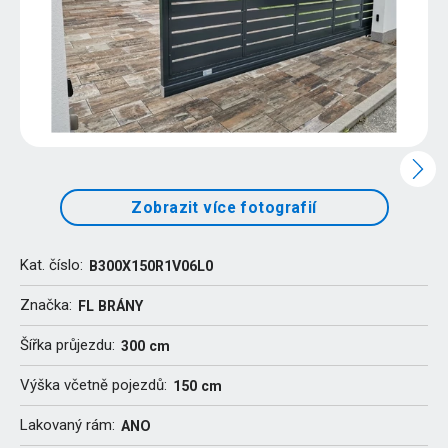
Zobrazit více fotografií
Kat. číslo:
B300X150R1V06L0
Značka:
FL BRÁNY
Šířka průjezdu:
300 cm
Výška včetně pojezdů:
150 cm
Lakovaný rám:
ANO