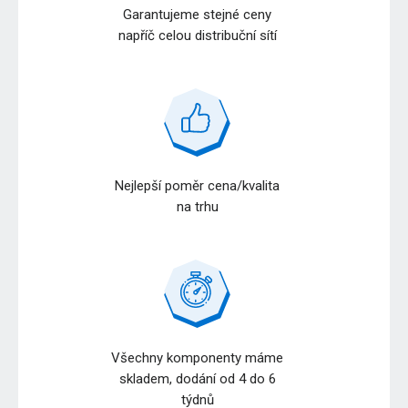
Garantujeme stejné ceny
napříč celou distribuční sítí
Nejlepší poměr cena/kvalita
na trhu
Všechny komponenty máme
skladem, dodání od 4 do 6
týdnů