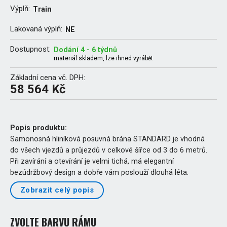
Výplň:
Train
Lakovaná výplň:
NE
Dostupnost:
Dodání 4 - 6 týdnů
materiál skladem, lze ihned vyrábět
Základní cena vč. DPH:
58 564 Kč
Popis produktu:
Samonosná hliníková posuvná brána STANDARD je vhodná
do všech vjezdů a průjezdů v celkové šířce od 3 do 6 metrů.
Při zavírání a otevírání je velmi tichá, má elegantní
bezúdržbový design a dobře vám poslouží dlouhá léta.
Zobrazit celý popis
ZVOLTE BARVU RÁMU