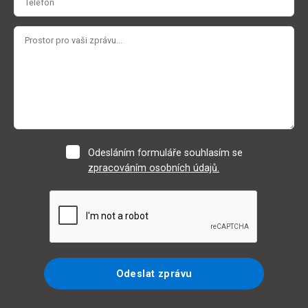
Odesláním formuláře souhlasím se
zpracováním osobních údajů.
Odeslat zprávu