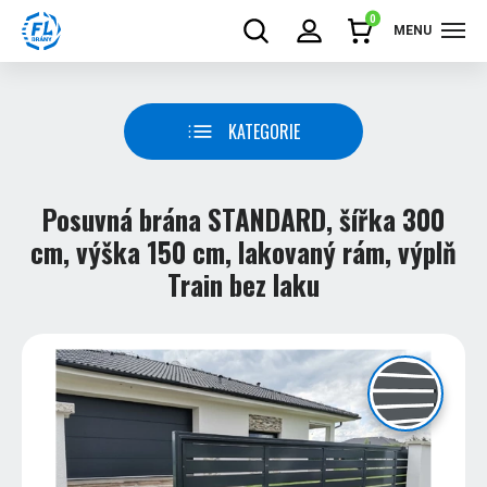
0
MENU
KATEGORIE
Posuvná brána STANDARD, šířka 300
cm, výška 150 cm, lakovaný rám, výplň
Train bez laku