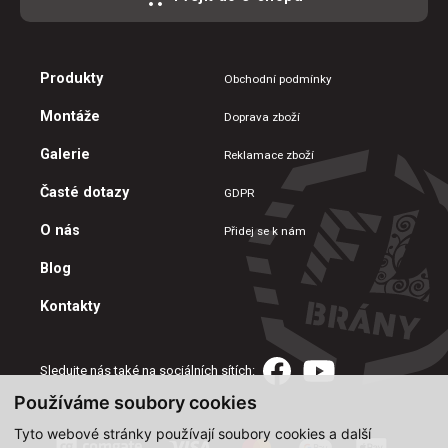
Produkty
Obchodní podmínky
Montáže
Doprava zboží
Galerie
Reklamace zboží
Časté dotazy
GDPR
O nás
Přidej se k nám
Blog
Kontakty
Sledujte nás také na sociálních sítích:
Používáme soubory cookies
Tyto webové stránky používají soubory cookies a další