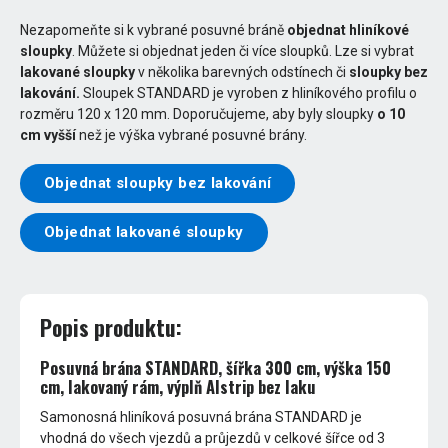
Nezapomeňte si k vybrané posuvné bráně
objednat hliníkové
sloupky
. Můžete si objednat jeden či více sloupků. Lze si vybrat
lakované sloupky
v několika barevných odstínech či
sloupky bez
lakování.
Sloupek STANDARD je vyroben z hliníkového profilu o
rozměru 120 x 120 mm. Doporučujeme, aby byly sloupky
o 10
cm vyšší
než je výška vybrané posuvné brány.
Objednat sloupky bez lakování
Objednat lakované sloupky
Popis produktu:
Posuvná brána STANDARD, šířka 300 cm, výška 150
cm, lakovaný rám, výplň Alstrip bez laku
Samonosná hliníková posuvná brána STANDARD je
vhodná do všech vjezdů a průjezdů v celkové šířce od 3