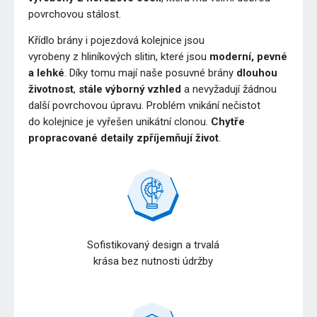
povrchovou stálost.
Křídlo brány i pojezdová kolejnice jsou
vyrobeny z hliníkových slitin, které jsou
moderní, pevné
a lehké
. Díky tomu mají naše posuvné brány
dlouhou
životnost
,
stále výborný vzhled
a nevyžadují žádnou
další povrchovou úpravu. Problém vnikání nečistot
do kolejnice je vyřešen unikátní clonou.
Chytře
propracované detaily zpříjemňují život
.
Sofistikovaný design a trvalá
krása bez nutnosti údržby