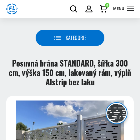
0
MENU
KATEGORIE
Posuvná brána STANDARD, šířka 300
cm, výška 150 cm, lakovaný rám, výplň
Alstrip bez laku