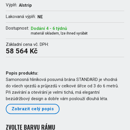
Výplň:
Alstrip
Lakovaná výplň:
NE
Dostupnost:
Dodání 4 - 6 týdnů
materiál skladem, lze ihned vyrábět
Základní cena vč. DPH:
58 564 Kč
Popis produktu:
Samonosná hliníková posuvná brána STANDARD je vhodná
do všech vjezdů a průjezdů v celkové šířce od 3 do 6 metrů.
Při zavírání a otevírání je velmi tichá, má elegantní
bezúdržbový design a dobře vám poslouží dlouhá léta.
Zobrazit celý popis
ZVOLTE BARVU RÁMU