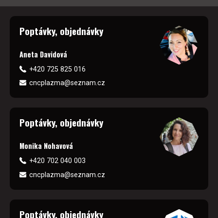
Poptávky, objednávky
Aneta Davidová
+420 725 825 016
cncplazma@seznam.cz
Poptávky, objednávky
Monika Nohavová
+420 702 040 003
cncplazma@seznam.cz
Poptávky, objednávky