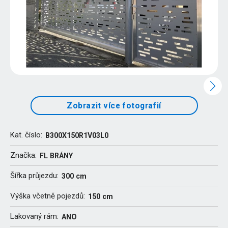
Zobrazit více fotografií
Kat. číslo:
B300X150R1V03L0
Značka:
FL BRÁNY
Šířka průjezdu:
300 cm
Výška včetně pojezdů:
150 cm
Lakovaný rám:
ANO