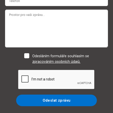
Odesláním formuláře souhlasím se
zpracováním osobních údajů.
Odeslat zprávu