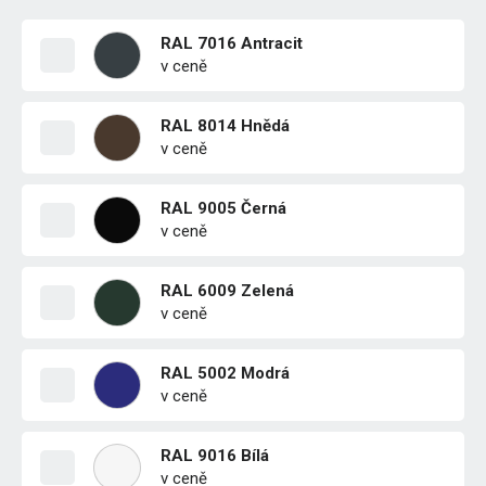
RAL 7016 Antracit
v ceně
RAL 8014 Hnědá
v ceně
RAL 9005 Černá
v ceně
RAL 6009 Zelená
v ceně
RAL 5002 Modrá
v ceně
RAL 9016 Bílá
v ceně