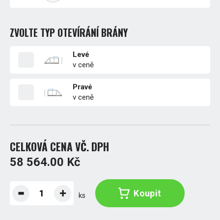
ZVOLTE TYP OTEVÍRÁNÍ BRÁNY
Levé
v ceně
Pravé
v ceně
CELKOVÁ CENA VČ. DPH
58 564.00 Kč
Koupit
ks