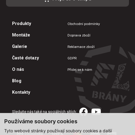
Produkty
Obchodní podmínky
Montáže
Doprava zboží
Galerie
Reklamace zboží
Časté dotazy
GDPR
O nás
Přidej se k nám
Blog
Kontakty
Sledujte nás také na sociálních sítích:
Používáme soubory cookies
Tyto webové stránky používají soubory cookies a další