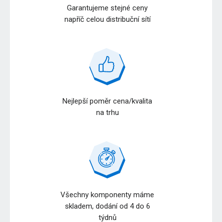
Garantujeme stejné ceny
napříč celou distribuční sítí
Nejlepší poměr cena/kvalita
na trhu
Všechny komponenty máme
skladem, dodání od 4 do 6
týdnů