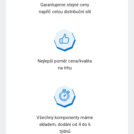
Garantujeme stejné ceny
napříč celou distribuční sítí
Nejlepší poměr cena/kvalita
na trhu
Všechny komponenty máme
skladem, dodání od 4 do 6
týdnů