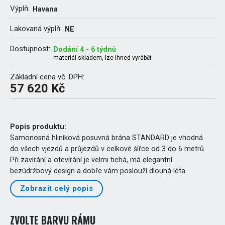
Výplň:
Havana
Lakovaná výplň:
NE
Dostupnost:
Dodání 4 - 6 týdnů
materiál skladem, lze ihned vyrábět
Základní cena vč. DPH:
57 620 Kč
Popis produktu:
Samonosná hliníková posuvná brána STANDARD je vhodná
do všech vjezdů a průjezdů v celkové šířce od 3 do 6 metrů.
Při zavírání a otevírání je velmi tichá, má elegantní
bezúdržbový design a dobře vám poslouží dlouhá léta.
Zobrazit celý popis
ZVOLTE BARVU RÁMU