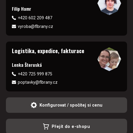
Filip Hamr
+420 602 209 487
vyroba@flbrany.cz
Logistika, expedice, fakturace
Lenka Šteruská
+420 725 999 875
poptavky@flbrany.cz
Konfigurovat / spočítej si cenu
Přejít do e-shopu