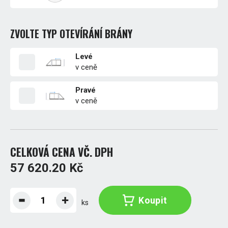
ZVOLTE TYP OTEVÍRÁNÍ BRÁNY
Levé
v ceně
Pravé
v ceně
CELKOVÁ CENA VČ. DPH
57 620.20 Kč
Koupit
ks