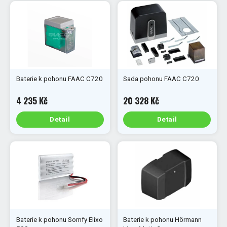
Baterie k pohonu FAAC C720
Sada pohonu FAAC C720
4 235 Kč
20 328 Kč
Detail
Detail
Baterie k pohonu Somfy Elixo
Baterie k pohonu Hörmann