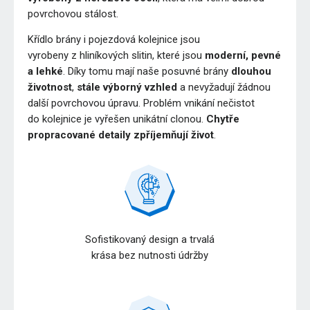
povrchovou stálost.
Křídlo brány i pojezdová kolejnice jsou
vyrobeny z hliníkových slitin, které jsou
moderní, pevné
a lehké
. Díky tomu mají naše posuvné brány
dlouhou
životnost
,
stále výborný vzhled
a nevyžadují žádnou
další povrchovou úpravu. Problém vnikání nečistot
do kolejnice je vyřešen unikátní clonou.
Chytře
propracované detaily zpříjemňují život
.
Sofistikovaný design a trvalá
krása bez nutnosti údržby