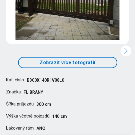
Zobrazit více fotografií
Kat. číslo:
B300X140R1V08L0
Značka:
FL BRÁNY
Šířka průjezdu:
300 cm
Výška včetně pojezdů:
140 cm
Lakovaný rám:
ANO