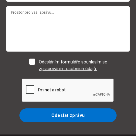
Odesláním formuláře souhlasím se
zpracováním osobních údajů.
Odeslat zprávu