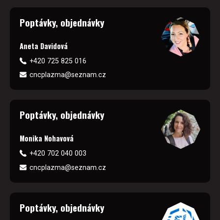
Poptávky, objednávky
Aneta Davidová
+420 725 825 016
cncplazma@seznam.cz
Poptávky, objednávky
Monika Nohavová
+420 702 040 003
cncplazma@seznam.cz
Poptávky, objednávky