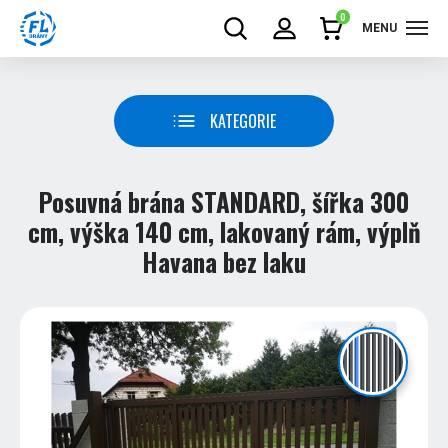
0
MENU
KATEGORIE
Posuvná brána STANDARD, šířka 300
cm, výška 140 cm, lakovaný rám, výplň
Havana bez laku