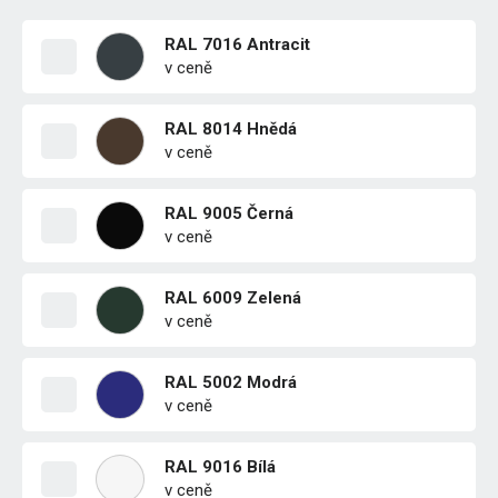
RAL 7016 Antracit
v ceně
RAL 8014 Hnědá
v ceně
RAL 9005 Černá
v ceně
RAL 6009 Zelená
v ceně
RAL 5002 Modrá
v ceně
RAL 9016 Bílá
v ceně