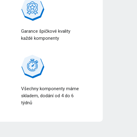
Garance špičkové kvality
každé komponenty
Všechny komponenty máme
a
skladem, dodání od 4 do 6
týdnů