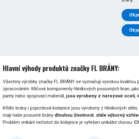
Obje
Obj
Hlavní výhody produktů značky FL BRÁNY:
Všechny výrobky značky FL BRÁNY se vyznačují vysokou kvalitou pou
zpracováním. Klíčové komponenty hliníkových posuvných bran, jako
panty nebo spojovací materiál,
jsou vyrobeny z nerezové oceli
,
Křídlo brány i pojezdová kolejnice jsou vyrobeny z hliníkových slitin
mají naše posuvné brány
dlouhou životnost
,
stále výborný vzhle
Problém vnikání nečistot do kolejnice je vyřešen unikátní clonou.
Ch