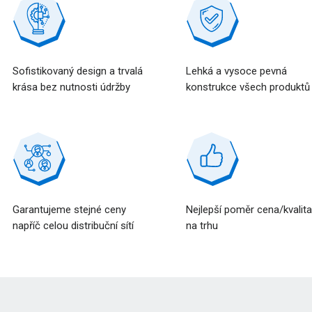
Sofistikovaný design a trvalá
Lehká a vysoce pevná
krása bez nutnosti údržby
konstrukce všech produktů
Garantujeme stejné ceny
Nejlepší poměr cena/kvalit
napříč celou distribuční sítí
na trhu