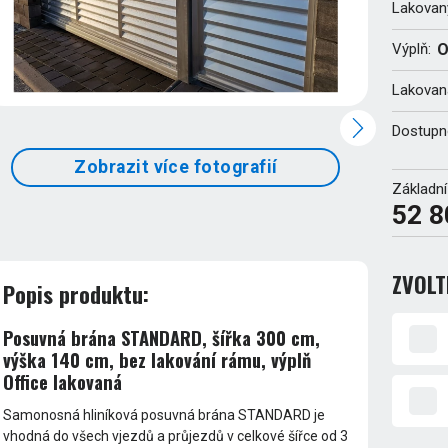
Lakovan
Výplň:
O
Lakovaná
Dostupn
Zobrazit více fotografií
Základní
52 8
ZVOLT
Popis produktu:
Posuvná brána STANDARD, šířka 300 cm,
výška 140 cm, bez lakování rámu, výplň
Office lakovaná
Samonosná hliníková posuvná brána STANDARD je
vhodná do všech vjezdů a průjezdů v celkové šířce od 3