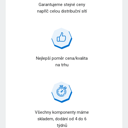
Garantujeme stejné ceny
napříč celou distribuční sítí
Nejlepší poměr cena/kvalita
na trhu
Všechny komponenty máme
skladem, dodání od 4 do 6
týdnů