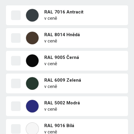
RAL 7016 Antracit
v ceně
RAL 8014 Hnědá
v ceně
RAL 9005 Černá
v ceně
RAL 6009 Zelená
v ceně
RAL 5002 Modrá
v ceně
RAL 9016 Bílá
v ceně