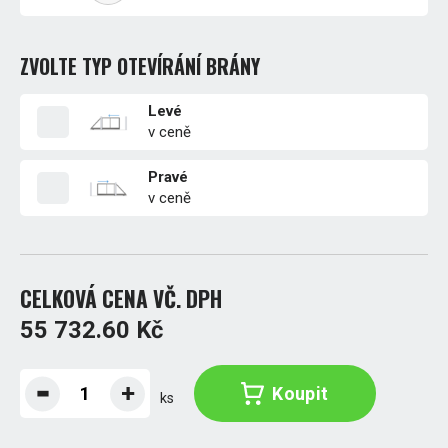
ZVOLTE TYP OTEVÍRÁNÍ BRÁNY
Levé
v ceně
Pravé
v ceně
CELKOVÁ CENA VČ. DPH
55 732.60 Kč
Koupit
ks