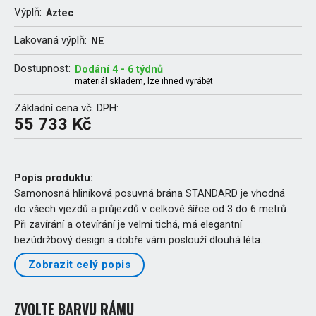
Výplň:
Aztec
Lakovaná výplň:
NE
Dostupnost:
Dodání 4 - 6 týdnů
materiál skladem, lze ihned vyrábět
Základní cena vč. DPH:
55 733 Kč
Popis produktu:
Samonosná hliníková posuvná brána STANDARD je vhodná
do všech vjezdů a průjezdů v celkové šířce od 3 do 6 metrů.
Při zavírání a otevírání je velmi tichá, má elegantní
bezúdržbový design a dobře vám poslouží dlouhá léta.
Zobrazit celý popis
ZVOLTE BARVU RÁMU