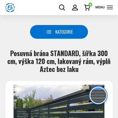
0
MENU
KATEGORIE
Posuvná brána STANDARD, šířka 300
cm, výška 120 cm, lakovaný rám, výplň
Aztec bez laku