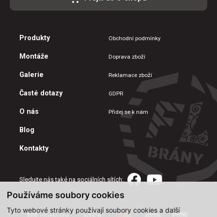
Produkty
Obchodní podmínky
Montáže
Doprava zboží
Galerie
Reklamace zboží
Časté dotazy
GDPR
O nás
Přidej se k nám
Blog
Kontakty
Sledujte nás také na sociálních sítích:
Používáme soubory cookies
Tyto webové stránky používají soubory cookies a další