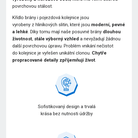
povrchovou stálost.
Křídlo brány i pojezdová kolejnice jsou
vyrobeny z hliníkových slitin, které jsou
moderní, pevné
a lehké
. Díky tomu mají naše posuvné brány
dlouhou
životnost
,
stále výborný vzhled
a nevyžadují žádnou
další povrchovou úpravu. Problém vnikání nečistot
do kolejnice je vyřešen unikátní clonou.
Chytře
propracované detaily zpříjemňují život
.
Sofistikovaný design a trvalá
krása bez nutnosti údržby