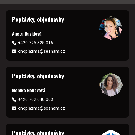
Poptávky, objednávky
Aneta Davidová
+420 725 825 016
cncplazma@seznam.cz
Poptávky, objednávky
Monika Nohavová
+420 702 040 003
cncplazma@seznam.cz
Poptávky, objednávky