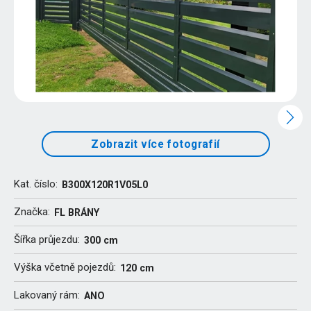
Zobrazit více fotografií
Kat. číslo:
B300X120R1V05L0
Značka:
FL BRÁNY
Šířka průjezdu:
300 cm
Výška včetně pojezdů:
120 cm
Lakovaný rám:
ANO