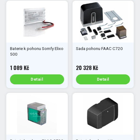
Baterie k pohonu Somfy Elixo
Sada pohonu FAAC C720
500
1 089 Kč
20 328 Kč
Detail
Detail