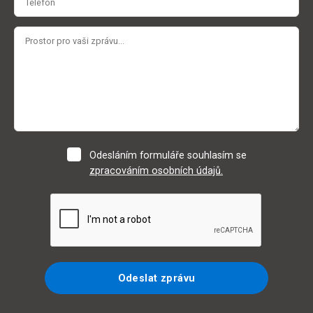
Odesláním formuláře souhlasím se
zpracováním osobních údajů.
Odeslat zprávu