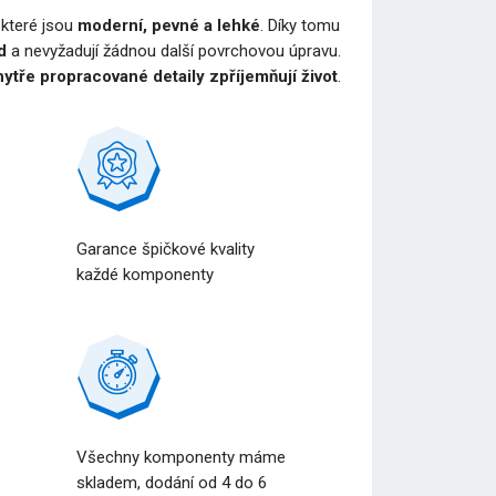
, které jsou
moderní, pevné a lehké
. Díky tomu
d
a nevyžadují žádnou další povrchovou úpravu.
ytře propracované detaily zpříjemňují život
.
Garance špičkové kvality
každé komponenty
Všechny komponenty máme
a
skladem, dodání od 4 do 6