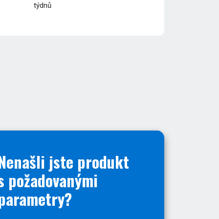
týdnů
Nenašli jste produkt
s požadovanými
parametry?