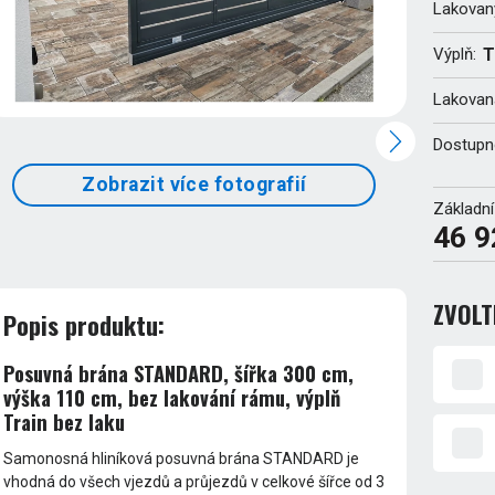
Lakovan
Výplň:
T
Lakovaná
Dostupn
Zobrazit více fotografií
Základní
46 9
ZVOLT
Popis produktu:
Posuvná brána STANDARD, šířka 300 cm,
výška 110 cm, bez lakování rámu, výplň
Train bez laku
Samonosná hliníková posuvná brána STANDARD je
vhodná do všech vjezdů a průjezdů v celkové šířce od 3