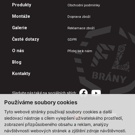
Produkty
Obchodní podmínky
Montáže
Doprava zboží
Galerie
Reklamace zboží
Časté dotazy
GDPR
O nás
Přidej se k nám
Blog
Kontakty
Sledujte nás také na sociálních sítích:
Používáme soubory cookies
Tyto webové stránky používají soubory cookies a další
sledovací nástroje s cílem vylepšení uživatelského prostředí,
zobrazení přizpůsobeného obsahu a reklam, analýzy
návštěvnosti webových stránek a zjištění zdroje návštěvnosti.