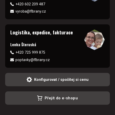
+420 602 209 487
vyroba@flbrany.cz
Logistika, expedice, fakturace
Lenka Šteruská
+420 725 999 875
poptavky@flbrany.cz
Konfigurovat / spočítej si cenu
Přejít do e-shopu