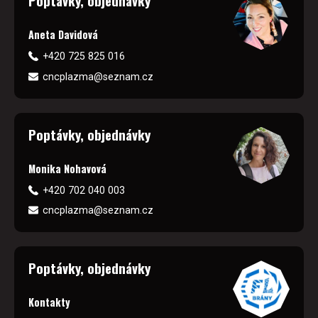
Poptávky, objednávky
Aneta Davidová
+420 725 825 016
cncplazma@seznam.cz
Poptávky, objednávky
Monika Nohavová
+420 702 040 003
cncplazma@seznam.cz
Poptávky, objednávky
Kontakty