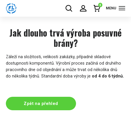
0
MENU
Jak dlouho trvá výroba posuvné
brány?
Záleží na složitosti, velikosti zakázky, případně skladové
dostupnosti komponentů. Výrobní proces začíná od druhého
pracovního dne od objednání a může trvat od několika dnů
do několika týdnů. Standardní doba výroby je
od 4 do 6 týdnů.
Zpět na přehled