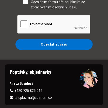
Odesláním formuláře souhlasím se
zpracováním osobních údajů.
Odeslat zprávu
Poptávky, objednávky
Aneta Davidová
+420 725 825 016
cncplazma@seznam.cz