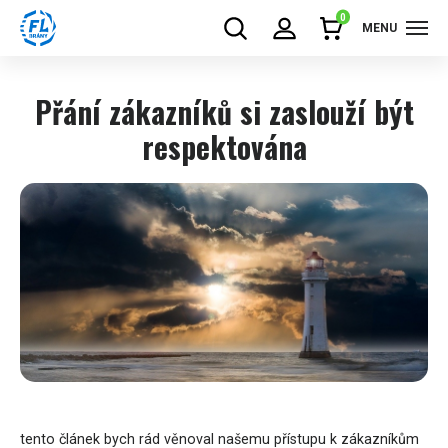
0
MENU
Přání zákazníků si zaslouží být
respektována
tento článek bych rád věnoval našemu přístupu k zákazníkům