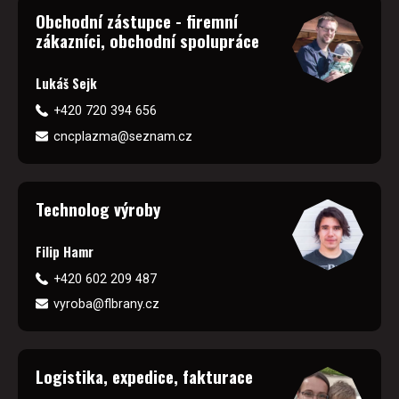
Obchodní zástupce - firemní
zákazníci, obchodní spolupráce
Lukáš Sejk
+420 720 394 656
cncplazma@seznam.cz
Technolog výroby
Filip Hamr
+420 602 209 487
vyroba@flbrany.cz
Logistika, expedice, fakturace