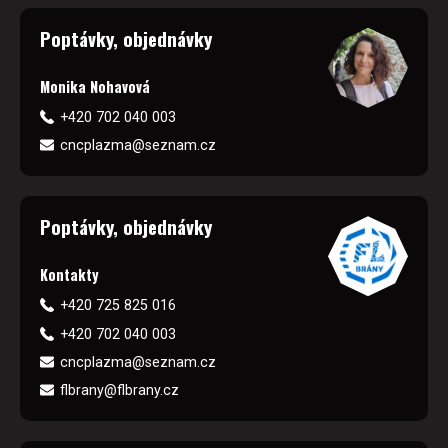
Poptávky, objednávky
Monika Nohavová
+420 702 040 003
cncplazma@seznam.cz
Poptávky, objednávky
Kontakty
+420 725 825 016
+420 702 040 003
cncplazma@seznam.cz
flbrany@flbrany.cz